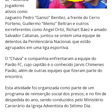
Jogadores
ativos como
zagueiro Pedro “Ganso” Benítez, a frente do Cerro
Porteno, Guillermo “Memo” Beltran e outros
exrreferentes como Angel Ortiz, Richart Báez e amado
Salvador Cabanas, juntou-se ontem uma equipe de
detentos da Penitenciária Nacional, que estão
agrupados em uma liga esportiva.
O “Chava” e companhia enfrentaram a equipe do
Pavão FC, cujo capitão é o conhecido Jarvis Chimenes
Pavão, além de outras equipes que fizeram parte do
encontro.
Esta atividade foi organizada como parte de um
programa de reinserção social dos presos, e no fim de
despedida do ano, sendo conduzidos pelo Ministério
Carcerário da Igreja Adventista do Sétimo Dia.