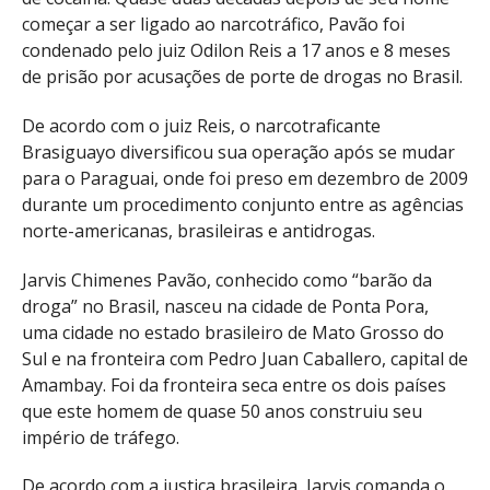
começar a ser ligado ao narcotráfico, Pavão foi
condenado pelo juiz Odilon Reis a 17 anos e 8 meses
de prisão por acusações de porte de drogas no Brasil.
De acordo com o juiz Reis, o narcotraficante
Brasiguayo diversificou sua operação após se mudar
para o Paraguai, onde foi preso em dezembro de 2009
durante um procedimento conjunto entre as agências
norte-americanas, brasileiras e antidrogas.
Jarvis Chimenes Pavão, conhecido como “barão da
droga” no Brasil, nasceu na cidade de Ponta Pora,
uma cidade no estado brasileiro de Mato Grosso do
Sul e na fronteira com Pedro Juan Caballero, capital de
Amambay. Foi da fronteira seca entre os dois países
que este homem de quase 50 anos construiu seu
império de tráfego.
De acordo com a justiça brasileira, Jarvis comanda o