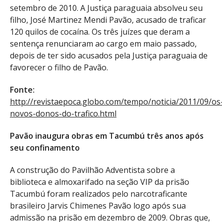
setembro de 2010. A Justiça paraguaia absolveu seu
filho, José Martinez Mendi Pavão, acusado de traficar
120 quilos de cocaína. Os três juízes que deram a
sentença renunciaram ao cargo em maio passado,
depois de ter sido acusados pela Justiça paraguaia de
favorecer o filho de Pavão.
Fonte:
http://revistaepoca.globo.com/tempo/noticia/2011/09/os
novos-donos-do-trafico.html
Pavão inaugura obras em Tacumbú três anos após
seu confinamento
A construção do Pavilhão Adventista sobre a
biblioteca e almoxarifado na seção VIP da prisão
Tacumbú foram realizados pelo narcotraficante
brasileiro Jarvis Chimenes Pavão logo após sua
admissão na prisão em dezembro de 2009. Obras que,