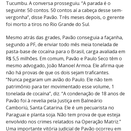
Tucumbu. A conversa prosseguiu. “A parada é o
seguinte: 50 contos. 50 contos aí a cabeça desse sem-
vergonha”, disse Pavão. Três meses depois, o gerente
foi morto a tiros no Rio Grande do Sul.
Mesmo atrás das grades, Pavão conseguia a façanha,
segundo a PF, de enviar todo mês meia tonelada de
pasta-base de cocaína para o Brasil, carga avaliada em
R$ 5,5 milhões. Em comum, Pavão e Paulo Seco têm o
mesmo advogado, João Manoel Armoa. Ele afirma que
não há provas de que os dois sejam traficantes.
“Nunca pegaram um avião do Paulo. Ele não tem
patrimônio para ter movimentado esse volume, 1
tonelada de cocaína”, diz. “A condenação de 18 anos de
Pavão foi à revelia pela Justiça em Balneário
Camboriú, Santa Catarina. Ele é um pecuarista no
Paraguai e planta soja. Não tem prova de que esteja
envolvido nos crimes relatados na Operação Matriz.”
Uma importante vitória judicial de Pavão ocorreu em