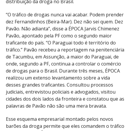
distribuição da droga no Brasil.
“O tráfico de drogas nunca vai acabar. Podem prender
dez Fernandinhos (Beira-Mar). Dez não sei quem. Dez
Pavão. Não adianta”, disse a ÉPOCA Jarvis Chimenez
Pavão, apontado pela PF como o segundo maior
traficante do país. “O Paraguai todo é território do
tráfico.” Pavão recebeu a reportagem na penitenciária
de Tacumbu, em Assunção, a maior do Paraguai, de
onde, segundo a PF, continua a controlar o comércio
de drogas para o Brasil. Durante três meses, ÉPOCA
realizou um extenso levantamento sobre a vida
desses grandes traficantes. Consultou processos
judiciais, entrevistou policiais e advogados, visitou
cidades dos dois lados da fronteira e constatou que as
palavras de Pavão não são uma mera bravata.
Esse esquema empresarial montado pelos novos
barões da droga permite que eles comandem o tráfico