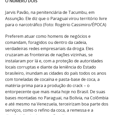
O NÚMERO DOIS
Jarvis Pavão, na penitenciária de Tacumbu, em
Assunção. Ele diz que o Paraguai virou território livre
para o narcotráfico (Foto: Rogério Cassimiro/ÉPOCA)
Preferem atuar como homens de negócios e
comandam, foragidos ou dentro da cadeia,
verdadeiras redes empresariais da droga. Eles
cruzaram as fronteiras de nações vizinhas, se
instalaram por lá e, com a proteção de autoridades
locais corruptas e diante da leniência do Estado
brasileiro, inundam as cidades do país todos os anos
com toneladas de cocaína e pasta-base de coca, a
matéria-prima para a produção do crack – o
entorpecente que mais mata hoje no Brasil. De suas
bases montadas no Paraguai, na Bolívia, na Colômbia
e até mesmo na Venezuela, terceirizam boa parte dos
serviços, como o refino da coca, a remessa e a