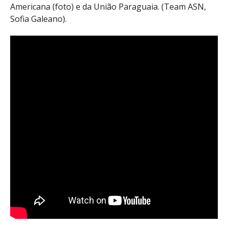
Americana (foto) e da União Paraguaia. (Team ASN,
Sofia Galeano).