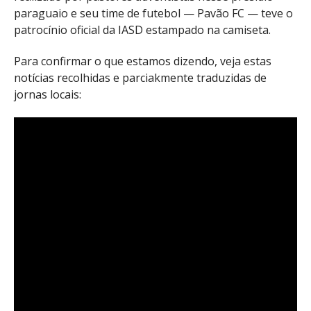
paraguaio e seu time de futebol — Pavão FC — teve o
patrocínio oficial da IASD estampado na camiseta.
Para confirmar o que estamos dizendo, veja estas
notícias recolhidas e parciakmente traduzidas de
jornas locais: