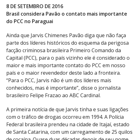
8 DE SETEMBRO DE 2016
Brasil considera Pavão o contato mais importante
do PCC no Paraguai
Ainda que Jarvis Chimenes Pavão diga que não faça
parte dos líderes históricos do esquema da perigosa
facção criminosa brasileira Primeiro Comando da
Capital (PCC), para o país vizinho ele é considerado o
maior e mais importante contato do PCC em nosso
país e o maior revendedor deste lado a fronteira.
“Para o PCC, Jarvis não é um dos líderes mais
conhecidos, mas é importante”, disse o jornalista
brasileiro Felipe Frazao ao ABC Cardinal.
A primeira notícia de que Jarvis tinha e suas ligações
com o tráfico de drogas ocorreu em 1994. A Polícia
Federal brasileira prendeu na cidade de Itajaí, estado
de Santa Catarina, com um carregamento de 25 quilos
de cocaína. Quase duas décadas depois de seu nome