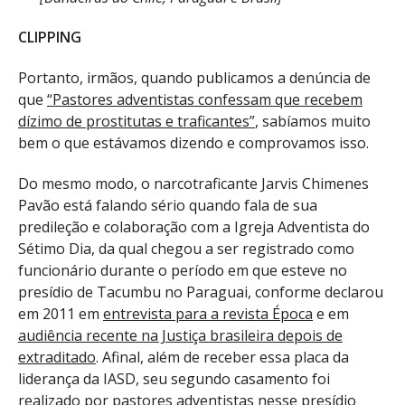
CLIPPING
Portanto, irmãos, quando publicamos a denúncia de
que
“Pastores adventistas confessam que recebem
dízimo de prostitutas e traficantes”
, sabíamos muito
bem o que estávamos dizendo e comprovamos isso.
Do mesmo modo, o narcotraficante Jarvis Chimenes
Pavão está falando sério quando fala de sua
predileção e colaboração com a Igreja Adventista do
Sétimo Dia, da qual chegou a ser registrado como
funcionário durante o período em que esteve no
presídio de Tacumbu no Paraguai, conforme declarou
em 2011 em
entrevista para a revista Época
e em
audiência recente na Justiça brasileira depois de
extraditado
. Afinal, além de receber essa placa da
liderança da IASD, seu segundo casamento foi
realizado por pastores adventistas nesse presídio