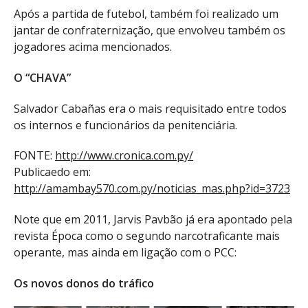
Após a partida de futebol, também foi realizado um
jantar de confraternização, que envolveu também os
jogadores acima mencionados.
O “CHAVA”
Salvador Cabañas era o mais requisitado entre todos
os internos e funcionários da penitenciária.
FONTE:
http://www.cronica.com.py/
Publicaedo em:
http://amambay570.com.py/noticias_mas.php?id=3723
Note que em 2011, Jarvis Pavbão já era apontado pela
revista Época como o segundo narcotraficante mais
operante, mas ainda em ligação com o PCC:
Os novos donos do tráfico