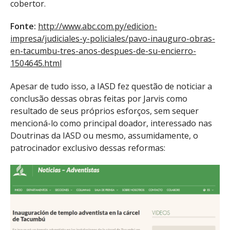
cobertor.
Fonte:
http://www.abc.com.py/edicion-
impresa/judiciales-y-policiales/pavo-inauguro-obras-
en-tacumbu-tres-anos-despues-de-su-encierro-
1504645.html
Apesar de tudo isso, a IASD fez questão de noticiar a
conclusão dessas obras feitas por Jarvis como
resultado de seus próprios esforços, sem sequer
mencioná-lo como principal doador, interessado nas
Doutrinas da IASD ou mesmo, assumidamente, o
patrocinador exclusivo dessas reformas: