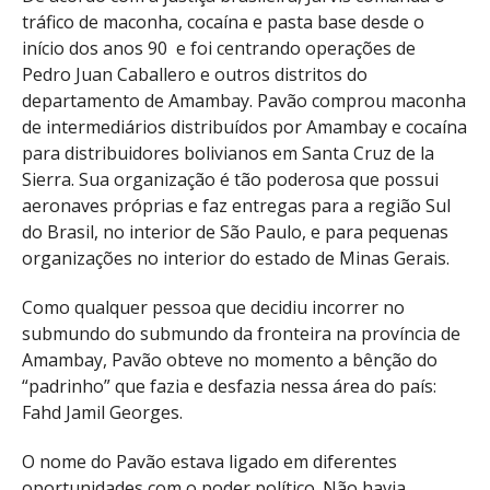
tráfico de maconha, cocaína e pasta base desde o
início dos anos 90 e foi centrando operações de
Pedro Juan Caballero e outros distritos do
departamento de Amambay. Pavão comprou maconha
de intermediários distribuídos por Amambay e cocaína
para distribuidores bolivianos em Santa Cruz de la
Sierra. Sua organização é tão poderosa que possui
aeronaves próprias e faz entregas para a região Sul
do Brasil, no interior de São Paulo, e para pequenas
organizações no interior do estado de Minas Gerais.
Como qualquer pessoa que decidiu incorrer no
submundo do submundo da fronteira na província de
Amambay, Pavão obteve no momento a bênção do
“padrinho” que fazia e desfazia nessa área do país:
Fahd Jamil Georges.
O nome do Pavão estava ligado em diferentes
oportunidades com o poder político. Não havia