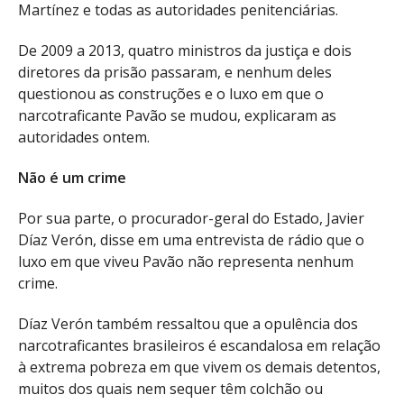
Martínez e todas as autoridades penitenciárias.
De 2009 a 2013, quatro ministros da justiça e dois
diretores da prisão passaram, e nenhum deles
questionou as construções e o luxo em que o
narcotraficante Pavão se mudou, explicaram as
autoridades ontem.
Não é um crime
Por sua parte, o procurador-geral do Estado, Javier
Díaz Verón, disse em uma entrevista de rádio que o
luxo em que viveu Pavão não representa nenhum
crime.
Díaz Verón também ressaltou que a opulência dos
narcotraficantes brasileiros é escandalosa em relação
à extrema pobreza em que vivem os demais detentos,
muitos dos quais nem sequer têm colchão ou