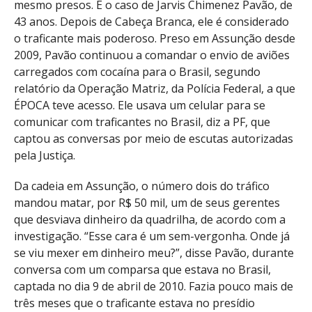
mesmo presos. É o caso de Jarvis Chimenez Pavão, de
43 anos. Depois de Cabeça Branca, ele é considerado
o traficante mais poderoso. Preso em Assunção desde
2009, Pavão continuou a comandar o envio de aviões
carregados com cocaína para o Brasil, segundo
relatório da Operação Matriz, da Polícia Federal, a que
ÉPOCA teve acesso. Ele usava um celular para se
comunicar com traficantes no Brasil, diz a PF, que
captou as conversas por meio de escutas autorizadas
pela Justiça.
Da cadeia em Assunção, o número dois do tráfico
mandou matar, por R$ 50 mil, um de seus gerentes
que desviava dinheiro da quadrilha, de acordo com a
investigação. “Esse cara é um sem-vergonha. Onde já
se viu mexer em dinheiro meu?”, disse Pavão, durante
conversa com um comparsa que estava no Brasil,
captada no dia 9 de abril de 2010. Fazia pouco mais de
três meses que o traficante estava no presídio