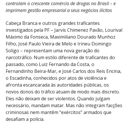
controlam o crescente comércio de drogas no Brasil – e
imprimem gestão empresarial a seus negócios ilícitos
Cabeça Branca e outros grandes traficantes
investigados pela PF – Jarvis Chimenez Pavão, Lourival
Máximo da Fonseca, Maximiliano Dourado Munhoz
Filho, José Paulo Vieira de Melo e Irineu Domingo
Soligo – representam uma nova geração do
narcotráfico. Num estilo diferente de traficantes do
passado, como Luiz Fernando da Costa, o
Fernandinho Beira-Mar, e José Carlos dos Reis Encina,
o Escadinha, conhecidos por atos de violência e
afronta escancarada às autoridades públicas, os
novos donos do tráfico atuam de modo mais discreto.
Eles não deixam de ser violentos. Quando julgam
necessário, mandam matar. Mas não integram facções
criminosas nem mantêm “exércitos” armados que
desafiam a polícia.