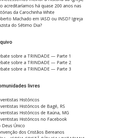
o acreditaríamos há quase 200 anos nas
stórias da Carochinha White
berto Machado
em
IASD ou INSD? Igreja
zista do Sétimo Dia?
quivo
bate sobre a TRINDADE — Parte 1
bate sobre a TRINDADE — Parte 2
bate sobre a TRINDADE — Parte 3
omunidades livres
ventistas Históricos
ventistas Históricos de Bagé, RS
ventistas Históricos de Itaúna, MG
ventistas Históricos no Facebook
 Deus Único
nvenção dos Cristãos Bereanos