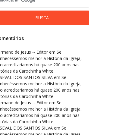
omentários
rmano de Jesus -- Editor
em
Se
nhecêssemos melhor a História da Igreja,
o acreditaríamos há quase 200 anos nas
stórias da Carochinha White
SEVAL DOS SANTOS SILVA
em
Se
nhecêssemos melhor a História da Igreja,
o acreditaríamos há quase 200 anos nas
stórias da Carochinha White
rmano de Jesus -- Editor
em
Se
nhecêssemos melhor a História da Igreja,
o acreditaríamos há quase 200 anos nas
stórias da Carochinha White
SEVAL DOS SANTOS SILVA
em
Se
nhecêssemos melhor a História da Igreja,