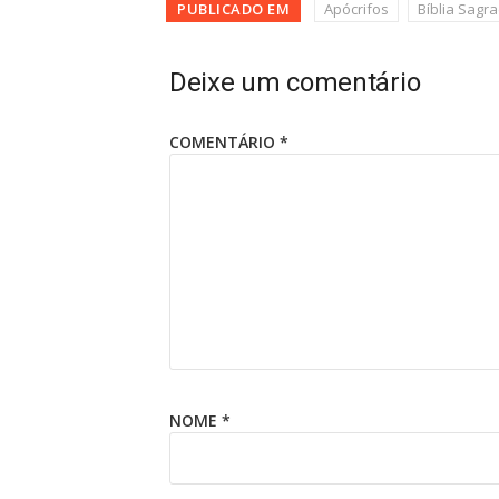
PUBLICADO EM
Apócrifos
Bíblia Sagr
Deixe um comentário
COMENTÁRIO
*
NOME
*