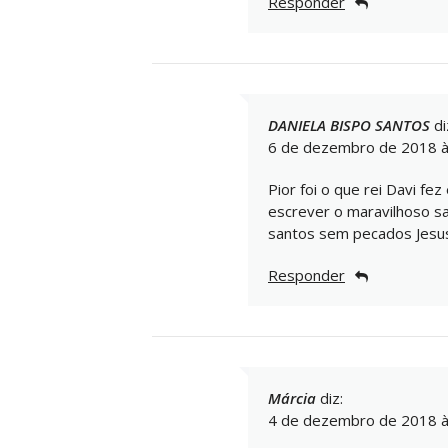
Responder
DANIELA BISPO SANTOS
di
6 de dezembro de 2018 à
Pior foi o que rei Davi f
escrever o maravilhoso s
santos sem pecados Jesus
Responder
Márcia
diz:
4 de dezembro de 2018 à