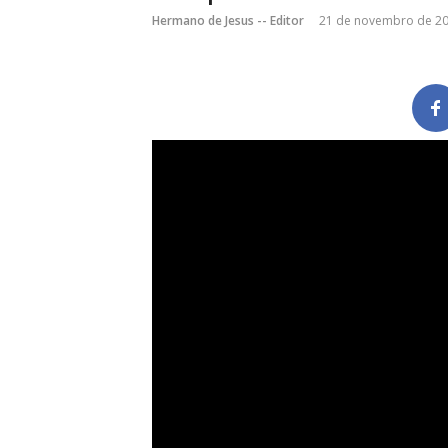
Hermano de Jesus -- Editor
21 de novembro de 2