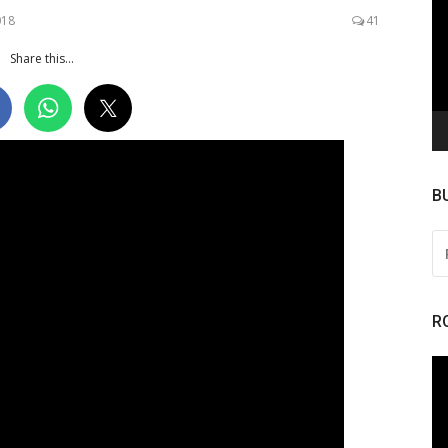
de
018
41
ví
Share this...
B
PE
PO
R
To
de
ví