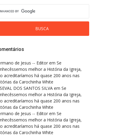
omentários
rmano de Jesus -- Editor
em
Se
nhecêssemos melhor a História da Igreja,
o acreditaríamos há quase 200 anos nas
stórias da Carochinha White
SEVAL DOS SANTOS SILVA
em
Se
nhecêssemos melhor a História da Igreja,
o acreditaríamos há quase 200 anos nas
stórias da Carochinha White
rmano de Jesus -- Editor
em
Se
nhecêssemos melhor a História da Igreja,
o acreditaríamos há quase 200 anos nas
stórias da Carochinha White