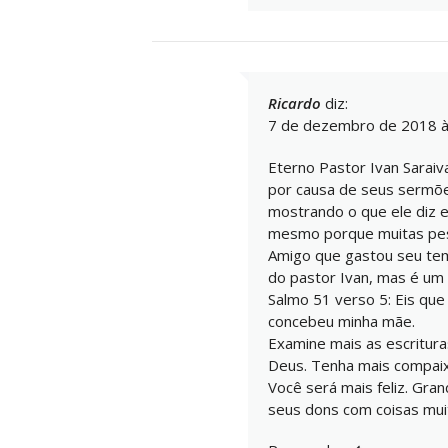
Ricardo
diz:
7 de dezembro de 2018 à
Eterno Pastor Ivan Saraiva
por causa de seus sermõ
mostrando o que ele diz e
mesmo porque muitas pess
Amigo que gastou seu tem
do pastor Ivan, mas é um
Salmo 51 verso 5: Eis que
concebeu minha mãe.
Examine mais as escritur
Deus. Tenha mais compai
Você será mais feliz. Gra
seus dons com coisas mui