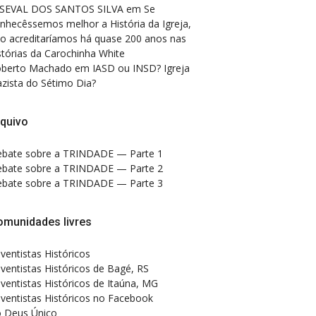
SEVAL DOS SANTOS SILVA
em
Se
nhecêssemos melhor a História da Igreja,
o acreditaríamos há quase 200 anos nas
stórias da Carochinha White
berto Machado
em
IASD ou INSD? Igreja
zista do Sétimo Dia?
quivo
bate sobre a TRINDADE — Parte 1
bate sobre a TRINDADE — Parte 2
bate sobre a TRINDADE — Parte 3
omunidades livres
ventistas Históricos
ventistas Históricos de Bagé, RS
ventistas Históricos de Itaúna, MG
ventistas Históricos no Facebook
 Deus Único