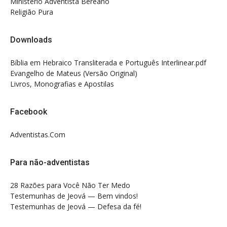
Ministério Adventista Bereano
Religião Pura
Downloads
Bíblia em Hebraico Transliterada e Português Interlinear.pdf
Evangelho de Mateus (Versão Original)
Livros, Monografias e Apostilas
Facebook
Adventistas.Com
Para não-adventistas
28 Razões para Você Não Ter Medo
Testemunhas de Jeová — Bem vindos!
Testemunhas de Jeová — Defesa da fé!