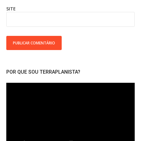
SITE
POR QUE SOU TERRAPLANISTA?
Tocador
de
vídeo