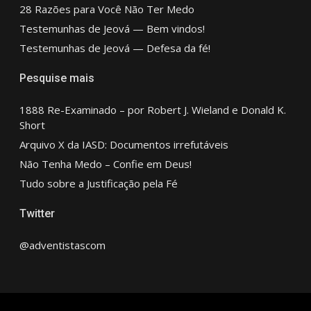
28 Razões para Você Não Ter Medo
Testemunhas de Jeová — Bem vindos!
Testemunhas de Jeová — Defesa da fé!
Pesquise mais
1888 Re-Examinado – por Robert J. Wieland e Donald K.
Short
Arquivo X da IASD: Documentos irrefutáveis
Não Tenha Medo – Confie em Deus!
Tudo sobre a Justificação pela Fé
Twitter
@adventistascom