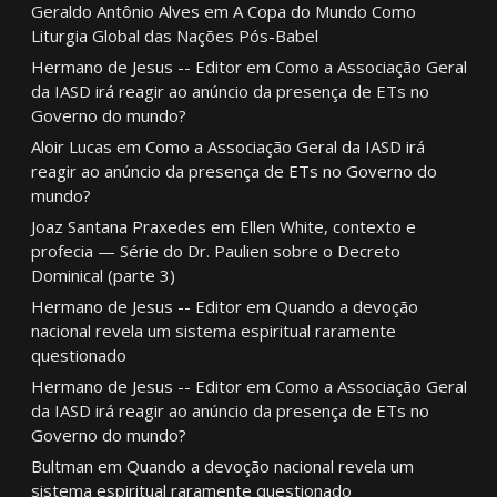
Geraldo Antônio Alves
em
A Copa do Mundo Como
Liturgia Global das Nações Pós-Babel
Hermano de Jesus -- Editor
em
Como a Associação Geral
da IASD irá reagir ao anúncio da presença de ETs no
Governo do mundo?
Aloir Lucas
em
Como a Associação Geral da IASD irá
reagir ao anúncio da presença de ETs no Governo do
mundo?
Joaz Santana Praxedes
em
Ellen White, contexto e
profecia — Série do Dr. Paulien sobre o Decreto
Dominical (parte 3)
Hermano de Jesus -- Editor
em
Quando a devoção
nacional revela um sistema espiritual raramente
questionado
Hermano de Jesus -- Editor
em
Como a Associação Geral
da IASD irá reagir ao anúncio da presença de ETs no
Governo do mundo?
Bultman
em
Quando a devoção nacional revela um
sistema espiritual raramente questionado