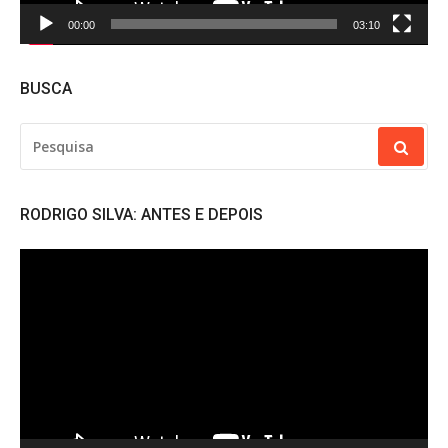
00:00
03:10
BUSCA
PESQUISAR
POR:
RODRIGO SILVA: ANTES E DEPOIS
Tocador
de
vídeo