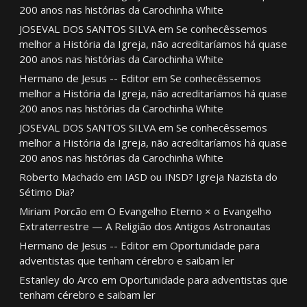
200 anos nas histórias da Carochinha White
JOSEVAL DOS SANTOS SILVA
em
Se conhecêssemos
melhor a História da Igreja, não acreditaríamos há quase
200 anos nas histórias da Carochinha White
Hermano de Jesus -- Editor
em
Se conhecêssemos
melhor a História da Igreja, não acreditaríamos há quase
200 anos nas histórias da Carochinha White
JOSEVAL DOS SANTOS SILVA
em
Se conhecêssemos
melhor a História da Igreja, não acreditaríamos há quase
200 anos nas histórias da Carochinha White
Roberto Machado
em
IASD ou INSD? Igreja Nazista do
Sétimo Dia?
Miriam Porcão
em
O Evangelho Eterno × o Evangelho
Extraterrestre — A Religião dos Antigos Astronautas
Hermano de Jesus -- Editor
em
Oportunidade para
adventistas que tenham cérebro e saibam ler
Estanley do Arco
em
Oportunidade para adventistas que
tenham cérebro e saibam ler