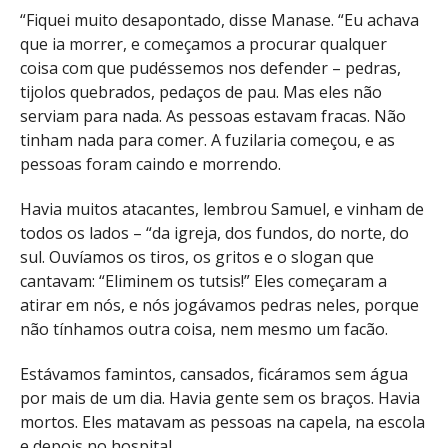
“Fiquei muito desapontado, disse Manase. “Eu achava
que ia morrer, e começamos a procurar qualquer
coisa com que pudéssemos nos defender – pedras,
tijolos quebrados, pedaços de pau. Mas eles não
serviam para nada. As pessoas estavam fracas. Não
tinham nada para comer. A fuzilaria começou, e as
pessoas foram caindo e morrendo.
Havia muitos atacantes, lembrou Samuel, e vinham de
todos os lados – “da igreja, dos fundos, do norte, do
sul. Ouvíamos os tiros, os gritos e o slogan que
cantavam: “Eliminem os tutsis!” Eles começaram a
atirar em nós, e nós jogávamos pedras neles, porque
não tínhamos outra coisa, nem mesmo um facão.
Estávamos famintos, cansados, ficáramos sem água
por mais de um dia. Havia gente sem os braços. Havia
mortos. Eles matavam as pessoas na capela, na escola
e depois no hospital.