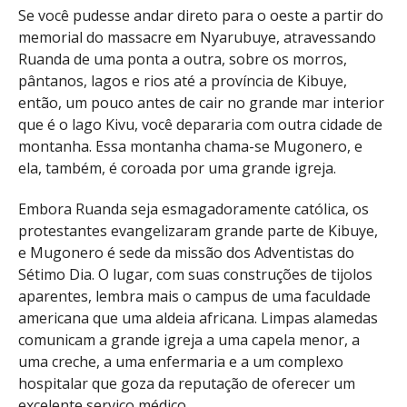
Se você pudesse andar direto para o oeste a partir do
memorial do massacre em Nyarubuye, atravessando
Ruanda de uma ponta a outra, sobre os morros,
pântanos, lagos e rios até a província de Kibuye,
então, um pouco antes de cair no grande mar interior
que é o lago Kivu, você depararia com outra cidade de
montanha. Essa montanha chama-se Mugonero, e
ela, também, é coroada por uma grande igreja.
Embora Ruanda seja esmagadoramente católica, os
protestantes evangelizaram grande parte de Kibuye,
e Mugonero é sede da missão dos Adventistas do
Sétimo Dia. O lugar, com suas construções de tijolos
aparentes, lembra mais o campus de uma faculdade
americana que uma aldeia africana. Limpas alamedas
comunicam a grande igreja a uma capela menor, a
uma creche, a uma enfermaria e a um complexo
hospitalar que goza da reputação de oferecer um
excelente serviço médico.