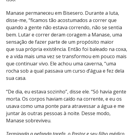
Manase permaneceu em Bisesero. Durante a luta,
disse-me, “ficamos tão acostumados a correr que
quando a gente não estava correndo, não se sentia
bem. Lutar e correr deram coragem a Manase, uma
sensação de fazer parte de um propósito maior
que sua própria existência. Então foi baleado na coxa,
e a vida mais uma vez se transformou em pouco mais
que continuar vivo. Ele achou uma caverna, “uma
rocha sob a qual passava um curso d’água e fez dela
sua casa.
“De dia, eu estava sozinho”, disse ele. “Só havia gente
morta. Os corpos haviam caído na corrente, e eu os
usava como uma ponte para atravessar a água e me
juntar às outras pessoas à noite. Desse modo,
Manase sobreviveu.
Terminada a nefanda tarefa, o Pastor e seu filho médico