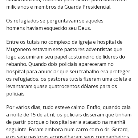
milicianos e membros da Guarda Presidencial.
Os refugiados se perguntavam se aqueles
homens haviam esquecido seu Deus.
Entre os tutsis no complexo da igreja e hospital de
Mugonero estavam sete pastores adventistas que
logo assumiram seu papel costumeiro de líderes do
rebanho. Quando dois policiais apareceram no
hospital para anunciar que seu trabalho era proteger
os refugiados, os pastores tutsis fizeram uma coleta e
levantaram quase quatrocentos dólares para os
policiais.
Por vários dias, tudo esteve calmo. Então, quando caía
a noite de 15 de abril, os policiais disseram que tinham
de partir porque o hospital seria atacado na manhã
seguinte. Foram embora num carro com o dr. Gerard,
e os sete pastores aconselharam seus companheiros