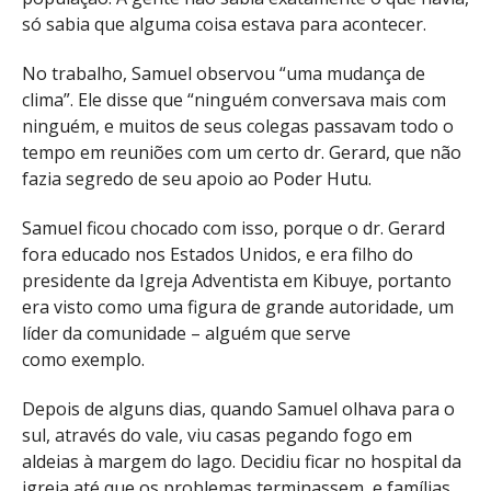
só sabia que alguma coisa estava para acontecer.
No trabalho, Samuel observou “uma mudança de
clima”. Ele disse que “ninguém conversava mais com
ninguém, e muitos de seus colegas passavam todo o
tempo em reuniões com um certo dr. Gerard, que não
fazia segredo de seu apoio ao Poder Hutu.
Samuel ficou chocado com isso, porque o dr. Gerard
fora educado nos Estados Unidos, e era filho do
presidente da Igreja Adventista em Kibuye, portanto
era visto como uma figura de grande autoridade, um
líder da comunidade – alguém que serve
como exemplo.
Depois de alguns dias, quando Samuel olhava para o
sul, através do vale, viu casas pegando fogo em
aldeias à margem do lago. Decidiu ficar no hospital da
igreja até que os problemas terminassem, e famílias