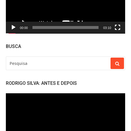
00:00
03:10
BUSCA
PESQUISAR
POR:
RODRIGO SILVA: ANTES E DEPOIS
Tocador
de
vídeo