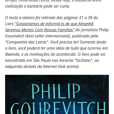
tempo, mostrando como, ainda hoje, a distância entre
civilização e barbárie pode ser curta.
O texto a abaixo foi retirado das páginas 31 a 38 do
Livro
“Gostaríamos de Informá-lo de que Amanhã
Seremos Mortos Com Nossas Famílias”
do jornalista Philip
Gourevitch (best seller internacional), publicado pela
“Companhia das Letras”. Você precisa ler! Somente lendo
o livro, você poderá ter uma idéia de tudo que ocorreu em
Rwanda, e as motivações do acontecido. O livro pode ser
encontrado em São Paulo nas livrarias “Siciliano”, ou
adquirido através da Internet (link acima).