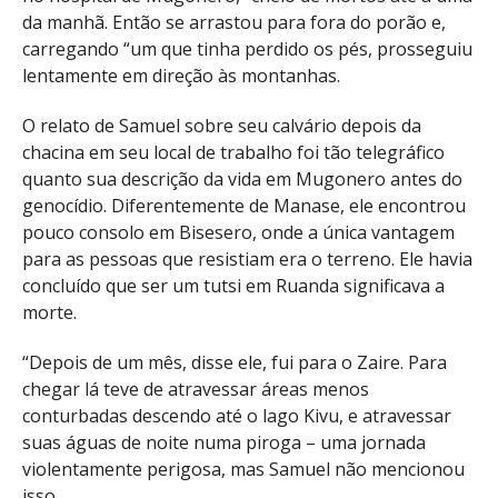
da manhã. Então se arrastou para fora do porão e,
carregando “um que tinha perdido os pés, prosseguiu
lentamente em direção às montanhas.
O relato de Samuel sobre seu calvário depois da
chacina em seu local de trabalho foi tão telegráfico
quanto sua descrição da vida em Mugonero antes do
genocídio. Diferentemente de Manase, ele encontrou
pouco consolo em Bisesero, onde a única vantagem
para as pessoas que resistiam era o terreno. Ele havia
concluído que ser um tutsi em Ruanda significava a
morte.
“Depois de um mês, disse ele, fui para o Zaire. Para
chegar lá teve de atravessar áreas menos
conturbadas descendo até o lago Kivu, e atravessar
suas águas de noite numa piroga – uma jornada
violentamente perigosa, mas Samuel não mencionou
isso.