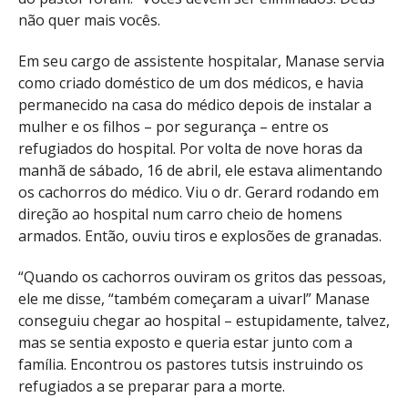
não quer mais vocês.
Em seu cargo de assistente hospitalar, Manase servia
como criado doméstico de um dos médicos, e havia
permanecido na casa do médico depois de instalar a
mulher e os filhos – por segurança – entre os
refugiados do hospital. Por volta de nove horas da
manhã de sábado, 16 de abril, ele estava alimentando
os cachorros do médico. Viu o dr. Gerard rodando em
direção ao hospital num carro cheio de homens
armados. Então, ouviu tiros e explosões de granadas.
“Quando os cachorros ouviram os gritos das pessoas,
ele me disse, “também começaram a uivarl” Manase
conseguiu chegar ao hospital – estupidamente, talvez,
mas se sentia exposto e queria estar junto com a
família. Encontrou os pastores tutsis instruindo os
refugiados a se preparar para a morte.