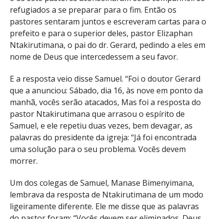
refugiados a se preparar para o fim. Então os
pastores sentaram juntos e escreveram cartas para o
prefeito e para o superior deles, pastor Elizaphan
Ntakirutimana, o pai do dr. Gerard, pedindo a eles em
nome de Deus que intercedessem a seu favor.
E a resposta veio disse Samuel. “Foi o doutor Gerard
que a anunciou: Sábado, dia 16, às nove em ponto da
manhã, vocês serão atacados, Mas foi a resposta do
pastor Ntakirutimana que arrasou o espírito de
Samuel, e ele repetiu duas vezes, bem devagar, as
palavras do presidente da igreja: “Já foi encontrada
uma solução para o seu problema. Vocês devem
morrer.
Um dos colegas de Samuel, Manase Bimenyimana,
lembrava da resposta de Ntakirutimana de um modo
ligeiramente diferente. Ele me disse que as palavras
do pastor foram: “Vocês devem ser eliminados. Deus