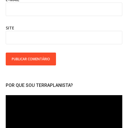
SITE
POR QUE SOU TERRAPLANISTA?
Tocador
de
vídeo