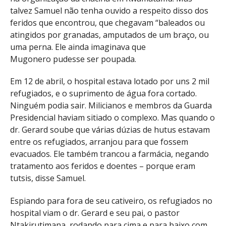
talvez Samuel não tenha ouvido a respeito disso dos
feridos que encontrou, que chegavam “baleados ou
atingidos por granadas, amputados de um braço, ou
uma perna. Ele ainda imaginava que
Mugonero pudesse ser poupada.
Em 12 de abril, o hospital estava lotado por uns 2 mil
refugiados, e o suprimento de água fora cortado.
Ninguém podia sair. Milicianos e membros da Guarda
Presidencial haviam sitiado o complexo. Mas quando o
dr. Gerard soube que várias dúzias de hutus estavam
entre os refugiados, arranjou para que fossem
evacuados. Ele também trancou a farmácia, negando
tratamento aos feridos e doentes – porque eram
tutsis, disse Samuel.
Espiando para fora de seu cativeiro, os refugiados no
hospital viam o dr. Gerard e seu pai, o pastor
Ntakirutimana, rodando para cima e para baixo com