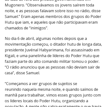
Mugonero. “Observávamos os jovens saírem toda
noite, e as pessoas falavam sobre isso no rádio, disse
Samuel.” Eram apenas membros dos grupos do Poder
Hutu que iam, e aqueles que não participavam eram
chamados de “inimigos”.
No dia 6 de abril, algumas noites depois que a
movimentação começou, o ditador hutu de longa data,
presidente Juvénal Habyarimana, foi assassinado em
Kigali, e uma panelinha de líderes do Poder Hutu que
faziam parte do alto comando militar tomou o poder.
“O rádio anunciou que as pessoas não deviam sair de
casa”, disse Samuel.
“Começamos a ver grupos de sujeitos se
reunindo naquela mesma noite, e quando saímos de
manhã para trabalhar, vimos esses grupos junto com
os líderes locais do Poder Hutu, organizando a
população. A gente não sabia exatamente o que havia,