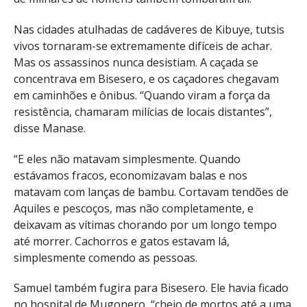
Nas cidades atulhadas de cadáveres de Kibuye, tutsis
vivos tornaram-se extremamente difíceis de achar.
Mas os assassinos nunca desistiam. A caçada se
concentrava em Bisesero, e os caçadores chegavam
em caminhões e ônibus. “Quando viram a força da
resistência, chamaram milícias de locais distantes”,
disse Manase.
“E eles não matavam simplesmente. Quando
estávamos fracos, economizavam balas e nos
matavam com lanças de bambu. Cortavam tendões de
Aquiles e pescoços, mas não completamente, e
deixavam as vítimas chorando por um longo tempo
até morrer. Cachorros e gatos estavam lá,
simplesmente comendo as pessoas.
Samuel também fugira para Bisesero. Ele havia ficado
no hospital de Mugonero, “cheio de mortos até a uma