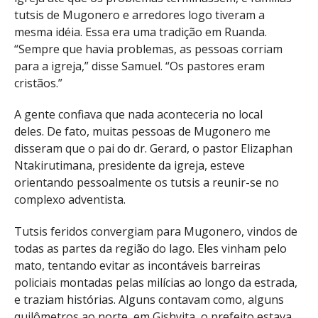
tutsis de Mugonero e arredores logo tiveram a
mesma idéia. Essa era uma tradição em Ruanda.
“Sempre que havia problemas, as pessoas corriam
para a igreja,” disse Samuel. “Os pastores eram
cristãos.”
A gente confiava que nada aconteceria no local
deles. De fato, muitas pessoas de Mugonero me
disseram que o pai do dr. Gerard, o pastor Elizaphan
Ntakirutimana, presidente da igreja, esteve
orientando pessoalmente os tutsis a reunir-se no
complexo adventista.
Tutsis feridos convergiam para Mugonero, vindos de
todas as partes da região do lago. Eles vinham pelo
mato, tentando evitar as incontáveis barreiras
policiais montadas pelas milícias ao longo da estrada,
e traziam histórias. Alguns contavam como, alguns
quilômetros ao norte, em Gishyita, o prefeito estava