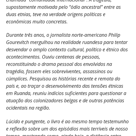
supostamente motivada pelo “ódio ancestral” entre as
duas etnias, teve na verdade origens políticas e
econômicas muito concretas.
Durante três anos, o jornalista norte-americano Philip
Gourevitch mergulhou na realidade ruandesa para tentar
desvendar o amplo contexto cultural, político e étnico dos
acontecimentos. Ouviu centenas de pessoas,
reconstituindo o drama pessoal dos envolvidos na
tragédia, fossem eles sobreviventes, assassinos ou
cúmplices. Pesquisou as histórias recente e remota do
país e, ao traçar o desenvolvimento das tensões étnicas
em Ruanda, reuniu indícios suficientes para questionar a
atuação dos colonizadores belgas e de outras potências
ocidentais na região.
Lúcido e pungente, o livro é ao mesmo tempo testemunho
e reflexão sobre um dos episódios mais terríveis de nosso