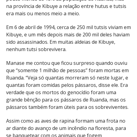
na província de Kibuye a relação entre hutus e tutsis
era mais ou menos meio a meio.
Em 6 de abril de 1994, cerca de 250 mil tutsis viviam em
Kibuye, e um mês depois mais de 200 mil deles haviam
sido assassinados. Em muitas aldeias de Kibuye,
nenhum tutsi sobrevivera.
Manase me contou que ficou surpreso quando ouviu
que “somente 1 milhão de pessoas” foram mortas em
Ruanda. “Veja só quantas morreram só neste lugar, e
quantas foram comidas pelos pássaros, disse ele. Era
verdade que os mortos do genocídio foram uma
grande bênção para os pássaros de Ruanda, mas os
pássaros também foram úteis para os sobreviventes.
Assim como as aves de rapina formam uma frota no
ar diante do avanço de um incêndio na floresta, para
se banquetear com os animais que fogem