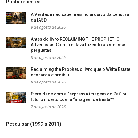
Posts recentes
A Verdade não cabe mais no arquivo da censura
da IASD
9 de agosto de 2026
Antes do livro RECLAIMING THE PROPHET: O
Adventistas.Com já estava fazendo as mesmas
perguntas
8 de agosto de 2026
Reclaiming the Prophet, o livro que o White Estate
censurou e proibiu
8 de agosto de 2026
Eternidade com a “expressa imagem do Pai” ou
futuro incerto com a “imagem da Besta”?
7 de agosto de 2026
Pesquisar (1999 a 2011)