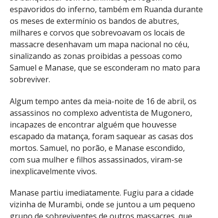
espavoridos do inferno, também em Ruanda durante
os meses de extermínio os bandos de abutres,
milhares e corvos que sobrevoavam os locais de
massacre desenhavam um mapa nacional no céu,
sinalizando as zonas proibidas a pessoas como
Samuel e Manase, que se esconderam no mato para
sobreviver.
Algum tempo antes da meia-noite de 16 de abril, os
assassinos no complexo adventista de Mugonero,
incapazes de encontrar alguém que houvesse
escapado da matança, foram saquear as casas dos
mortos. Samuel, no porão, e Manase escondido,
com sua mulher e filhos assassinados, viram-se
inexplicavelmente vivos.
Manase partiu imediatamente. Fugiu para a cidade
vizinha de Murambi, onde se juntou a um pequeno
grupo de sobreviventes de outros massacres, que