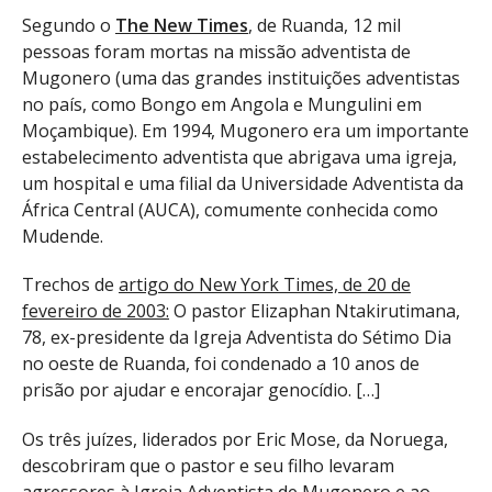
Segundo o
The New Times
, de Ruanda, 12 mil
pessoas foram mortas na missão adventista de
Mugonero (uma das grandes instituições adventistas
no país, como Bongo em Angola e Mungulini em
Moçambique). Em 1994, Mugonero era um importante
estabelecimento adventista que abrigava uma igreja,
um hospital e uma filial da Universidade Adventista da
África Central (AUCA), comumente conhecida como
Mudende.
Trechos de
artigo do New York Times, de 20 de
fevereiro de 2003:
O pastor Elizaphan Ntakirutimana,
78, ex-presidente da Igreja Adventista do Sétimo Dia
no oeste de Ruanda, foi condenado a 10 anos de
prisão por ajudar e encorajar genocídio. […]
Os três juízes, liderados por Eric Mose, da Noruega,
descobriram que o pastor e seu filho levaram