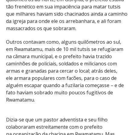
tão frenético em sua impaciência para matar tutsis
que milhares haviam sido chacinados ainda a caminho
da igreja para onde ele os arrebanhara, e ali foram
massacrados os que sobraram.
Outros contavam como, alguns quilômetros ao sul,
em Rwamatamu, mais de 10 mil tutsis se refugiaram
na câmara municipal, e o prefeito havia trazido
caminhões de policiais, soldados e milicianos com
armas e granadas para cercar o local; atrás deles,
ele armara populares com facões, para o caso de
alguém escapar quando a fuzilaria começasse – e de
fato haviam sobrado muito poucos fugitivos de
Rwamatamu.
Dizia-se que um pastor adventista e seu filho
colaboraram estreitamente com o prefeito
na organização da chacina em Rwamatamu. Mas