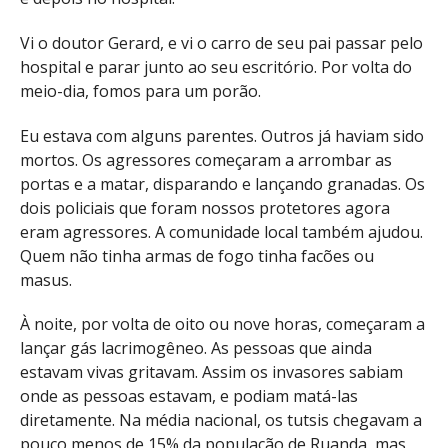
Vi o doutor Gerard, e vi o carro de seu pai passar pelo
hospital e parar junto ao seu escritório. Por volta do
meio-dia, fomos para um porão.
Eu estava com alguns parentes. Outros já haviam sido
mortos. Os agressores começaram a arrombar as
portas e a matar, disparando e lançando granadas. Os
dois policiais que foram nossos protetores agora
eram agressores. A comunidade local também ajudou.
Quem não tinha armas de fogo tinha facões ou
masus.
À noite, por volta de oito ou nove horas, começaram a
lançar gás lacrimogêneo. As pessoas que ainda
estavam vivas gritavam. Assim os invasores sabiam
onde as pessoas estavam, e podiam matá-las
diretamente. Na média nacional, os tutsis chegavam a
pouco menos de 15% da população de Ruanda, mas