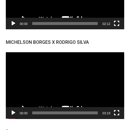
00:00
02:12
MICHELSON BORGES X RODRIGO SILVA
Tocador
de
vídeo
00:00
03:19