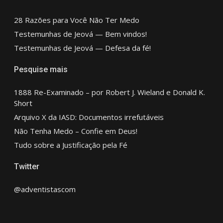
28 Razões para Você Não Ter Medo
Testemunhas de Jeová — Bem vindos!
Testemunhas de Jeová — Defesa da fé!
Pesquise mais
1888 Re-Examinado – por Robert J. Wieland e Donald K.
Short
Arquivo X da IASD: Documentos irrefutáveis
Não Tenha Medo – Confie em Deus!
Tudo sobre a Justificação pela Fé
Twitter
@adventistascom