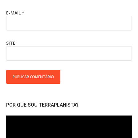
E-MAIL
*
SITE
POR QUE SOU TERRAPLANISTA?
Tocador
de
vídeo