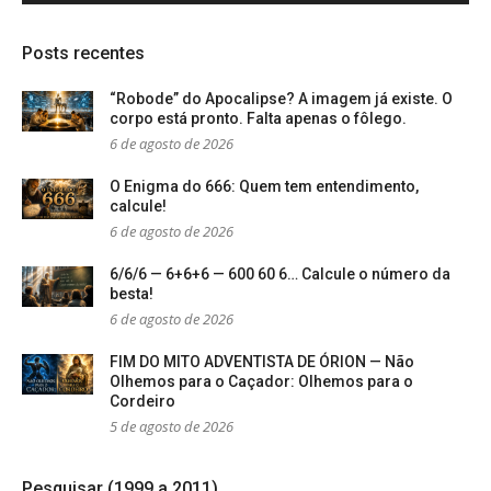
Posts recentes
“Robode” do Apocalipse? A imagem já existe. O
corpo está pronto. Falta apenas o fôlego.
6 de agosto de 2026
O Enigma do 666: Quem tem entendimento,
calcule!
6 de agosto de 2026
6/6/6 — 6+6+6 — 600 60 6… Calcule o número da
besta!
6 de agosto de 2026
FIM DO MITO ADVENTISTA DE ÓRION — Não
Olhemos para o Caçador: Olhemos para o
Cordeiro
5 de agosto de 2026
Pesquisar (1999 a 2011)