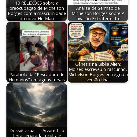
10 RELEXÕES sobre a
preocupação de Michelson
Análise de Sermão de
Borges com a masculinidade
Michelson Borges sobre A
do novo He-Man
Invasão Extraterrestre
Gênesis na Bíblia Alien:
Moisés escreveu o rascunho,
Parábola da "Pescadora de
Michelson Borges entregou a
Humanos" em águas turvas
versão final
Dossiê visual — Arzareth: a
terra separada, oculta e