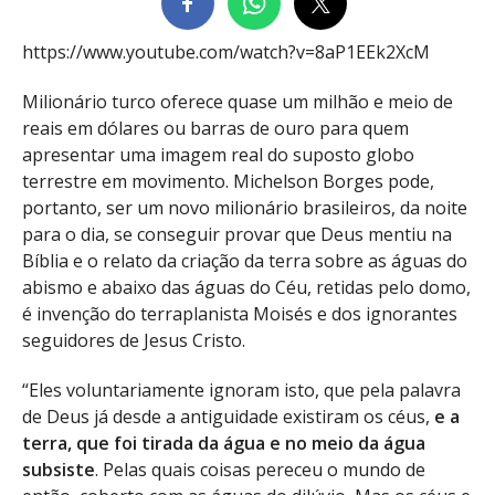
https://www.youtube.com/watch?v=8aP1EEk2XcM
Milionário turco oferece quase um milhão e meio de
reais em dólares ou barras de ouro para quem
apresentar uma imagem real do suposto globo
terrestre em movimento. Michelson Borges pode,
portanto, ser um novo milionário brasileiros, da noite
para o dia, se conseguir provar que Deus mentiu na
Bíblia e o relato da criação da terra sobre as águas do
abismo e abaixo das águas do Céu, retidas pelo domo,
é invenção do terraplanista Moisés e dos ignorantes
seguidores de Jesus Cristo.
“Eles voluntariamente ignoram isto, que pela palavra
de Deus já desde a antiguidade existiram os céus,
e a
terra, que foi tirada da água e no meio da água
subsiste
. Pelas quais coisas pereceu o mundo de