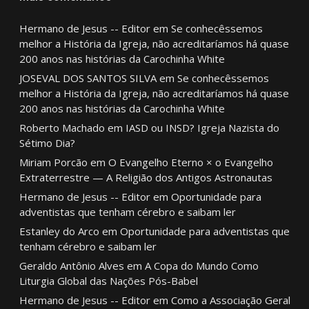
Hermano de Jesus -- Editor
em
Se conhecêssemos
melhor a História da Igreja, não acreditaríamos há quase
200 anos nas histórias da Carochinha White
JOSEVAL DOS SANTOS SILVA
em
Se conhecêssemos
melhor a História da Igreja, não acreditaríamos há quase
200 anos nas histórias da Carochinha White
Roberto Machado
em
IASD ou INSD? Igreja Nazista do
Sétimo Dia?
Miriam Porcão
em
O Evangelho Eterno × o Evangelho
Extraterrestre — A Religião dos Antigos Astronautas
Hermano de Jesus -- Editor
em
Oportunidade para
adventistas que tenham cérebro e saibam ler
Estanley do Arco
em
Oportunidade para adventistas que
tenham cérebro e saibam ler
Geraldo Antônio Alves
em
A Copa do Mundo Como
Liturgia Global das Nações Pós-Babel
Hermano de Jesus -- Editor
em
Como a Associação Geral