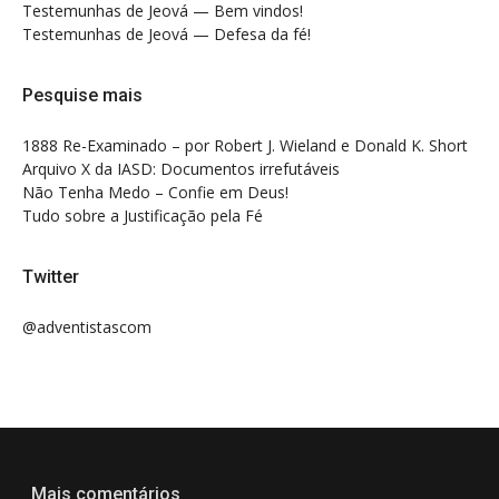
Testemunhas de Jeová — Bem vindos!
Testemunhas de Jeová — Defesa da fé!
Pesquise mais
1888 Re-Examinado – por Robert J. Wieland e Donald K. Short
Arquivo X da IASD: Documentos irrefutáveis
Não Tenha Medo – Confie em Deus!
Tudo sobre a Justificação pela Fé
Twitter
@adventistascom
Mais comentários