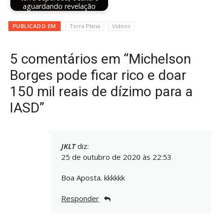
aguardando revelação
PUBLICADO EM
Terra Plana
Vídeos
5 comentários em “Michelson
Borges pode ficar rico e doar
150 mil reais de dízimo para a
IASD”
JKLT
diz:
25 de outubro de 2020 às 22:53
Boa Aposta. kkkkkk
Responder