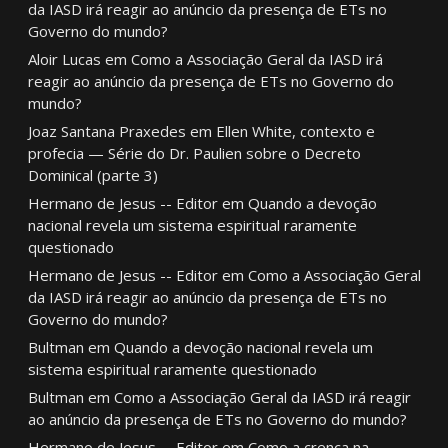
da IASD irá reagir ao anúncio da presença de ETs no
Governo do mundo?
Aloir Lucas
em
Como a Associação Geral da IASD irá
reagir ao anúncio da presença de ETs no Governo do
mundo?
Joaz Santana Praxedes
em
Ellen White, contexto e
profecia — Série do Dr. Paulien sobre o Decreto
Dominical (parte 3)
Hermano de Jesus -- Editor
em
Quando a devoção
nacional revela um sistema espiritual raramente
questionado
Hermano de Jesus -- Editor
em
Como a Associação Geral
da IASD irá reagir ao anúncio da presença de ETs no
Governo do mundo?
Bultman
em
Quando a devoção nacional revela um
sistema espiritual raramente questionado
Bultman
em
Como a Associação Geral da IASD irá reagir
ao anúncio da presença de ETs no Governo do mundo?
Hermano de Jesus -- Editor
em
Como a crença na