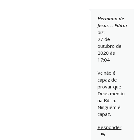
Hermano de
Jesus -- Editor
diz:
27 de
outubro de
2020 às
17:04
Vc não é
capaz de
provar que
Deus mentiu
na Bíblia.
Ninguém é
capaz.
Responder