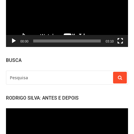
00:00
03:10
BUSCA
PESQUISAR
POR:
RODRIGO SILVA: ANTES E DEPOIS
Tocador
de
vídeo