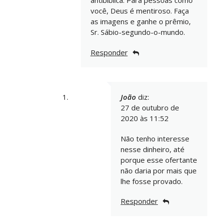
antibíblica. Para pessoas como
você, Deus é mentiroso. Faça
as imagens e ganhe o prêmio,
Sr. Sábio-segundo-o-mundo.
Responder
João
diz:
27 de outubro de
2020 às 11:52
Não tenho interesse
nesse dinheiro, até
porque esse ofertante
não daria por mais que
lhe fosse provado.
Responder