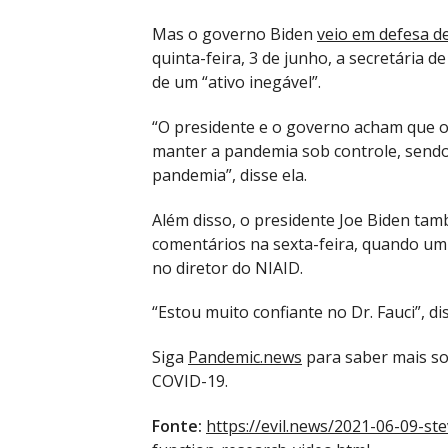
Mas o governo Biden
veio em defesa de
quinta-feira, 3 de junho, a secretária 
de um “ativo inegável”.
“O presidente e o governo acham que o
manter a pandemia sob controle, sendo
pandemia”, disse ela.
Além disso, o presidente Joe Biden tam
comentários na sexta-feira, quando um 
no diretor do NIAID.
“Estou muito confiante no Dr. Fauci”, di
Siga
Pandemic.news
para saber mais so
COVID-19.
Fonte:
https://evil.news/2021-06-09-ste