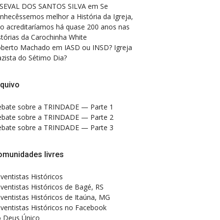
SEVAL DOS SANTOS SILVA
em
Se
nhecêssemos melhor a História da Igreja,
o acreditaríamos há quase 200 anos nas
stórias da Carochinha White
berto Machado
em
IASD ou INSD? Igreja
zista do Sétimo Dia?
quivo
bate sobre a TRINDADE — Parte 1
bate sobre a TRINDADE — Parte 2
bate sobre a TRINDADE — Parte 3
omunidades livres
ventistas Históricos
ventistas Históricos de Bagé, RS
ventistas Históricos de Itaúna, MG
ventistas Históricos no Facebook
 Deus Único