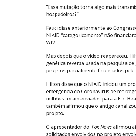
“Essa mutação torna algo mais transmi
hospedeiros?”
Fauci disse anteriormente ao Congres
NIAID “categoricamente” não financiar
WIV.
Mas depois que o vídeo reapareceu, Hil
genética reversa usada na pesquisa de
projetos parcialmente financiados pelo
Hilton disse que o NIAID iniciou um p
emergência do Coronavírus de morcego”.
milhões foram enviados para a Eco Healt
também afirmou que o antigo canalizou
projeto.
O apresentador do
Fox News
afirmou ai
solicitados envolvidos no projeto envo