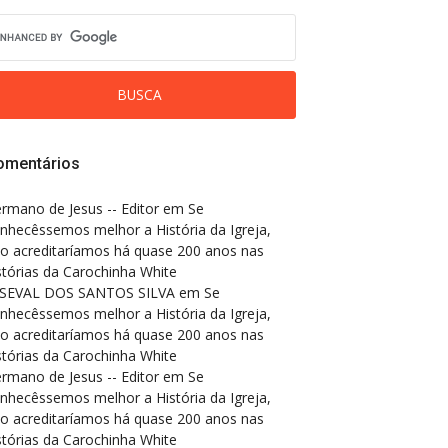
omentários
rmano de Jesus -- Editor
em
Se
nhecêssemos melhor a História da Igreja,
o acreditaríamos há quase 200 anos nas
stórias da Carochinha White
SEVAL DOS SANTOS SILVA
em
Se
nhecêssemos melhor a História da Igreja,
o acreditaríamos há quase 200 anos nas
stórias da Carochinha White
rmano de Jesus -- Editor
em
Se
nhecêssemos melhor a História da Igreja,
o acreditaríamos há quase 200 anos nas
stórias da Carochinha White