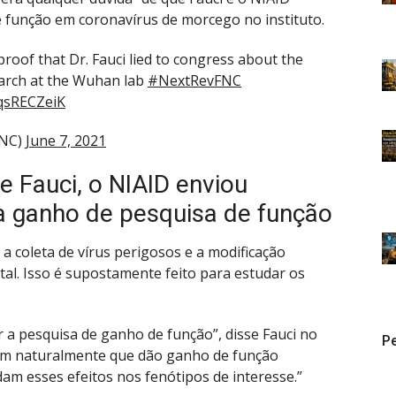
função em coronavírus de morcego no instituto.
roof that Dr. Fauci lied to congress about the
arch at the Wuhan lab
#NextRevFNC
uqsRECZeiK
FNC)
June 7, 2021
 Fauci, o NIAID enviou
ra ganho de pesquisa de função
a coleta de vírus perigosos e a modificação
tal. Isso é supostamente feito para estudar os
 a pesquisa de ganho de função”, disse Fauci no
Pe
rem naturalmente que dão ganho de função
am esses efeitos nos fenótipos de interesse.”