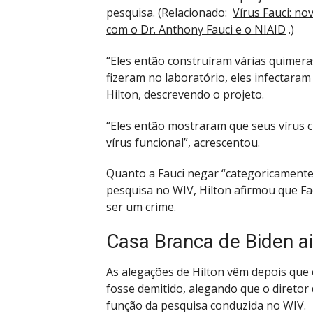
pesquisa. (Relacionado:
Vírus Fauci: n
com o Dr. Anthony Fauci e o NIAID
.)
“Eles então construíram várias quimer
fizeram no laboratório, eles infectaram
Hilton, descrevendo o projeto.
“Eles então mostraram que seus vírus 
vírus funcional”, acrescentou.
Quanto a Fauci negar “categoricament
pesquisa no WIV, Hilton afirmou que F
ser um crime.
Casa Branca de Biden ai
As alegações de Hilton vêm depois que 
fosse demitido, alegando que o diretor
função da pesquisa conduzida no WIV.