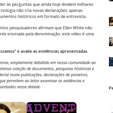
der às perguntas que ainda hoje dividem milhares
cnologia não cria novas declarações; apenas
rgumentos históricos em formato de entrevista.
ntos pesquisadores afirmam que Ellen White não
ente ensinada pela denominação, este vídeo é uma
ossamos” e avalie as evidências apresentadas.
 tema, amplamente debatido em nossa comunidade ao
xtensa coleção de documentos, pesquisas históricas e
rial reúne publicações, declarações de pioneiros,
que permitem ao leitor examinar as evidências e
sentados nesse debate.
Pe