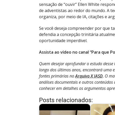
sensação de “ouvir” Ellen White respon
de adventistas ao redor do mundo. A te
organiza, por meio de IA, citações e a
Se você deseja compreender por que ta
defendia a concepção trinitária atualm
oportunidade imperdível.
Assista ao vídeo no canal “Para que P
Quem desejar aprofundar o estudo desse
longo dos últimos anos, encontrará uma e
fontes primárias no
Arquivo X IASD
.
O mate
análises documentais e outros conteúdos 
conhecer em detalhes os argumentos apre
Posts relacionados: