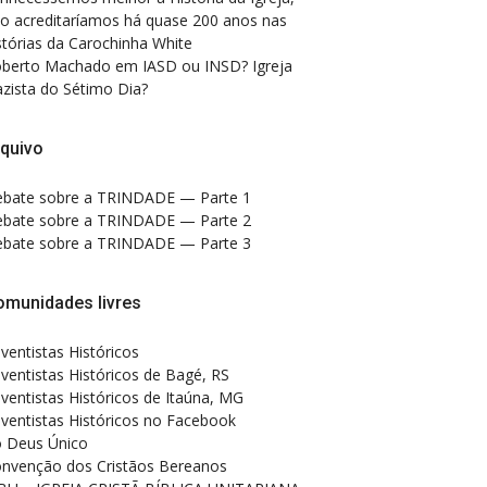
o acreditaríamos há quase 200 anos nas
stórias da Carochinha White
berto Machado
em
IASD ou INSD? Igreja
zista do Sétimo Dia?
quivo
bate sobre a TRINDADE — Parte 1
bate sobre a TRINDADE — Parte 2
bate sobre a TRINDADE — Parte 3
omunidades livres
ventistas Históricos
ventistas Históricos de Bagé, RS
ventistas Históricos de Itaúna, MG
ventistas Históricos no Facebook
 Deus Único
nvenção dos Cristãos Bereanos