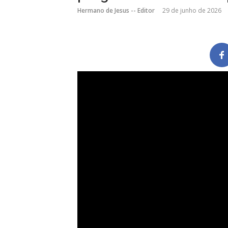
Hermano de Jesus -- Editor
29 de junho de 2026