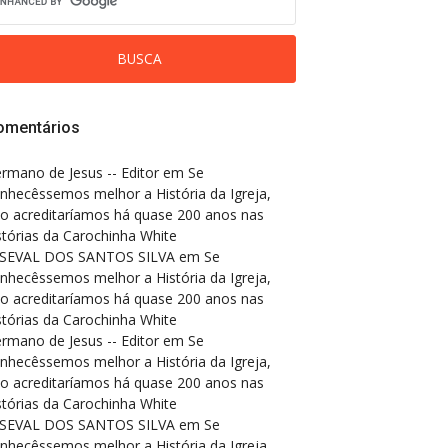
omentários
rmano de Jesus -- Editor
em
Se
nhecêssemos melhor a História da Igreja,
o acreditaríamos há quase 200 anos nas
stórias da Carochinha White
SEVAL DOS SANTOS SILVA
em
Se
nhecêssemos melhor a História da Igreja,
o acreditaríamos há quase 200 anos nas
stórias da Carochinha White
rmano de Jesus -- Editor
em
Se
nhecêssemos melhor a História da Igreja,
o acreditaríamos há quase 200 anos nas
stórias da Carochinha White
SEVAL DOS SANTOS SILVA
em
Se
nhecêssemos melhor a História da Igreja,