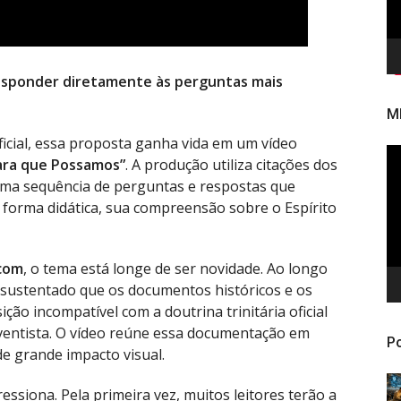
responder diretamente às perguntas mais
M
ificial, essa proposta ganha vida em um vídeo
To
ara que Possamos”
. A produção utiliza citações dos
de
 uma sequência de perguntas e respostas que
ví
forma didática, sua compreensão sobre o Espírito
com
, o tema está longe de ser novidade. Ao longo
 sustentado que os documentos históricos e os
ção incompatível com a doutrina trinitária oficial
ventista. O vídeo reúne essa documentação em
Po
e grande impacto visual.
ssiona. Pela primeira vez, muitos leitores terão a