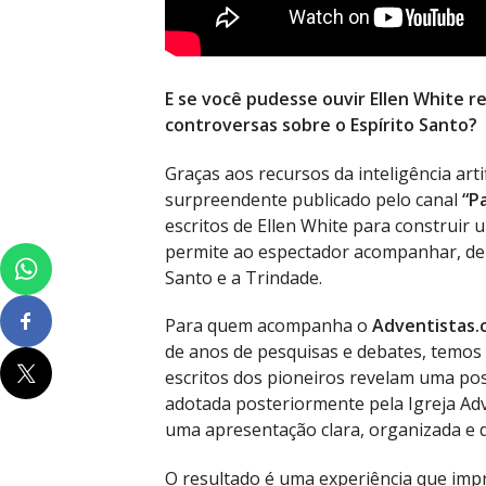
E se você pudesse ouvir Ellen White 
controversas sobre o Espírito Santo?
Graças aos recursos da inteligência art
surpreendente publicado pelo canal
“P
escritos de Ellen White para construir
permite ao espectador acompanhar, de 
Santo e a Trindade.
Para quem acompanha o
Adventistas.
de anos de pesquisas e debates, temos
escritos dos pioneiros revelam uma posi
adotada posteriormente pela Igreja Ad
uma apresentação clara, organizada e d
O resultado é uma experiência que impre