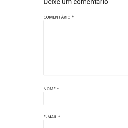
Deixe um comentário
COMENTÁRIO
*
NOME
*
E-MAIL
*