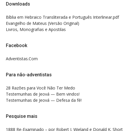
Downloads
Bíblia em Hebraico Transliterada e Português Interlinear.pdf
Evangelho de Mateus (Versão Original)
Livros, Monografias e Apostilas
Facebook
Adventistas.Com
Para não-adventistas
28 Razões para Você Não Ter Medo
Testemunhas de Jeová — Bem vindos!
Testemunhas de Jeová — Defesa da fé!
Pesquise mais
1888 Re-Examinado – por Robert J. Wieland e Donald K. Short