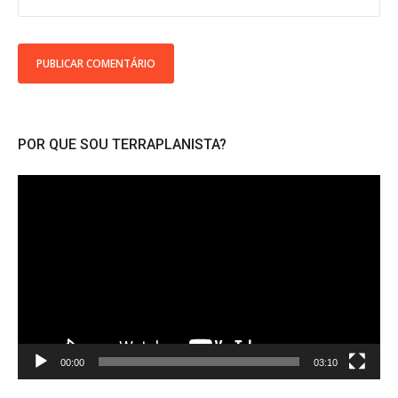
POR QUE SOU TERRAPLANISTA?
Tocador
de
vídeo
00:00
03:10