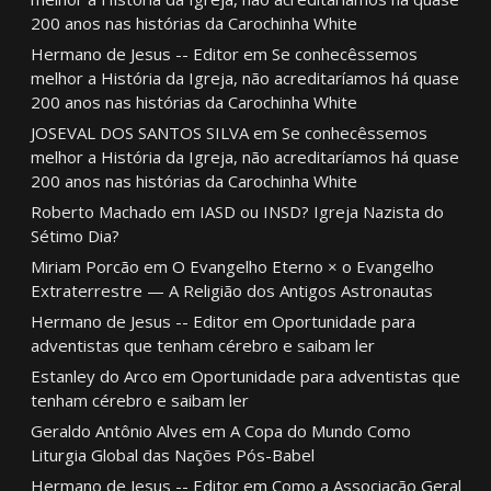
200 anos nas histórias da Carochinha White
Hermano de Jesus -- Editor
em
Se conhecêssemos
melhor a História da Igreja, não acreditaríamos há quase
200 anos nas histórias da Carochinha White
JOSEVAL DOS SANTOS SILVA
em
Se conhecêssemos
melhor a História da Igreja, não acreditaríamos há quase
200 anos nas histórias da Carochinha White
Roberto Machado
em
IASD ou INSD? Igreja Nazista do
Sétimo Dia?
Miriam Porcão
em
O Evangelho Eterno × o Evangelho
Extraterrestre — A Religião dos Antigos Astronautas
Hermano de Jesus -- Editor
em
Oportunidade para
adventistas que tenham cérebro e saibam ler
Estanley do Arco
em
Oportunidade para adventistas que
tenham cérebro e saibam ler
Geraldo Antônio Alves
em
A Copa do Mundo Como
Liturgia Global das Nações Pós-Babel
Hermano de Jesus -- Editor
em
Como a Associação Geral