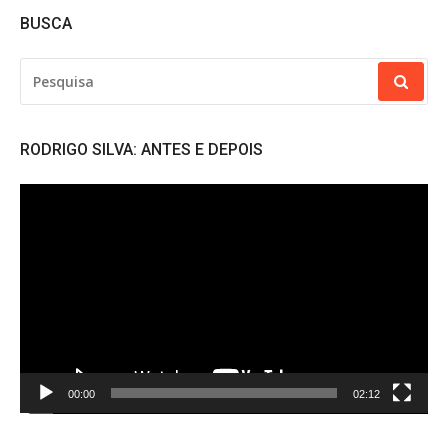
BUSCA
PESQUISAR
POR:
RODRIGO SILVA: ANTES E DEPOIS
Tocador
de
vídeo
00:00
02:12