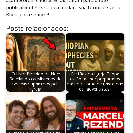
acontecerem e inclusive alertaram para o fato
publicamente! Essa aula mudará sua forma de ver a
Bíblia para sempre!
Posts relacionados:
O Livro Proibido de Noé:
Cristãos da Igreja Etíope
Revelando os Mistérios do
estão melhor preparados
Gênesis Suprimidos pela
para o retorno de Cristo que
Igreja
os "adventistas"