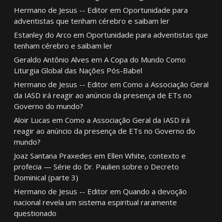
Hermano de Jesus -- Editor
em
Oportunidade para
adventistas que tenham cérebro e saibam ler
Estanley do Arco
em
Oportunidade para adventistas que
tenham cérebro e saibam ler
Geraldo Antônio Alves
em
A Copa do Mundo Como
Liturgia Global das Nações Pós-Babel
Hermano de Jesus -- Editor
em
Como a Associação Geral
da IASD irá reagir ao anúncio da presença de ETs no
Governo do mundo?
Aloir Lucas
em
Como a Associação Geral da IASD irá
reagir ao anúncio da presença de ETs no Governo do
mundo?
Joaz Santana Praxedes
em
Ellen White, contexto e
profecia — Série do Dr. Paulien sobre o Decreto
Dominical (parte 3)
Hermano de Jesus -- Editor
em
Quando a devoção
nacional revela um sistema espiritual raramente
questionado