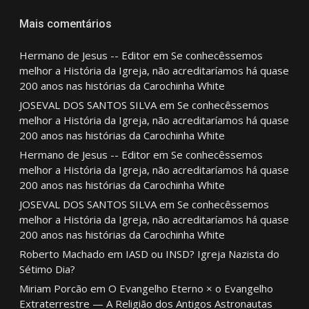
Mais comentários
Hermano de Jesus -- Editor
em
Se conhecêssemos
melhor a História da Igreja, não acreditaríamos há quase
200 anos nas histórias da Carochinha White
JOSEVAL DOS SANTOS SILVA
em
Se conhecêssemos
melhor a História da Igreja, não acreditaríamos há quase
200 anos nas histórias da Carochinha White
Hermano de Jesus -- Editor
em
Se conhecêssemos
melhor a História da Igreja, não acreditaríamos há quase
200 anos nas histórias da Carochinha White
JOSEVAL DOS SANTOS SILVA
em
Se conhecêssemos
melhor a História da Igreja, não acreditaríamos há quase
200 anos nas histórias da Carochinha White
Roberto Machado
em
IASD ou INSD? Igreja Nazista do
Sétimo Dia?
Miriam Porcão
em
O Evangelho Eterno × o Evangelho
Extraterrestre — A Religião dos Antigos Astronautas