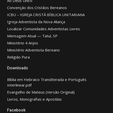
Ao Deus Único
Convenção dos Cristãos Bereanos
ICBU – IGREJA CRISTÃ BÍBLICA UNITARIANA
Igreja Adventista da Nova Aliança
Localizar Comunidades Adventistas Livres
Mensagem Atual — Tatuí, SP
Ministério 4 Anjos
Ministério Adventista Bereano
Religião Pura
Downloads
Bíblia em Hebraico Transliterada e Português
Interlinear.pdf
Evangelho de Mateus (Versão Original)
Livros, Monografias e Apostilas
Facebook