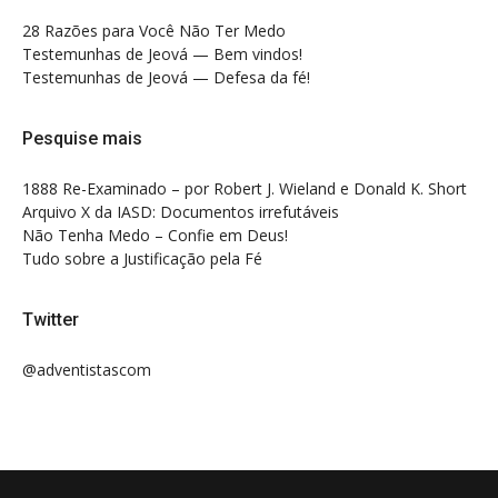
28 Razões para Você Não Ter Medo
Testemunhas de Jeová — Bem vindos!
Testemunhas de Jeová — Defesa da fé!
Pesquise mais
1888 Re-Examinado – por Robert J. Wieland e Donald K. Short
Arquivo X da IASD: Documentos irrefutáveis
Não Tenha Medo – Confie em Deus!
Tudo sobre a Justificação pela Fé
Twitter
@adventistascom