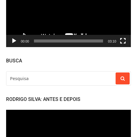
00:00
03:10
BUSCA
PESQUISAR
POR:
RODRIGO SILVA: ANTES E DEPOIS
Tocador
de
vídeo