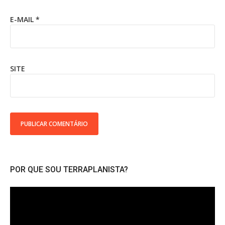
E-MAIL
*
SITE
POR QUE SOU TERRAPLANISTA?
Tocador
de
vídeo