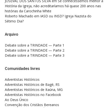
JOSEVAL DOS SANTOS SILVA
em
Se conhecêssemos melhor a
História da Igreja, não acreditaríamos há quase 200 anos nas
histórias da Carochinha White
Roberto Machado
em
IASD ou INSD? Igreja Nazista do
Sétimo Dia?
Arquivo
Debate sobre a TRINDADE — Parte 1
Debate sobre a TRINDADE — Parte 2
Debate sobre a TRINDADE — Parte 3
Comunidades livres
Adventistas Históricos
Adventistas Históricos de Bagé, RS
Adventistas Históricos de Itaúna, MG
Adventistas Históricos no Facebook
Ao Deus Único
Convenção dos Cristãos Bereanos