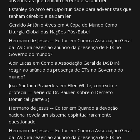
adventistas que tenham cérebro e saibam ler
Estanley do Arco
em
Oportunidade para adventistas que
tenham cérebro e saibam ler
Geraldo Antônio Alves
em
A Copa do Mundo Como
Liturgia Global das Nações Pós-Babel
Hermano de Jesus -- Editor
em
Como a Associação Geral
da IASD irá reagir ao anúncio da presença de ETs no
Governo do mundo?
Aloir Lucas
em
Como a Associação Geral da IASD irá
reagir ao anúncio da presença de ETs no Governo do
mundo?
Joaz Santana Praxedes
em
Ellen White, contexto e
profecia — Série do Dr. Paulien sobre o Decreto
Dominical (parte 3)
Hermano de Jesus -- Editor
em
Quando a devoção
nacional revela um sistema espiritual raramente
questionado
Hermano de Jesus -- Editor
em
Como a Associação Geral
da IASD irá reagir ao anúncio da presença de ETs no