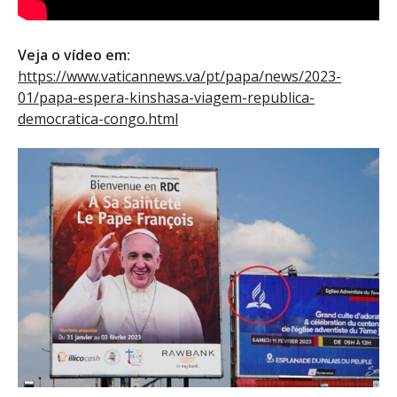
Veja o vídeo em:
https://www.vaticannews.va/pt/papa/news/2023-
01/papa-espera-kinshasa-viagem-republica-
democratica-congo.html