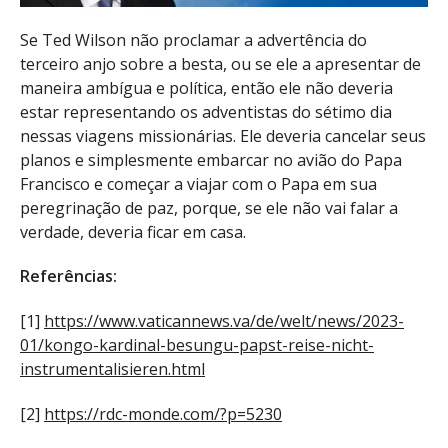
Se Ted Wilson não proclamar a advertência do
terceiro anjo sobre a besta, ou se ele a apresentar de
maneira ambígua e política, então ele não deveria
estar representando os adventistas do sétimo dia
nessas viagens missionárias. Ele deveria cancelar seus
planos e simplesmente embarcar no avião do Papa
Francisco e começar a viajar com o Papa em sua
peregrinação de paz, porque, se ele não vai falar a
verdade, deveria ficar em casa.
Referências:
[1]
https://www.vaticannews.va/de/welt/news/2023-
01/kongo-kardinal-besungu-papst-reise-nicht-
instrumentalisieren.html
[2]
https://rdc-monde.com/?p=5230