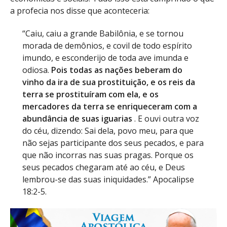
a profecia nos disse que aconteceria:
“Caiu, caiu a grande Babilônia, e se tornou
morada de demônios, e covil de todo espírito
imundo, e esconderijo de toda ave imunda e
odiosa.
Pois todas as nações beberam do
vinho da ira de sua prostituição, e os reis da
terra se prostituíram com ela, e os
mercadores da terra se enriqueceram com a
abundância de suas iguarias
. E ouvi outra voz
do céu, dizendo: Sai dela, povo meu, para que
não sejas participante dos seus pecados, e para
que não incorras nas suas pragas. Porque os
seus pecados chegaram até ao céu, e Deus
lembrou-se das suas iniquidades.” Apocalipse
18:2-5.