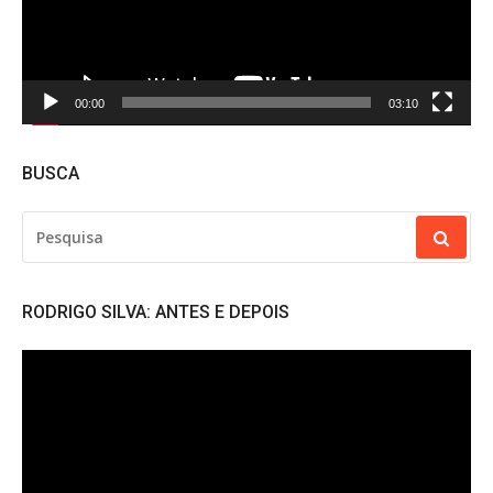
00:00
03:10
BUSCA
PESQUISAR
POR:
RODRIGO SILVA: ANTES E DEPOIS
Tocador
de
vídeo