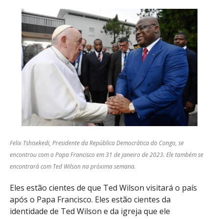
Felix Tshisekedi, Presidente da República Democrática do Congo, se
encontrou com o Papa Francisco em 31 de janeiro de 2023. Ele também se
encontrará com Ted Wilson na próxima semana.
Eles estão cientes de que Ted Wilson visitará o país
após o Papa Francisco. Eles estão cientes da
identidade de Ted Wilson e da igreja que ele