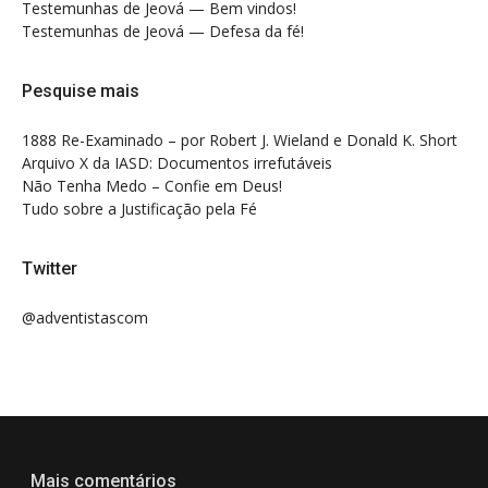
Testemunhas de Jeová — Bem vindos!
Testemunhas de Jeová — Defesa da fé!
Pesquise mais
1888 Re-Examinado – por Robert J. Wieland e Donald K. Short
Arquivo X da IASD: Documentos irrefutáveis
Não Tenha Medo – Confie em Deus!
Tudo sobre a Justificação pela Fé
Twitter
@adventistascom
Mais comentários