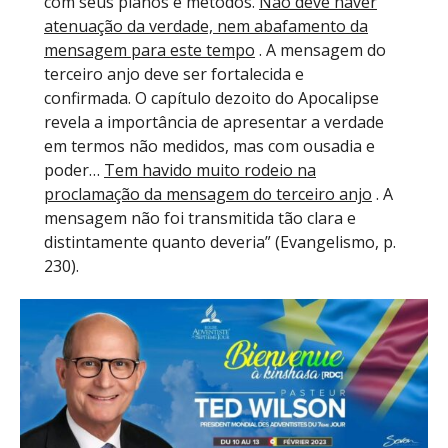
com seus planos e métodos.
Não deve haver
atenuação da verdade, nem abafamento da
mensagem para este tempo
. A mensagem do
terceiro anjo deve ser fortalecida e
confirmada. O capítulo dezoito do Apocalipse
revela a importância de apresentar a verdade
em termos não medidos, mas com ousadia e
poder…
Tem havido muito rodeio na
proclamação da mensagem do terceiro anjo
. A
mensagem não foi transmitida tão clara e
distintamente quanto deveria” (Evangelismo, p.
230).