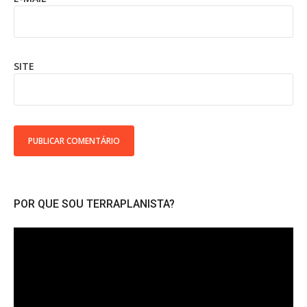
SITE
POR QUE SOU TERRAPLANISTA?
Tocador
de
vídeo