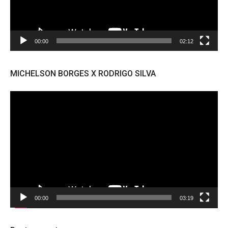
00:00
02:12
MICHELSON BORGES X RODRIGO SILVA
Tocador
de
vídeo
00:00
03:19