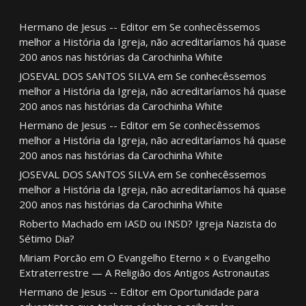
Hermano de Jesus -- Editor
em
Se conhecêssemos
melhor a História da Igreja, não acreditaríamos há quase
200 anos nas histórias da Carochinha White
JOSEVAL DOS SANTOS SILVA
em
Se conhecêssemos
melhor a História da Igreja, não acreditaríamos há quase
200 anos nas histórias da Carochinha White
Hermano de Jesus -- Editor
em
Se conhecêssemos
melhor a História da Igreja, não acreditaríamos há quase
200 anos nas histórias da Carochinha White
JOSEVAL DOS SANTOS SILVA
em
Se conhecêssemos
melhor a História da Igreja, não acreditaríamos há quase
200 anos nas histórias da Carochinha White
Roberto Machado
em
IASD ou INSD? Igreja Nazista do
Sétimo Dia?
Miriam Porcão
em
O Evangelho Eterno × o Evangelho
Extraterrestre — A Religião dos Antigos Astronautas
Hermano de Jesus -- Editor
em
Oportunidade para