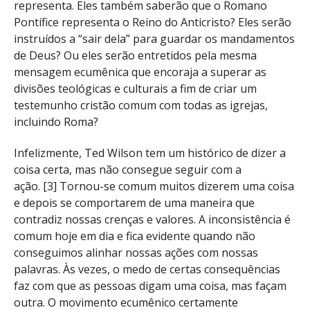
representa. Eles também saberão que o Romano
Pontífice representa o Reino do Anticristo? Eles serão
instruídos a “sair dela” para guardar os mandamentos
de Deus? Ou eles serão entretidos pela mesma
mensagem ecumênica que encoraja a superar as
divisões teológicas e culturais a fim de criar um
testemunho cristão comum com todas as igrejas,
incluindo Roma?
Infelizmente, Ted Wilson tem um histórico de dizer a
coisa certa, mas não consegue seguir com a
ação. [3] Tornou-se comum muitos dizerem uma coisa
e depois se comportarem de uma maneira que
contradiz nossas crenças e valores. A inconsistência é
comum hoje em dia e fica evidente quando não
conseguimos alinhar nossas ações com nossas
palavras. Às vezes, o medo de certas consequências
faz com que as pessoas digam uma coisa, mas façam
outra. O movimento ecumênico certamente