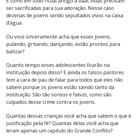
E como em todo ritual antigo a baal, vidas precisam
ser sacrificadas para sua adoração. Nesse caso
dezenas de jovens sendo sepultados vivos na caixa
d’água.
Ou voce sinceramente acha que esses jovens,
pulando, gritando, dançando, estão prontos para
batizar?
Quanto tempo esses adolescentes ficarão na
instituição depois disso? E ainda os falsos pastores
tem a cara de pau de falar para todos que eles não
sabem porque os jovens estão saindo tanto da
instituição. São tão sonsos e falsos, como são
culpados desse crime contra os jovens.
Quantas dessas crianças você acha que sabem o que é
justificação pela fé? Quantas delas você acha que
leram apenas um capitulo do Grande Conflito?