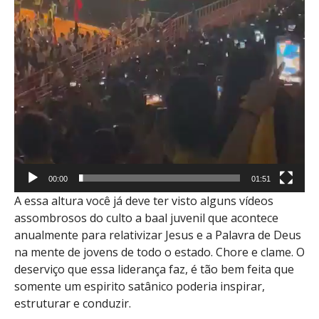
00:00
01:51
A essa altura você já deve ter visto alguns vídeos
assombrosos do culto a baal juvenil que acontece
anualmente para relativizar Jesus e a Palavra de Deus
na mente de jovens de todo o estado. Chore e clame. O
deserviço que essa liderança faz, é tão bem feita que
somente um espirito satânico poderia inspirar,
estruturar e conduzir.