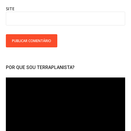
SITE
POR QUE SOU TERRAPLANISTA?
Tocador
de
vídeo