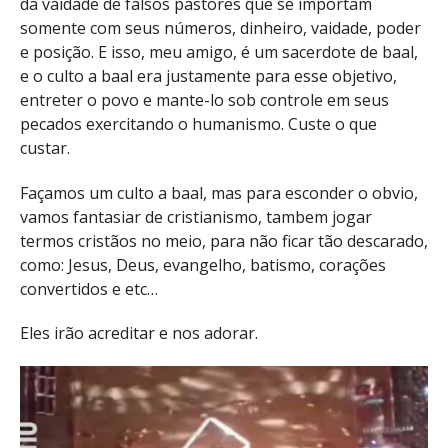
da vaidade de falsos pastores que se importam
somente com seus números, dinheiro, vaidade, poder
e posição. E isso, meu amigo, é um sacerdote de baal,
e o culto a baal era justamente para esse objetivo,
entreter o povo e mante-lo sob controle em seus
pecados exercitando o humanismo. Custe o que
custar.
Façamos um culto a baal, mas para esconder o obvio,
vamos fantasiar de cristianismo, tambem jogar
termos cristãos no meio, para não ficar tão descarado,
como: Jesus, Deus, evangelho, batismo, corações
convertidos e etc…
Eles irão acreditar e nos adorar.