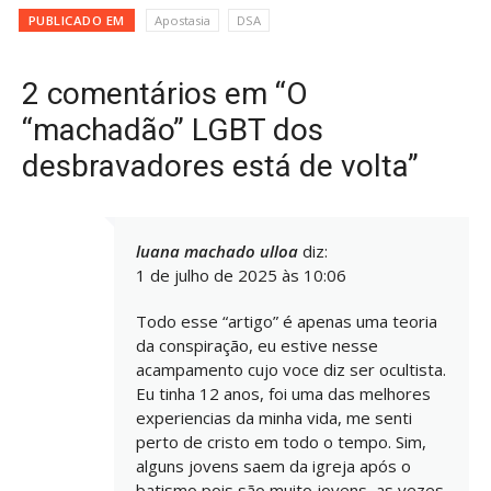
PUBLICADO EM
Apostasia
DSA
2 comentários em “O
“machadão” LGBT dos
desbravadores está de volta”
luana machado ulloa
diz:
1 de julho de 2025 às 10:06
Todo esse “artigo” é apenas uma teoria
da conspiração, eu estive nesse
acampamento cujo voce diz ser ocultista.
Eu tinha 12 anos, foi uma das melhores
experiencias da minha vida, me senti
perto de cristo em todo o tempo. Sim,
alguns jovens saem da igreja após o
batismo pois são muito jovens, as vezes