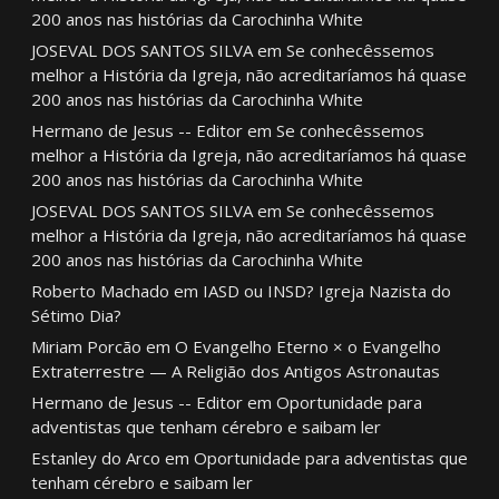
200 anos nas histórias da Carochinha White
JOSEVAL DOS SANTOS SILVA
em
Se conhecêssemos
melhor a História da Igreja, não acreditaríamos há quase
200 anos nas histórias da Carochinha White
Hermano de Jesus -- Editor
em
Se conhecêssemos
melhor a História da Igreja, não acreditaríamos há quase
200 anos nas histórias da Carochinha White
JOSEVAL DOS SANTOS SILVA
em
Se conhecêssemos
melhor a História da Igreja, não acreditaríamos há quase
200 anos nas histórias da Carochinha White
Roberto Machado
em
IASD ou INSD? Igreja Nazista do
Sétimo Dia?
Miriam Porcão
em
O Evangelho Eterno × o Evangelho
Extraterrestre — A Religião dos Antigos Astronautas
Hermano de Jesus -- Editor
em
Oportunidade para
adventistas que tenham cérebro e saibam ler
Estanley do Arco
em
Oportunidade para adventistas que
tenham cérebro e saibam ler