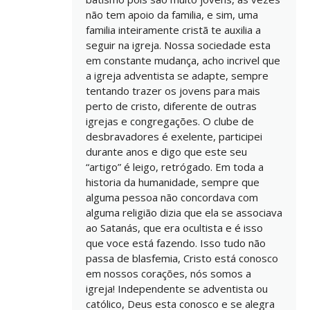
não tem apoio da familia, e sim, uma
familia inteiramente cristã te auxilia a
seguir na igreja. Nossa sociedade esta
em constante mudança, acho incrivel que
a igreja adventista se adapte, sempre
tentando trazer os jovens para mais
perto de cristo, diferente de outras
igrejas e congregações. O clube de
desbravadores é exelente, participei
durante anos e digo que este seu
“artigo” é leigo, retrógado. Em toda a
historia da humanidade, sempre que
alguma pessoa não concordava com
alguma religião dizia que ela se associava
ao Satanás, que era ocultista e é isso
que voce está fazendo. Isso tudo não
passa de blasfemia, Cristo está conosco
em nossos corações, nós somos a
igreja! Independente se adventista ou
católico, Deus esta conosco e se alegra