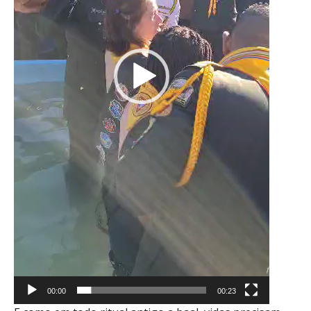
00:00
00:23