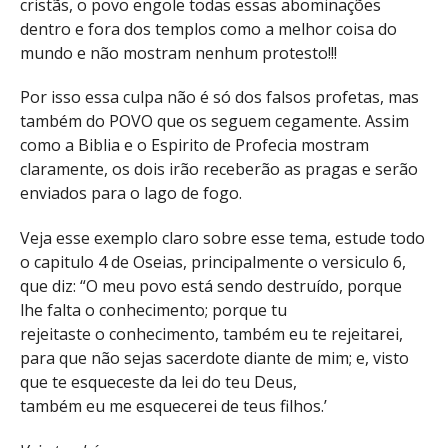
cristãs, o povo engole todas essas abominações
dentro e fora dos templos como a melhor coisa do
mundo e não mostram nenhum protesto!!!
Por isso essa culpa não é só dos falsos profetas, mas
também do POVO que os seguem cegamente. Assim
como a Biblia e o Espirito de Profecia mostram
claramente, os dois irão receberão as pragas e serão
enviados para o lago de fogo.
Veja esse exemplo claro sobre esse tema, estude todo
o capitulo 4 de Oseias, principalmente o versiculo 6,
que diz: “O meu povo está sendo destruído, porque
lhe falta o conhecimento; porque tu
rejeitaste o conhecimento, também eu te rejeitarei,
para que não sejas sacerdote diante de mim; e, visto
que te esqueceste da lei do teu Deus,
também eu me esquecerei de teus filhos.’