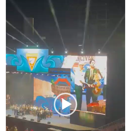
Tocador
de
vídeo