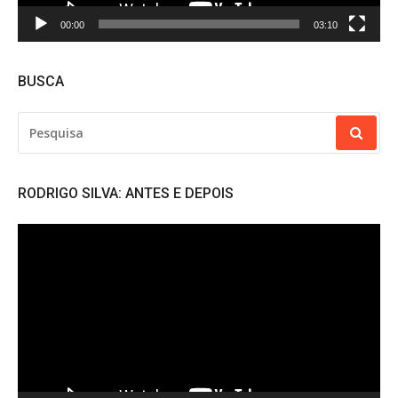
00:00
03:10
BUSCA
PESQUISAR
POR:
RODRIGO SILVA: ANTES E DEPOIS
Tocador
de
vídeo