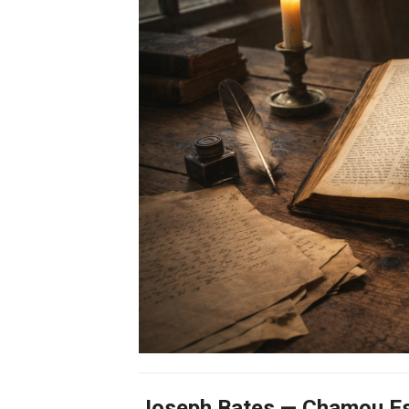
Joseph Bates — Chamou Es