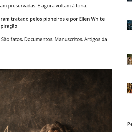
am preservadas. E agora voltam à tona.
eram tratado pelos pioneiros e por Ellen White
piração.
. São fatos. Documentos. Manuscritos. Artigos da
Pe