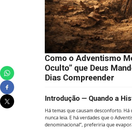
Como o Adventismo Mod
Oculto” que Deus Mand
Dias Compreender
Introdução — Quando a Hist
Há temas que causam desconforto. Há 
nunca leia. E há verdades que o Advent
denominacional”, preferiria que evapo