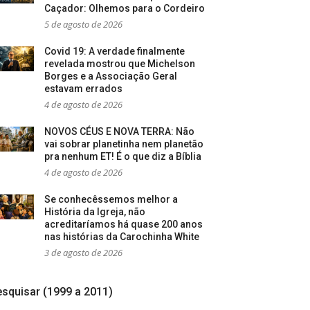
Caçador: Olhemos para o Cordeiro
5 de agosto de 2026
Covid 19: A verdade finalmente
revelada mostrou que Michelson
Borges e a Associação Geral
estavam errados
4 de agosto de 2026
NOVOS CÉUS E NOVA TERRA: Não
vai sobrar planetinha nem planetão
pra nenhum ET! É o que diz a Bíblia
4 de agosto de 2026
Se conhecêssemos melhor a
História da Igreja, não
acreditaríamos há quase 200 anos
nas histórias da Carochinha White
3 de agosto de 2026
squisar (1999 a 2011)