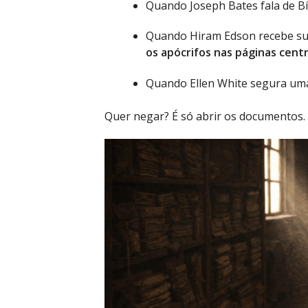
Quando Joseph Bates fala de Bíb
Quando Hiram Edson recebe su
os apócrifos nas páginas centr
Quando Ellen White segura uma
Quer negar? É só abrir os documentos.