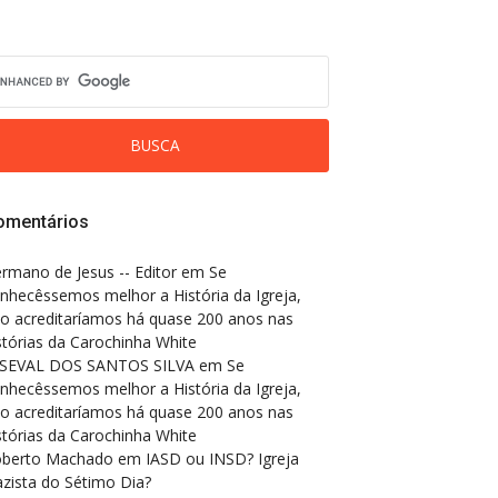
omentários
rmano de Jesus -- Editor
em
Se
nhecêssemos melhor a História da Igreja,
o acreditaríamos há quase 200 anos nas
stórias da Carochinha White
SEVAL DOS SANTOS SILVA
em
Se
nhecêssemos melhor a História da Igreja,
o acreditaríamos há quase 200 anos nas
stórias da Carochinha White
berto Machado
em
IASD ou INSD? Igreja
zista do Sétimo Dia?