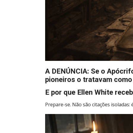
A DENÚNCIA: Se o Apócrifo 
pioneiros o tratavam como
E por que Ellen White rece
Prepare-se. Não são citações isoladas: