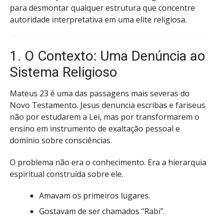
para desmontar qualquer estrutura que concentre
autoridade interpretativa em uma elite religiosa.
1. O Contexto: Uma Denúncia ao
Sistema Religioso
Mateus 23 é uma das passagens mais severas do
Novo Testamento. Jesus denuncia escribas e fariseus
não por estudarem a Lei, mas por transformarem o
ensino em instrumento de exaltação pessoal e
domínio sobre consciências.
O problema não era o conhecimento. Era a hierarquia
espiritual construída sobre ele.
Amavam os primeiros lugares.
Gostavam de ser chamados “Rabi”.