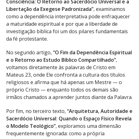
Consciência: O Retorno ao Sacerdócio Universal e a
Libertação da Exegese Padronizada”
, examinamos
como a dependência interpretativa pode enfraquecer
a maturidade espiritual e por que a liberdade de
investigação bíblica foi um dos pilares fundamentais
da fé protestante.
No segundo artigo,
“O Fim da Dependência Espiritual
e o Retorno ao Estudo Bíblico Compartilhado”
,
voltamos diretamente às palavras de Cristo em
Mateus 23, onde Ele confronta a cultura dos títulos
religiosos e afirma que há apenas um Mestre — o
próprio Cristo — enquanto todos os demais são
irmãos chamados a aprender juntos diante da Palavra.
Por fim, no terceiro texto,
“Arquitetura, Autoridade e
Sacerdócio Universal: Quando o Espaço Físico Revela
o Modelo Teológico”
, exploramos uma dimensão
frequentemente ignorada: como a própria