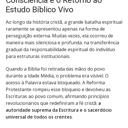
Consciência e o Retorno ao
Estudo Bíblico Vivo
Ao longo da história cristã, a grande batalha espiritual
raramente se apresentou apenas na forma de
perseguição externa. Muitas vezes, ela ocorreu de
maneira mais silenciosa e profunda: na transferência
gradual da responsabilidade espiritual do indivíduo
para estruturas institucionais.
Quando a Bíblia foi retirada das mãos do povo
durante a Idade Média, o problema era visível. O
acesso à Palavra estava bloqueado. A Reforma
Protestante rompeu esse bloqueio e devolveu as
Escrituras ao povo comum, afirmando princípios
revolucionários que redefiniram a fé cristã:
a
autoridade suprema da Escritura e o sacerdócio
universal de todos os crentes
.