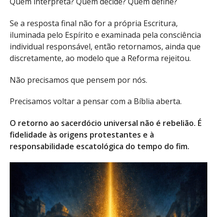
Quem interpreta? Quem decide? Quem define?
Se a resposta final não for a própria Escritura,
iluminada pelo Espírito e examinada pela consciência
individual responsável, então retornamos, ainda que
discretamente, ao modelo que a Reforma rejeitou.
Não precisamos que pensem por nós.
Precisamos voltar a pensar com a Bíblia aberta.
O retorno ao sacerdócio universal não é rebelião. É
fidelidade às origens protestantes e à
responsabilidade escatológica do tempo do fim.