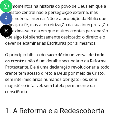
Há momentos na história do povo de Deus em que a
questão central não é perseguição externa, mas
dependência interna. Não é a proibição da Bíblia que
ameaça a fé, mas a terceirização da sua interpretação.
Aproxima-se o dia em que muitos crentes perceberão
que algo foi silenciosamente deslocado: o direito e o
dever de examinar as Escrituras por si mesmos.
O princípio bíblico do
sacerdócio universal de todos
os crentes
não é um detalhe secundário da Reforma
Protestante. Ele é uma declaração revolucionária: todo
crente tem acesso direto a Deus por meio de Cristo,
sem intermediários humanos obrigatórios, sem
magistério infalível, sem tutela permanente da
consciência.
1. A Reforma e a Redescoberta