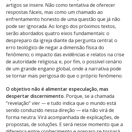
artigos se insere. Não como tentativa de oferecer
respostas fáceis, mas como um chamado ao
enfrentamento honesto de uma questão que já não
pode ser ignorada. Ao longo dos próximos textos,
serão abordados quatro eixos fundamentais: o
despreparo da igreja diante da pergunta central; o
erro teológico de negar a dimensão física do
fenômeno; o impacto das evidências e relatos na crise
de autoridade religiosa; e, por fim, o possível cenário
de um grande engano global, onde a narrativa pode
se tornar mais perigosa do que o próprio fenômeno.
O objetivo não é alimentar especulação, mas
despertar discernimento.
Porque, se a chamada
“revelação” vier — e tudo indica que o mundo está
sendo conduzido nessa direção — ela não virá de
forma neutra. Virá acompanhada de explicações, de
propostas, de soluções. E será nesse momento que a
diferença entre conhecimento e preparo se tornará