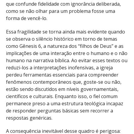
que confunde fidelidade com ignorância deliberada,
como se não olhar para um problema fosse uma
forma de vencê-lo.
Essa fragilidade se torna ainda mais evidente quando
se observa o silêncio histórico em torno de temas
como Gênesis 6, a natureza dos “filhos de Deus” e as
implicações de uma interação entre o humano e o não
humano na narrativa bíblica. Ao evitar esses textos ou
reduzi-los a interpretações inofensivas, a igreja
perdeu ferramentas essenciais para compreender
fenômenos contemporâneos que, goste-se ou não,
estão sendo discutidos em níveis governamentais,
científicos e culturais. Enquanto isso, o fiel comum
permanece preso a uma estrutura teológica incapaz
de responder perguntas básicas sem recorrer a
respostas genéricas.
A consequência inevitável desse quadro é perigosa: