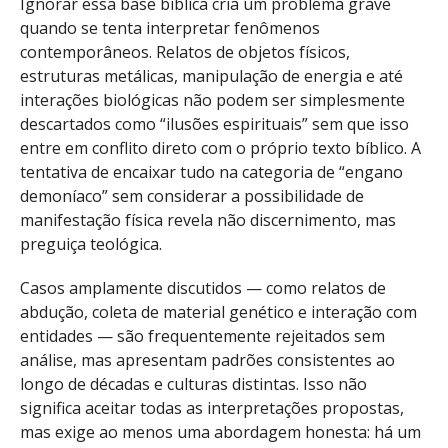
Ignorar essa base bíblica cria um problema grave
quando se tenta interpretar fenômenos
contemporâneos. Relatos de objetos físicos,
estruturas metálicas, manipulação de energia e até
interações biológicas não podem ser simplesmente
descartados como “ilusões espirituais” sem que isso
entre em conflito direto com o próprio texto bíblico. A
tentativa de encaixar tudo na categoria de “engano
demoníaco” sem considerar a possibilidade de
manifestação física revela não discernimento, mas
preguiça teológica.
Casos amplamente discutidos — como relatos de
abdução, coleta de material genético e interação com
entidades — são frequentemente rejeitados sem
análise, mas apresentam padrões consistentes ao
longo de décadas e culturas distintas. Isso não
significa aceitar todas as interpretações propostas,
mas exige ao menos uma abordagem honesta: há um