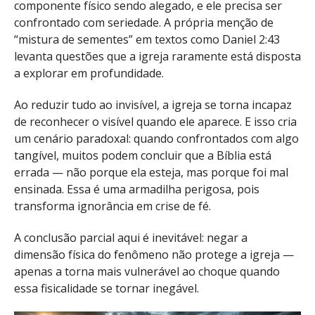
componente físico sendo alegado, e ele precisa ser
confrontado com seriedade. A própria menção de
“mistura de sementes” em textos como Daniel 2:43
levanta questões que a igreja raramente está disposta
a explorar em profundidade.
Ao reduzir tudo ao invisível, a igreja se torna incapaz
de reconhecer o visível quando ele aparece. E isso cria
um cenário paradoxal: quando confrontados com algo
tangível, muitos podem concluir que a Bíblia está
errada — não porque ela esteja, mas porque foi mal
ensinada. Essa é uma armadilha perigosa, pois
transforma ignorância em crise de fé.
A conclusão parcial aqui é inevitável: negar a
dimensão física do fenômeno não protege a igreja —
apenas a torna mais vulnerável ao choque quando
essa fisicalidade se tornar inegável.