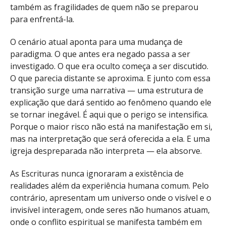
também as fragilidades de quem não se preparou
para enfrentá-la.
O cenário atual aponta para uma mudança de
paradigma. O que antes era negado passa a ser
investigado. O que era oculto começa a ser discutido.
O que parecia distante se aproxima. E junto com essa
transição surge uma narrativa — uma estrutura de
explicação que dará sentido ao fenômeno quando ele
se tornar inegável. É aqui que o perigo se intensifica.
Porque o maior risco não está na manifestação em si,
mas na interpretação que será oferecida a ela. E uma
igreja despreparada não interpreta — ela absorve.
As Escrituras nunca ignoraram a existência de
realidades além da experiência humana comum. Pelo
contrário, apresentam um universo onde o visível e o
invisível interagem, onde seres não humanos atuam,
onde o conflito espiritual se manifesta também em