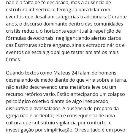
não é a falta de fé declarada, mas a ausência de
estrutura intelectual e teológica para lidar com
eventos que desafiam categorias tradicionais. Durante
anos, o discurso dominante dentro das comunidades
cristãs reduziu o horizonte espiritual à repetição de
fórmulas devocionais, negligenciando alertas claros
das Escrituras sobre engano, sinais extraordinários e
eventos de escala global que testariam até os mais
firmes.
Quando textos como Mateus 24 falam de homens
desmaiando de medo diante do que viria sobre a terra,
não estão descrevendo uma metáfora leve ou um
recurso retórico vazio. Estão antecipando um colapso
psicológico coletivo diante de algo inesperado,
disruptivo e avassalador. A ausência de preparo da
igreja não é acidental; ela é consequência de uma
cultura que substituiu vigilância por conforto, e
investigação por simplificação. O resultado é um povo