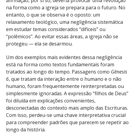
afirmação, por si só, deveria provocar uma revolução
na forma como a igreja se prepara para o futuro. No
entanto, o que se observa é o oposto: um
relaxamento teológico, uma negligência sistemática
em estudar temas considerados “difíceis” ou
“polêmicos”. Ao evitar essas áreas, a igreja não se
protegeu — ela se desarmou.
Um dos exemplos mais evidentes dessa negligência
está na forma como textos fundamentais foram
tratados ao longo do tempo. Passagens como
Gênesis
6
, que tratam da interação entre o humano e o não
humano, foram frequentemente reinterpretadas ou
simplesmente ignoradas. A expressão “filhos de Deus”
foi diluída em explicações convenientes,
desconectadas do contexto mais amplo das Escrituras.
Com isso, perdeu-se uma chave interpretativa crucial
para compreender padrões que parecem se repetir ao
longo da história.