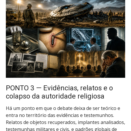
PONTO 3 — Evidências, relatos e o
colapso da autoridade religiosa
Há um ponto em que o debate deixa de ser teórico e
entra no território das evidências e testemunhos.
Relatos de objetos recuperados, implantes analisados,
testemunhas militares e civis, e padrões globais de