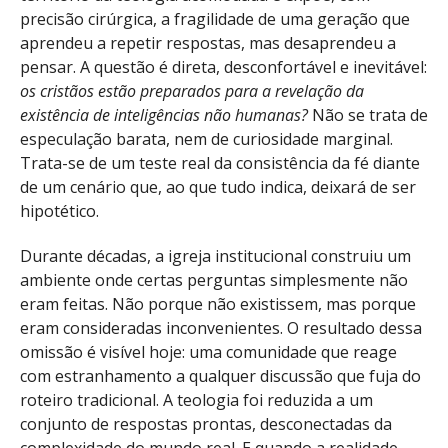
precisão cirúrgica, a fragilidade de uma geração que
aprendeu a repetir respostas, mas desaprendeu a
pensar. A questão é direta, desconfortável e inevitável:
os cristãos estão preparados para a revelação da
existência de inteligências não humanas?
Não se trata de
especulação barata, nem de curiosidade marginal.
Trata-se de um teste real da consistência da fé diante
de um cenário que, ao que tudo indica, deixará de ser
hipotético.
Durante décadas, a igreja institucional construiu um
ambiente onde certas perguntas simplesmente não
eram feitas. Não porque não existissem, mas porque
eram consideradas inconvenientes. O resultado dessa
omissão é visível hoje: uma comunidade que reage
com estranhamento a qualquer discussão que fuja do
roteiro tradicional. A teologia foi reduzida a um
conjunto de respostas prontas, desconectadas da
complexidade do mundo real. E quando a realidade