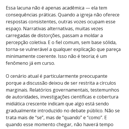
Essa lacuna não é apenas acadêmica — ela tem
consequências práticas. Quando a igreja não oferece
respostas consistentes, outras vozes ocupam esse
espaço. Narrativas alternativas, muitas vezes
carregadas de distorções, passam a moldar a
percepção coletiva. E o fiel comum, sem base sólida,
torna-se vulnerável a qualquer explicação que pareça
minimamente coerente. Isso não é teoria; é um
fenômeno já em curso.
O cenário atual é particularmente preocupante
porque a discussão deixou de ser restrita a círculos
marginais. Relatórios governamentais, testemunhos
de autoridades, investigações científicas e cobertura
midiática crescente indicam que algo está sendo
gradualmente introduzido no debate público. Não se
trata mais de “se”, mas de “quando” e “como”. E
quando esse momento chegar, não haverá tempo