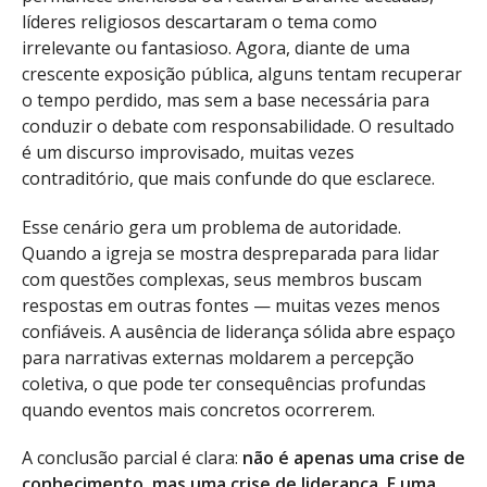
líderes religiosos descartaram o tema como
irrelevante ou fantasioso. Agora, diante de uma
crescente exposição pública, alguns tentam recuperar
o tempo perdido, mas sem a base necessária para
conduzir o debate com responsabilidade. O resultado
é um discurso improvisado, muitas vezes
contraditório, que mais confunde do que esclarece.
Esse cenário gera um problema de autoridade.
Quando a igreja se mostra despreparada para lidar
com questões complexas, seus membros buscam
respostas em outras fontes — muitas vezes menos
confiáveis. A ausência de liderança sólida abre espaço
para narrativas externas moldarem a percepção
coletiva, o que pode ter consequências profundas
quando eventos mais concretos ocorrerem.
A conclusão parcial é clara:
não é apenas uma crise de
conhecimento, mas uma crise de liderança. E uma