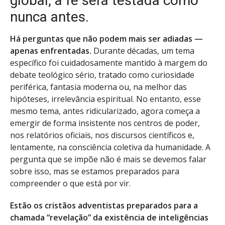
global, a fé será testada como
nunca antes.
Há perguntas que não podem mais ser adiadas —
apenas enfrentadas.
Durante décadas, um tema
específico foi cuidadosamente mantido à margem do
debate teológico sério, tratado como curiosidade
periférica, fantasia moderna ou, na melhor das
hipóteses, irrelevância espiritual. No entanto, esse
mesmo tema, antes ridicularizado, agora começa a
emergir de forma insistente nos centros de poder,
nos relatórios oficiais, nos discursos científicos e,
lentamente, na consciência coletiva da humanidade. A
pergunta que se impõe não é mais se devemos falar
sobre isso, mas se estamos preparados para
compreender o que está por vir.
Estão os cristãos adventistas preparados para a
chamada “revelação” da existência de inteligências