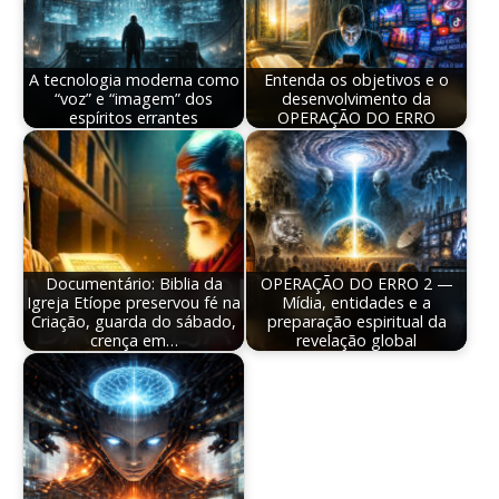
A tecnologia moderna como
Entenda os objetivos e o
“voz” e “imagem” dos
desenvolvimento da
espíritos errantes
OPERAÇÃO DO ERRO
Documentário: Biblia da
OPERAÇÃO DO ERRO 2 —
Igreja Etíope preservou fé na
Mídia, entidades e a
Criação, guarda do sábado,
preparação espiritual da
crença em…
revelação global