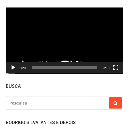
Tocador
de
vídeo
00:00
03:10
BUSCA
PESQUISAR
POR:
RODRIGO SILVA: ANTES E DEPOIS