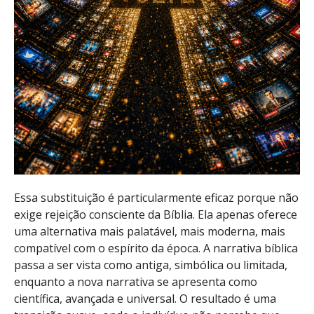
Essa substituição é particularmente eficaz porque não
exige rejeição consciente da Bíblia. Ela apenas oferece
uma alternativa mais palatável, mais moderna, mais
compatível com o espírito da época. A narrativa bíblica
passa a ser vista como antiga, simbólica ou limitada,
enquanto a nova narrativa se apresenta como
científica, avançada e universal. O resultado é uma