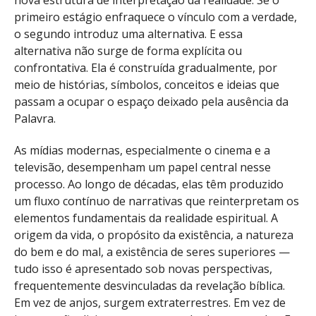
nova estrutura de interpretação da realidade. Se o
primeiro estágio enfraquece o vínculo com a verdade,
o segundo introduz uma alternativa. E essa
alternativa não surge de forma explícita ou
confrontativa. Ela é construída gradualmente, por
meio de histórias, símbolos, conceitos e ideias que
passam a ocupar o espaço deixado pela ausência da
Palavra.
As mídias modernas, especialmente o cinema e a
televisão, desempenham um papel central nesse
processo. Ao longo de décadas, elas têm produzido
um fluxo contínuo de narrativas que reinterpretam os
elementos fundamentais da realidade espiritual. A
origem da vida, o propósito da existência, a natureza
do bem e do mal, a existência de seres superiores —
tudo isso é apresentado sob novas perspectivas,
frequentemente desvinculadas da revelação bíblica.
Em vez de anjos, surgem extraterrestres. Em vez de