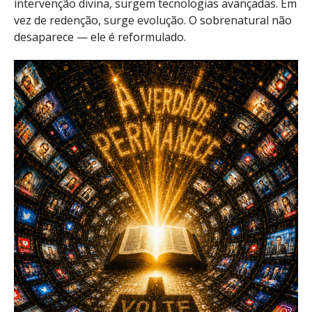
intervenção divina, surgem tecnologias avançadas. Em
vez de redenção, surge evolução. O sobrenatural não
desaparece — ele é reformulado.