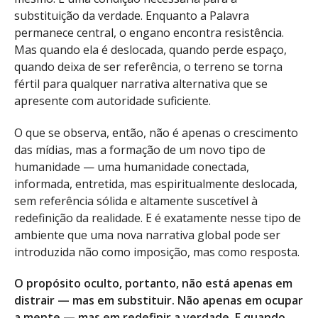
substituição da verdade. Enquanto a Palavra
permanece central, o engano encontra resistência.
Mas quando ela é deslocada, quando perde espaço,
quando deixa de ser referência, o terreno se torna
fértil para qualquer narrativa alternativa que se
apresente com autoridade suficiente.
O que se observa, então, não é apenas o crescimento
das mídias, mas a formação de um novo tipo de
humanidade — uma humanidade conectada,
informada, entretida, mas espiritualmente deslocada,
sem referência sólida e altamente suscetível à
redefinição da realidade. E é exatamente nesse tipo de
ambiente que uma nova narrativa global pode ser
introduzida não como imposição, mas como resposta.
O propósito oculto, portanto, não está apenas em
distrair — mas em substituir. Não apenas em ocupar
a mente — mas em redefinir a verdade. E quando