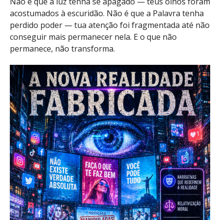
Não é que a luz tenha se apagado — teus olhos foram
acostumados à escuridão. Não é que a Palavra tenha
perdido poder — tua atenção foi fragmentada até não
conseguir mais permanecer nela. E o que não
permanece, não transforma.