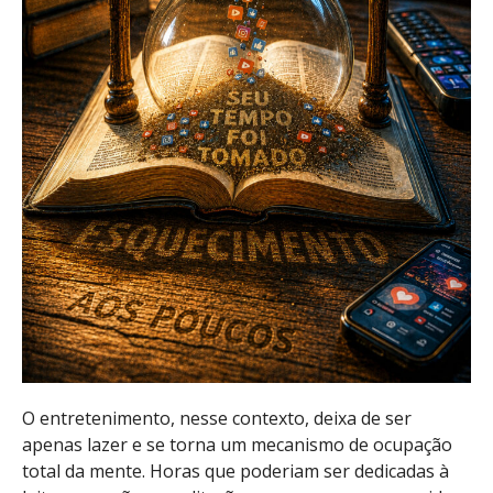
O entretenimento, nesse contexto, deixa de ser
apenas lazer e se torna um mecanismo de ocupação
total da mente. Horas que poderiam ser dedicadas à