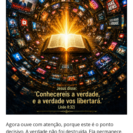
Agora ouve com atenção, porque este é o ponto
decisivo. A verdade não foi destruída. Ela permanece.