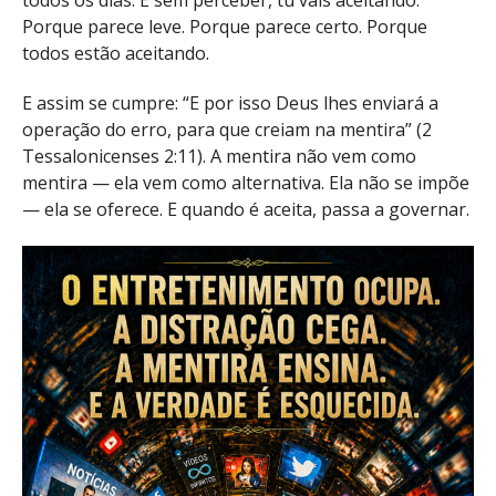
todos os dias. E sem perceber, tu vais aceitando.
Porque parece leve. Porque parece certo. Porque
todos estão aceitando.
E assim se cumpre: “E por isso Deus lhes enviará a
operação do erro, para que creiam na mentira” (2
Tessalonicenses 2:11). A mentira não vem como
mentira — ela vem como alternativa. Ela não se impõe
— ela se oferece. E quando é aceita, passa a governar.