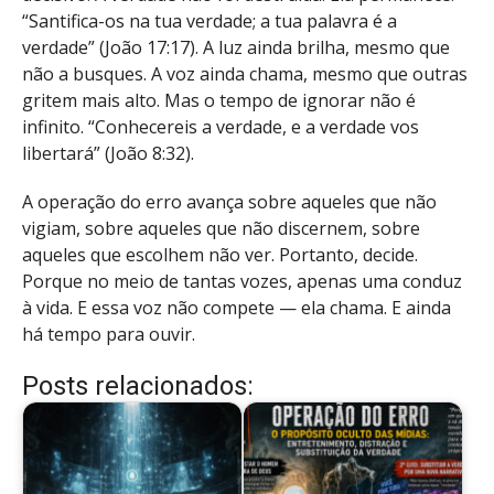
“Santifica-os na tua verdade; a tua palavra é a
verdade” (João 17:17). A luz ainda brilha, mesmo que
não a busques. A voz ainda chama, mesmo que outras
gritem mais alto. Mas o tempo de ignorar não é
infinito. “Conhecereis a verdade, e a verdade vos
libertará” (João 8:32).
A operação do erro avança sobre aqueles que não
vigiam, sobre aqueles que não discernem, sobre
aqueles que escolhem não ver. Portanto, decide.
Porque no meio de tantas vozes, apenas uma conduz
à vida. E essa voz não compete — ela chama. E ainda
há tempo para ouvir.
Posts relacionados: