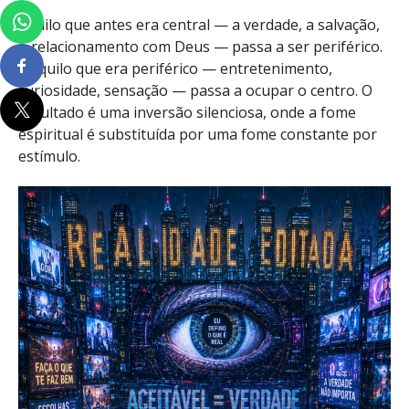
Aquilo que antes era central — a verdade, a salvação,
o relacionamento com Deus — passa a ser periférico.
E aquilo que era periférico — entretenimento,
curiosidade, sensação — passa a ocupar o centro. O
resultado é uma inversão silenciosa, onde a fome
espiritual é substituída por uma fome constante por
estímulo.