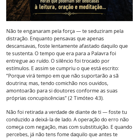
Não te enganaram pela força — te seduziram pela
distração. Enquanto pensavas que apenas
descansavas, foste lentamente afastado daquilo que
te sustenta. O tempo que era para a Palavra foi
entregue ao ruído. O silêncio foi trocado por
estímulos. E assim se cumpriu o que está escrito:
“Porque virá tempo em que não suportarão a sã
doutrina; mas, tendo comichão nos ouvidos,
amontoarão para si doutores conforme as suas
próprias concupiscências” (2 Timóteo 4:3).
Não foi retirada a verdade de diante de ti — foste tu
conduzido a deixá-la de lado. A operação do erro não
começa com negação, mas com substituição. E quando
percebes, já não tens fome daquilo que antes te