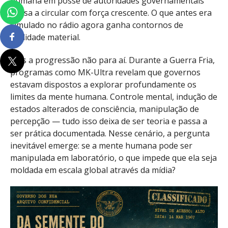
humana em posse de autoridades governamentais
passa a circular com força crescente. O que antes era
simulado no rádio agora ganha contornos de
realidade material.
Mas a progressão não para aí. Durante a Guerra Fria,
programas como MK-Ultra revelam que governos
estavam dispostos a explorar profundamente os
limites da mente humana. Controle mental, indução de
estados alterados de consciência, manipulação de
percepção — tudo isso deixa de ser teoria e passa a
ser prática documentada. Nesse cenário, a pergunta
inevitável emerge: se a mente humana pode ser
manipulada em laboratório, o que impede que ela seja
moldada em escala global através da mídia?