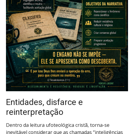
Entidades, disfarce e
reinterpretação
Dentro da leitura ufoteológica cristã, torna-se
inevitável considerar que as chamadas “inteligências