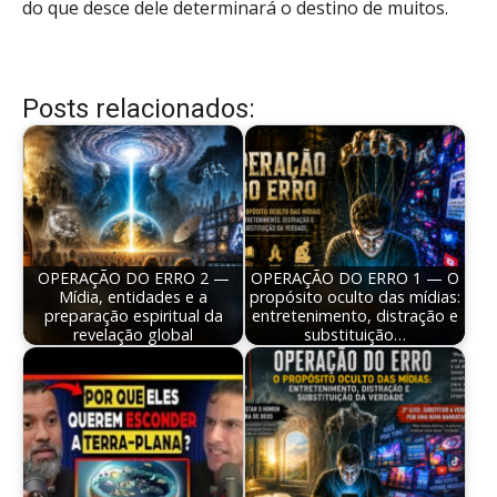
do que desce dele determinará o destino de muitos.
Posts relacionados:
OPERAÇÃO DO ERRO 2 —
OPERAÇÃO DO ERRO 1 — O
Mídia, entidades e a
propósito oculto das mídias:
preparação espiritual da
entretenimento, distração e
revelação global
substituição…