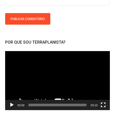
POR QUE SOU TERRAPLANISTA?
Tocador
de
vídeo
00:00
03:10