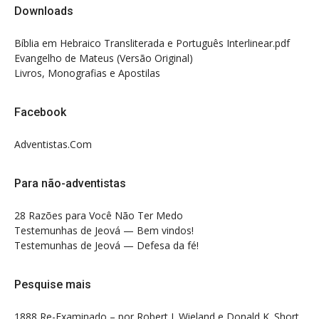
Downloads
Bíblia em Hebraico Transliterada e Português Interlinear.pdf
Evangelho de Mateus (Versão Original)
Livros, Monografias e Apostilas
Facebook
Adventistas.Com
Para não-adventistas
28 Razões para Você Não Ter Medo
Testemunhas de Jeová — Bem vindos!
Testemunhas de Jeová — Defesa da fé!
Pesquise mais
1888 Re-Examinado – por Robert J. Wieland e Donald K. Short