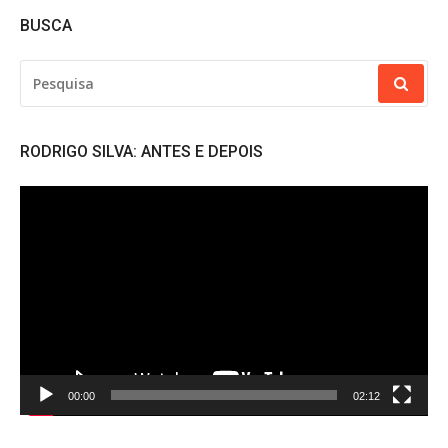
BUSCA
PESQUISAR
POR:
RODRIGO SILVA: ANTES E DEPOIS
Tocador
de
vídeo
00:00
02:12