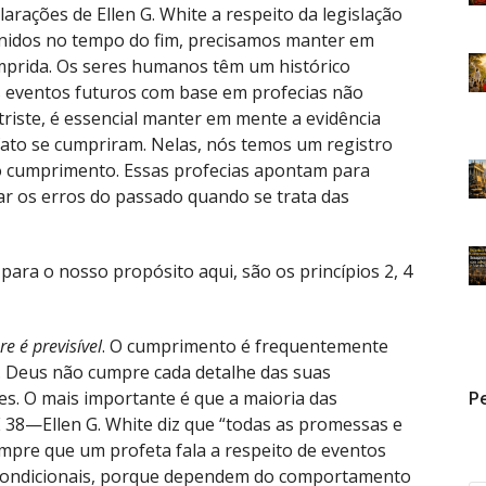
rações de Ellen G. White a respeito da legislação
Unidos no tempo do fim, precisamos manter em
mprida. Os seres humanos têm um histórico
s eventos futuros com base em profecias não
riste, é essencial manter em mente a evidência
 fato se cumpriram. Nelas, nós temos um registro
o cumprimento. Essas profecias apontam para
tar os erros do passado quando se trata das
para o nosso propósito aqui, são os princípios 2, 4
 é previsível
. O cumprimento é frequentemente
. Deus não cumpre cada detalhe das suas
. O mais importante é que a maioria das
Pe
DE 38—Ellen G. White diz que “todas as promessas e
mpre que um profeta fala a respeito de eventos
o condicionais, porque dependem do comportamento