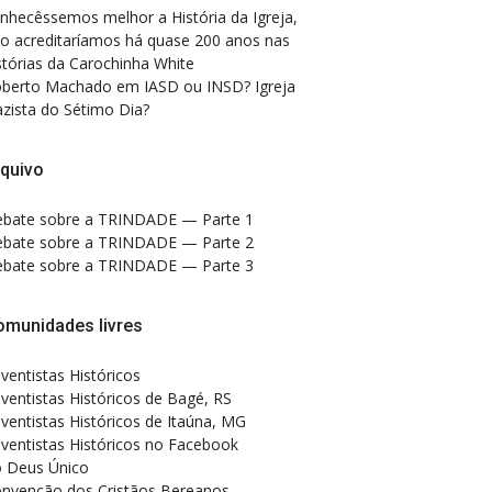
nhecêssemos melhor a História da Igreja,
o acreditaríamos há quase 200 anos nas
stórias da Carochinha White
berto Machado
em
IASD ou INSD? Igreja
zista do Sétimo Dia?
quivo
bate sobre a TRINDADE — Parte 1
bate sobre a TRINDADE — Parte 2
bate sobre a TRINDADE — Parte 3
omunidades livres
ventistas Históricos
ventistas Históricos de Bagé, RS
ventistas Históricos de Itaúna, MG
ventistas Históricos no Facebook
 Deus Único
nvenção dos Cristãos Bereanos