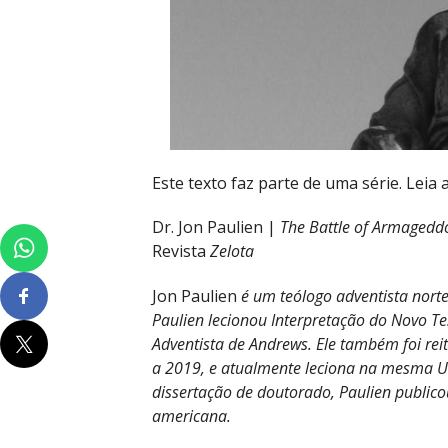
Este texto faz parte de uma série. Leia
Dr. Jon Paulien |
The Battle of Armagedd
Revista
Zelota
Jon Paulien
é um teólogo adventista nort
Paulien lecionou Interpretação do Novo T
Adventista de Andrews. Ele também foi re
a 2019, e atualmente leciona na mesma Un
dissertação de doutorado, Paulien publicou
americana.