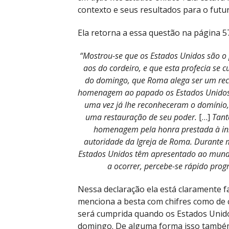
contexto e seus resultados para o futur
Ela retorna a essa questão na página 
“Mostrou-se que os Estados Unidos são o 
aos do cordeiro, e que esta profecia se
do domingo, que Roma alega ser um rec
homenagem ao papado os Estados Unidos n
uma vez já lhe reconheceram o domínio, e
uma restauração de seu poder.
[…]
Tant
homenagem pela honra prestada à in
autoridade da Igreja de Roma. Durante m
Estados Unidos têm apresentado ao mund
a ocorrer, percebe-se rápido prog
Nessa declaração ela está claramente 
menciona a besta com chifres como de co
será cumprida quando os Estados Unid
domingo. De alguma forma isso também