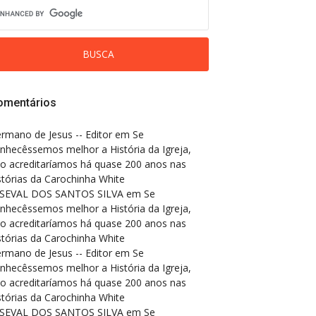
omentários
rmano de Jesus -- Editor
em
Se
nhecêssemos melhor a História da Igreja,
o acreditaríamos há quase 200 anos nas
stórias da Carochinha White
SEVAL DOS SANTOS SILVA
em
Se
nhecêssemos melhor a História da Igreja,
o acreditaríamos há quase 200 anos nas
stórias da Carochinha White
rmano de Jesus -- Editor
em
Se
nhecêssemos melhor a História da Igreja,
o acreditaríamos há quase 200 anos nas
stórias da Carochinha White
SEVAL DOS SANTOS SILVA
em
Se