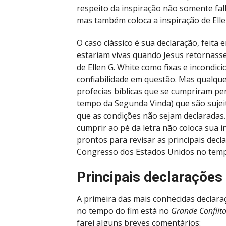
respeito da inspiração não somente falh
mas também coloca a inspiração de Elle
O caso clássico é sua declaração, feit
estariam vivas quando Jesus retornasse
de Ellen G. White como fixas e incondici
confiabilidade em questão. Mas qualqu
profecias bíblicas que se cumpriram pe
tempo da Segunda Vinda) que são suje
que as condições não sejam declaradas.
cumprir ao pé da letra não coloca sua
prontos para revisar as principais dec
Congresso dos Estados Unidos no temp
Principais declarações
A primeira das mais conhecidas declara
no tempo do fim está no
Grande Conflit
farei alguns breves comentários: