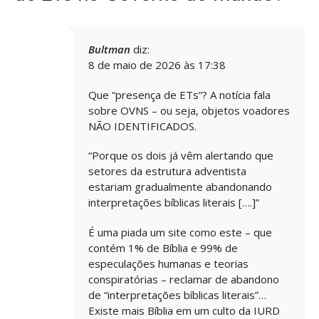
Bultman
diz:
8 de maio de 2026 às 17:38
Que “presença de ETs”? A notícia fala
sobre OVNS – ou seja, objetos voadores
NÃO IDENTIFICADOS.
“Porque os dois já vêm alertando que
setores da estrutura adventista
estariam gradualmente abandonando
interpretações bíblicas literais [….]”
É uma piada um site como este – que
contém 1% de Bíblia e 99% de
especulações humanas e teorias
conspiratórias – reclamar de abandono
de “interpretações bíblicas literais”…
Existe mais Bíblia em um culto da IURD