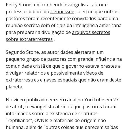
Perry Stone, um conhecido evangelista, autor e
professor bíblico do
Tennessee
, alertou que outros
pastores foram recentemente convidados para uma
reunião secreta com oficiais da inteligência americana
para preparar a divulgação de
arquivos secretos
sobre extraterrestres
.
Segundo Stone, as autoridades alertaram um
pequeno grupo de pastores com grande influência na
comunidade cristã de que o governo
estava prestes a
divulgar relatórios
e possivelmente vídeos de
extraterrestres e naves espaciais que não eram deste
planeta.
No vídeo publicado em seu canal
no YouTube
em 27
de abril , o evangelista afirmou que pastores foram
informados sobre a existência de criaturas
“reptilianas”, OVNIs e materiais de origem não
humana, além de “outras coisas que parecem saídas