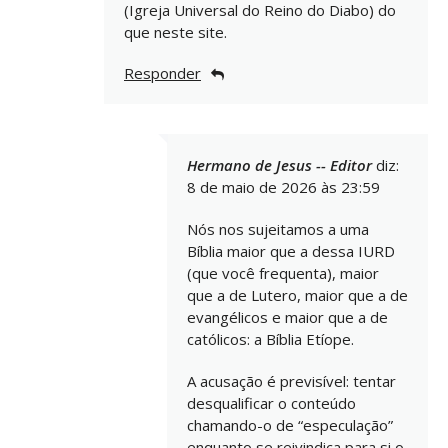
(Igreja Universal do Reino do Diabo) do
que neste site.
Responder
Hermano de Jesus -- Editor
diz:
8 de maio de 2026 às 23:59
Nós nos sujeitamos a uma
Bíblia maior que a dessa IURD
(que você frequenta), maior
que a de Lutero, maior que a de
evangélicos e maior que a de
católicos: a Bíblia Etíope.
A acusação é previsível: tentar
desqualificar o conteúdo
chamando-o de “especulação”
enquanto se reivindica para si o