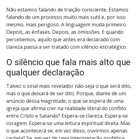
Não estamos falando de traição consciente. Estamos
falando de um processo muito mais sutil e, por isso
mesmo, mais perigoso. A linguagem muda primeiro.
Depois, as ênfases. Depois, as omissões. E quando
percebemos, aquilo que antes era declarado com
clareza passa a ser tratado com silêncio estratégico.
O silêncio que fala mais alto que
qualquer declaração
Talvez o sinal mais revelador não seja o que será dito,
mas o que deixará de ser dito. Porque, diante de um
anúncio dessa magnitude, o que se espera de uma
igreja que afirma crer na realidade literal do conflito
entre Cristo e Satanás? Espera-se clareza. Espera-se
coragem. Espera-se uma leitura espiritual direta. Mas
o que acontecerá se, em vez disso, ouvirmos apenas
cautela? Se, em vez de uma interpretação profética,