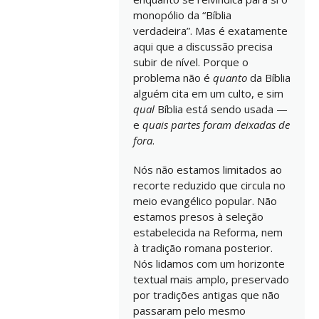
monopólio da “Bíblia
verdadeira”. Mas é exatamente
aqui que a discussão precisa
subir de nível. Porque o
problema não é
quanto
da Bíblia
alguém cita em um culto, e sim
qual
Bíblia está sendo usada —
e
quais partes foram deixadas de
fora
.
Nós não estamos limitados ao
recorte reduzido que circula no
meio evangélico popular. Não
estamos presos à seleção
estabelecida na Reforma, nem
à tradição romana posterior.
Nós lidamos com um horizonte
textual mais amplo, preservado
por tradições antigas que não
passaram pelo mesmo