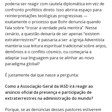
poderia ser reagir com cautela diplomática em vez de
confronto profético direto. Isso abriria espaço para
reinterpretações teológicas progressivas —
exatamente o processo que Bohr denuncia quando
fala sobre “trocar a verdade pela mentira”. Nesse
cenário, a questão deixaria de ser apenas “existem
extraterrestres?” e passaria a ser: a Igreja Adventista
manteria sua leitura espiritual tradicional sobre anjos,
demônios e o conflito cósmico, ou começaria a
adaptar sua linguagem para se alinhar ao novo
paradigma global?
É justamente daí que nasce a pergunta:
Como a Associação Geral da IASD irá reagir ao
anúncio oficial da presença e participação de
extraterrestres na administração do mundo?
Porque, se as denúncias desses pastores estiverem