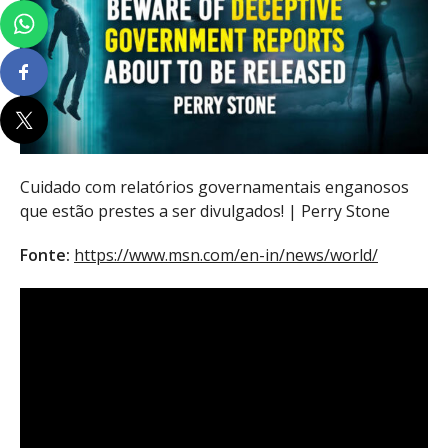
Cuidado com relatórios governamentais enganosos
que estão prestes a ser divulgados! | Perry Stone
Fonte:
https://www.msn.com/en-in/news/world/