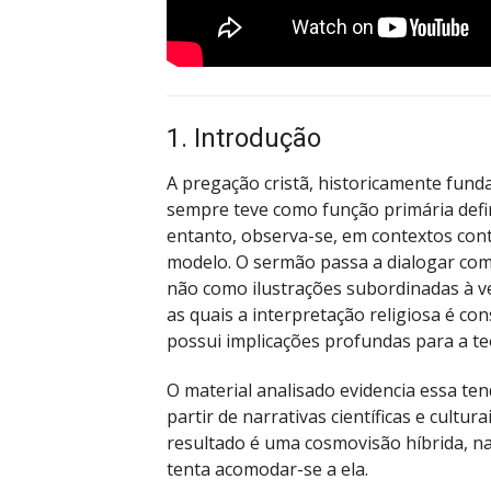
1. Introdução
A pregação cristã, historicamente fund
sempre teve como função primária defini
entanto, observa-se, em contextos con
modelo. O sermão passa a dialogar com
não como ilustrações subordinadas à ve
as quais a interpretação religiosa é co
possui implicações profundas para a teo
O material analisado evidencia essa te
partir de narrativas científicas e cultu
resultado é uma cosmovisão híbrida, na
tenta acomodar-se a ela.