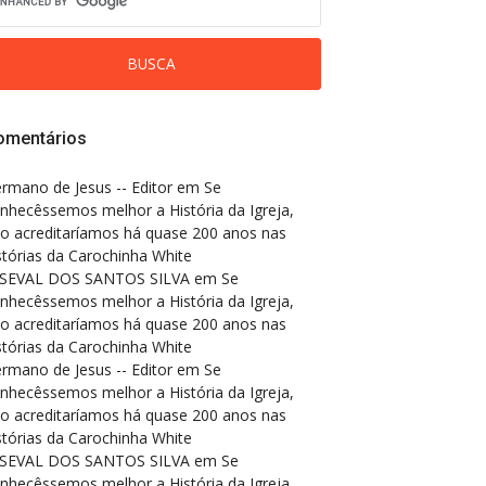
omentários
rmano de Jesus -- Editor
em
Se
nhecêssemos melhor a História da Igreja,
o acreditaríamos há quase 200 anos nas
stórias da Carochinha White
SEVAL DOS SANTOS SILVA
em
Se
nhecêssemos melhor a História da Igreja,
o acreditaríamos há quase 200 anos nas
stórias da Carochinha White
rmano de Jesus -- Editor
em
Se
nhecêssemos melhor a História da Igreja,
o acreditaríamos há quase 200 anos nas
stórias da Carochinha White
SEVAL DOS SANTOS SILVA
em
Se
nhecêssemos melhor a História da Igreja,