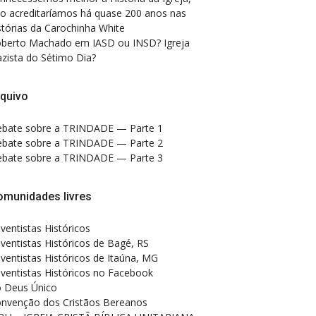
o acreditaríamos há quase 200 anos nas
stórias da Carochinha White
berto Machado
em
IASD ou INSD? Igreja
zista do Sétimo Dia?
quivo
bate sobre a TRINDADE — Parte 1
bate sobre a TRINDADE — Parte 2
bate sobre a TRINDADE — Parte 3
omunidades livres
ventistas Históricos
ventistas Históricos de Bagé, RS
ventistas Históricos de Itaúna, MG
ventistas Históricos no Facebook
 Deus Único
nvenção dos Cristãos Bereanos