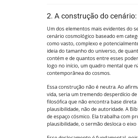
2. A construção do cenário
Um dos elementos mais evidentes do se
cenário cosmológico baseado em categor
como vasto, complexo e potencialment
ideia do tamanho do universo, de quant
contém e de quantos entre esses poder
logo no início, um quadro mental que nã
contemporânea do cosmos.
Essa construção não é neutra. Ao afirm
vida, seria um tremendo desperdício de
filosófica que não encontra base direta
plausibilidade, não de autoridade. A Bí
de espaço cósmico. Ela trabalha com pro
plausibilidade, o sermão desloca o eixo 
Esse deslocamento é fundamental, pois 