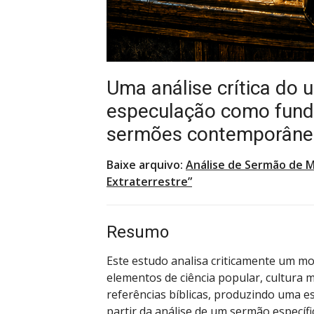
Uma análise crítica do u
especulação como fun
sermões contemporâne
Baixe arquivo:
Análise de Sermão de M
Extraterrestre”
Resumo
Este estudo analisa criticamente um 
elementos de ciência popular, cultura 
referências bíblicas, produzindo uma es
partir da análise de um sermão específ