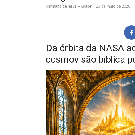
Hermano de Jesus -- Editor
23 de maio de 2026
Da órbita da NASA ao 
cosmovisão bíblica po