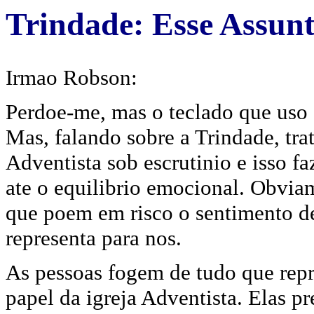
Trindade: Esse Assun
Irmao Robson:
Perdoe-me, mas o teclado que uso 
Mas, falando sobre a Trindade, tra
Adventista sob escrutinio e isso f
ate o equilibrio emocional. Obviam
que poem em risco o sentimento de
representa para nos.
As pessoas fogem de tudo que repr
papel da igreja Adventista. Elas p