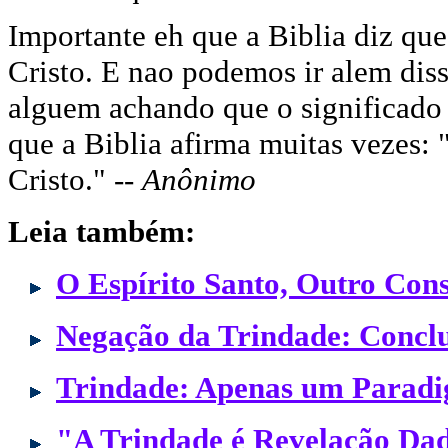
Importante eh que a Biblia diz qu
Cristo. E nao podemos ir alem dis
alguem achando que o significa
que a Biblia afirma muitas vezes:
Cristo." --
Anônimo
Leia também:
O Espírito Santo, Outro Con
Negação da Trindade: Concl
Trindade: Apenas um Paradi
"A Trindade é Revelação Dada