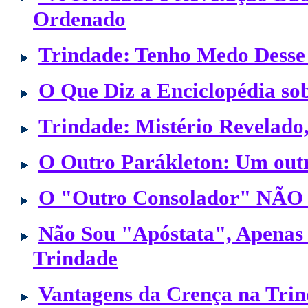
Ordenado
Trindade: Tenho Medo Desse 
O Que Diz a Enciclopédia so
Trindade: Mistério Revelado
O Outro Parákleton: Um outr
O "Outro Consolador" NÃO é
Não Sou "Apóstata", Apenas
Trindade
Vantagens da Crença na Tri