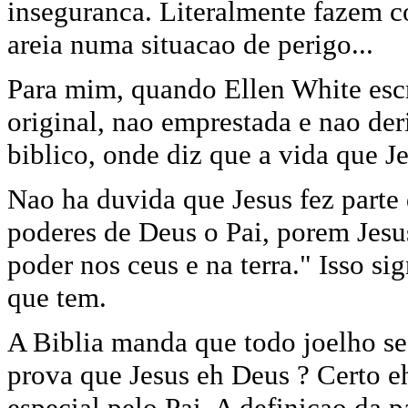
inseguranca. Literalmente fazem c
areia numa situacao de perigo...
Para mim, quando Ellen White esc
original, nao emprestada e nao de
biblico, onde diz que a vida que J
Nao ha duvida que Jesus fez parte
poderes de Deus o Pai, porem Je
poder nos ceus e na terra." Isso si
que tem.
A Biblia manda que todo joelho se 
prova que Jesus eh Deus ? Certo e
especial pelo Pai. A definicao da 