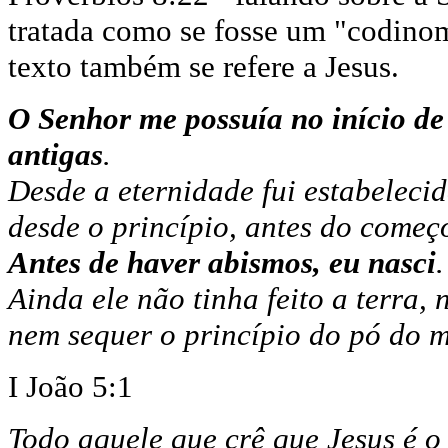
tratada como se fosse um "codinom
texto também se refere a Jesus.
O Senhor me possuía no início de 
antigas
.
Desde a eternidade fui estabelecid
desde o princípio, antes do começo
Antes de haver abismos, eu nasci
.
Ainda ele não tinha feito a terra,
nem sequer o princípio do pó do 
I João 5:1
Todo aquele que crê que Jesus é o 