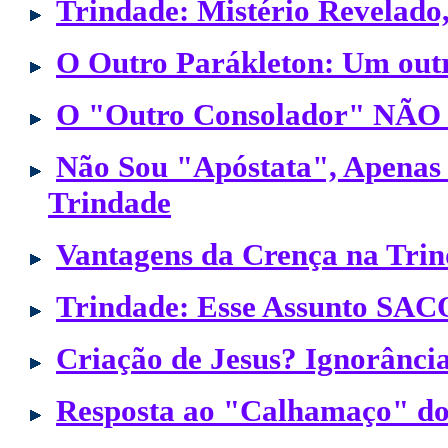
Trindade: Mistério Revelado
O Outro Parákleton: Um outr
O "Outro Consolador" NÃO é
Não Sou "Apóstata", Apenas
Trindade
Vantagens da Crença na Tri
Trindade: Esse Assunto SAC
Criação de Jesus? Ignorância
Resposta ao "Calhamaço" do 