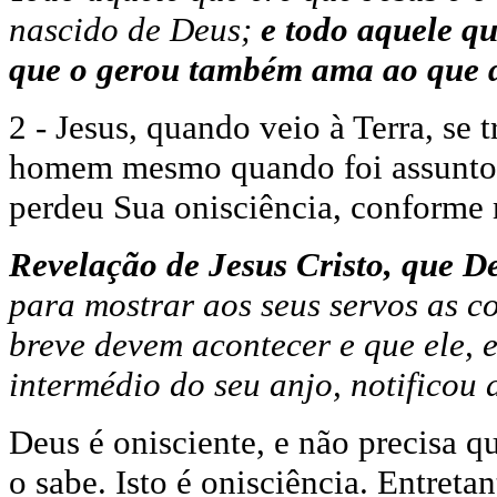
nascido de Deus;
e todo aquele q
que o gerou também ama ao que d
2 - Jesus, quando veio à Terra, s
homem mesmo quando foi assunto a
perdeu Sua onisciência, conforme 
Revelação de Jesus Cristo, que D
para mostrar aos seus servos as c
breve devem acontecer e que ele, 
intermédio do seu anjo, notificou 
Deus é onisciente, e não precisa q
o sabe. Isto é onisciência. Entret