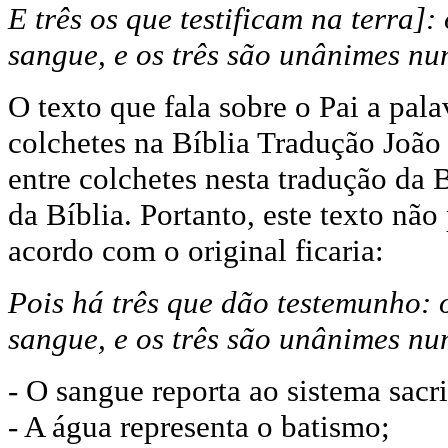
E três os que testificam na terra]:
sangue, e os três são unânimes nu
O texto que fala sobre o Pai a pala
colchetes na Bíblia Tradução João
entre colchetes nesta tradução da 
da Bíblia. Portanto, este texto não
acordo com o original ficaria:
P
ois há três que dão testemunho: o
sangue, e os três são unânimes nu
- O sangue reporta ao sistema sacri
- A água representa o batismo;