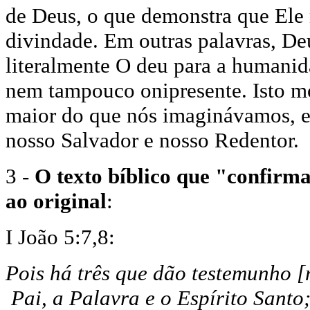
de Deus, o que demonstra que Ele 
divindade. Em outras palavras, De
literalmente O deu para a humanida
nem tampouco onipresente. Isto mos
maior do que nós imaginávamos, e
nosso Salvador e nosso Redentor.
3 -
O texto bíblico que "confirma
ao original
:
I João 5:7,8:
Pois há três que dão testemunho [
Pai, a Palavra e o Espírito Santo;