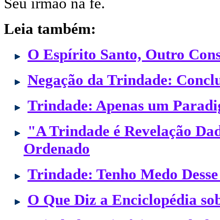
Seu irmão na fé.
Leia também:
O Espírito Santo, Outro Con
Negação da Trindade: Concl
Trindade: Apenas um Paradi
"A Trindade é Revelação Dada
Ordenado
Trindade: Tenho Medo Desse 
O Que Diz a Enciclopédia so