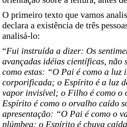
O primeiro texto que vamos analisa
declara a existência de três pessoa
analisá-lo:
“
Fui instruída a dizer: Os senti
avançadas idéias científicas, não 
como estas: “O Pai é como a luz i
corporificada; o Espírito é a luz
vapor invisível; o Filho é como 
Espírito é como o orvalho caído s
apresentação: “O Pai é como o va
plúmbea; o Espírito é chuva caída