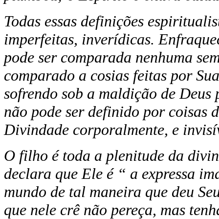
Todas essas definições espirituali
imperfeitas, inverídicas. Enfraq
pode ser comparada nenhuma seme
comparado a cosias feitas por Sua
sofrendo sob a maldição de Deus
não pode ser definido por coisas d
Divindade corporalmente, e invisí
O filho é toda a plenitude da div
declara que Ele é “ a expressa i
mundo de tal maneira que deu Seu
que nele crê não pereça, mas tenha