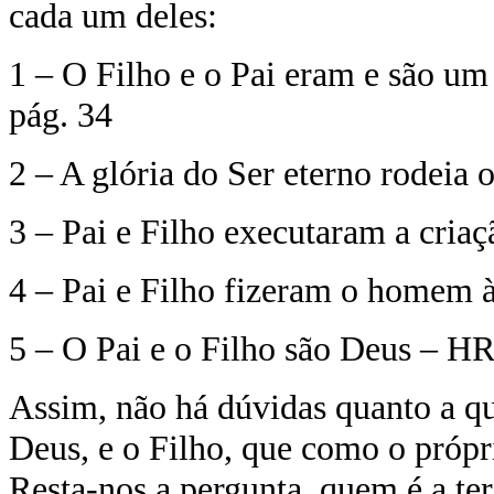
cada um deles:
1 – O Filho e o Pai eram e são um 
pág. 34
2 – A glória do Ser eterno rodeia o
3 – Pai e Filho executaram a cri
4 – Pai e Filho fizeram o homem 
5 – O Pai e o Filho são Deus – HR,
Assim, não há dúvidas quanto a qu
Deus, e o Filho, que como o própr
Resta-nos a pergunta, quem é a terc