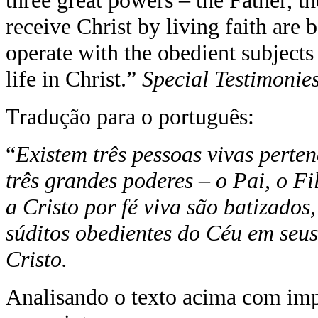
three great powers – the Father, t
receive Christ by living faith are 
operate with the obedient subjects 
life in Christ.”
Special Testimonies
Tradução para o português:
“
Existem três pessoas vivas perten
três grandes poderes – o Pai, o Fi
a Cristo por fé viva são batizados
súditos obedientes do Céu em seus
Cristo.
Analisando o texto acima com imp