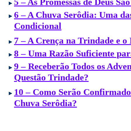
5 – As Promessas de Deus São
6 – A Chuva Serôdia: Uma da
Condicional
7 – A Crença na Trindade e 
8 – Uma Razão Suficiente pa
9 – Receberão Todos os Adven
Questão Trindade?
10 – Como Serão Confirmado
Chuva Serôdia?