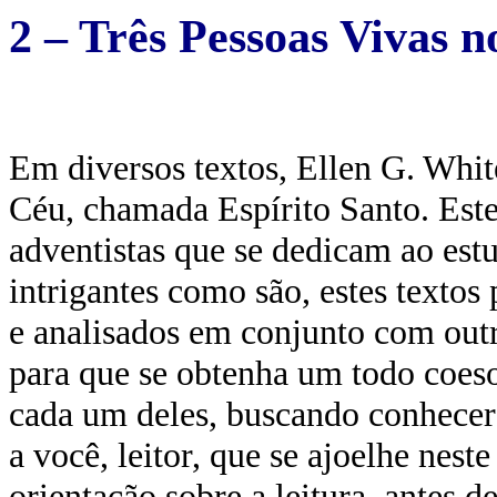
2 – Três Pessoas Vivas no
Em diversos textos, Ellen G. Whit
Céu, chamada Espírito Santo. Este
adventistas que se dedicam ao es
intrigantes como são, estes texto
e analisados em conjunto com out
para que se obtenha um todo coes
cada um deles, buscando conhecer 
a você, leitor, que se ajoelhe nes
orientação sobre a leitura, antes d