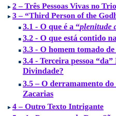
2 – Três Pessoas Vivas no Trio
3 – “Third Person of the God
3.1 - O que é a “
plenitude 
3.2 - O que está contido n
3.3 - O homem tomado de 
3.4 - Terceira pessoa “da”
Divindade?
3.5 – O derramamento do E
Zacarias
4 – Outro Texto Intrigante