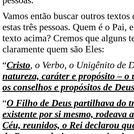
pessoas.
Vamos então buscar outros textos
estas três pessoas. Quem é o Pai,
texto acima? Cremos que alguns t
claramente quem são Eles:
“
Cristo
, o Verbo, o Unigênito de 
natureza, caráter e propósito – o
os conselhos e propósitos de Deu
“
O Filho de Deus partilhava do tr
existente por si mesmo, rodeava a
Céu, reunidos, o Rei declarou qu