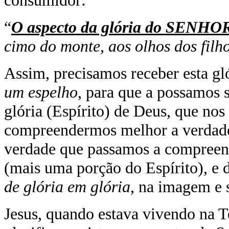
consumidor:
“
O aspecto da glória do SENHO
cimo do monte, aos olhos dos filho
Assim, precisamos receber esta gl
um espelho
, para que a possamos
glória (Espírito) de Deus, que no
compreendermos melhor a verdade
verdade que passamos a compreend
(mais uma porção do Espírito), e
de glória em glória
, na imagem e 
Jesus, quando estava vivendo na 