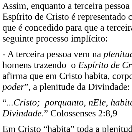
Assim, enquanto a terceira pessoa
Espírito de Cristo é representado 
que é concedido para que a tercei
seguinte processo implícito:
- A terceira pessoa vem na
plenitu
homens trazendo o
Espírito de C
afirma que em Cristo habita, corp
poder
”, a plenitude da Divindade:
“
...Cristo; porquanto, nEle, habit
Divindade.
” Colossenses 2:8,9
Em Cristo “habita” toda a plenitud