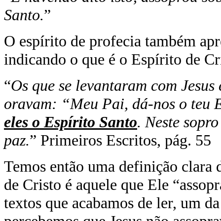
Santo.
”
O espírito de profecia também ap
indicando o que é o Espírito de Cr
“
Os que se levantaram com Jesus e
oravam: “Meu Pai, dá-nos o teu E
eles o Espírito Santo
. Neste sopro
paz.
” Primeiros Escritos, pág. 55
Temos então uma definição clara d
de Cristo é aquele que Ele “assopra
textos que acabamos de ler, um da 