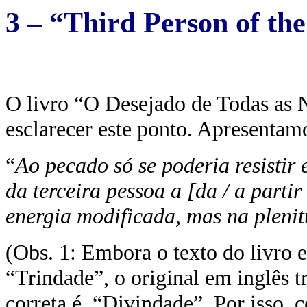
3 –
“Third
P
erson of th
O livro “O Desejado de Todas as 
esclarecer este ponto. Apresentam
“
Ao pecado só se poderia resistir
da terceira pessoa a [da / a parti
energia modificada, mas na plenit
(Obs. 1: Embora o texto do livro 
“Trindade”, o original em inglês 
correta é “Divindade”. Por isso, 