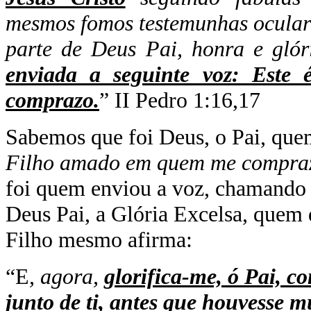
mesmos fomos testemunhas oculare
parte de Deus Pai, honra e gló
enviada a seguinte voz: Est
comprazo.
” II Pedro 1:16,17
Sabemos que foi Deus, o Pai, que
Filho amado em quem me compra
foi quem enviou a voz, chamando p
Deus Pai, a Glória Excelsa, quem d
Filho mesmo afirma:
“E
, agora,
glorifica-me, ó Pai, c
junto de ti, antes que houvesse 