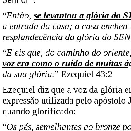
“
Então,
se levantou a glória do
a entrada da casa; a casa encheu-
resplandecência da glória do S
“
E eis que, do caminho do oriente
voz era como o ruído de muitas á
da sua glória.
” Ezequiel 43:2
Ezequiel diz que a voz da glória 
expressão utilizada pelo apóstolo 
quando glorificado:
“
Os pés, semelhantes ao bronze p