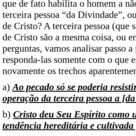
que de fato habilita o homem a nã
terceira pessoa “da Divindade”, ou
de Cristo? A terceira pessoa (que 
de Cristo são a mesma coisa, ou e
perguntas, vamos analisar passo a
responda-las somente com o que es
novamente os trechos aparentemen
a)
Ao pecado só se poderia resist
operação da terceira pessoa a [da
b)
Cristo deu Seu Espírito como 
tendência hereditária e cultivada