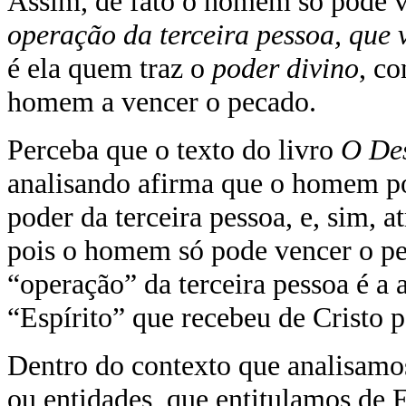
Assim, de fato o homem só pode v
operação da terceira pessoa, que 
é ela quem traz o
poder divino
, co
homem a vencer o pecado.
Perceba que o texto do livro
O Des
analisando afirma que o homem po
poder da terceira pessoa, e, sim, a
pois o homem só pode vencer o pe
“operação” da terceira pessoa é a 
“Espírito” que recebeu de Cristo 
Dentro do contexto que analisamos
ou entidades, que entitulamos de E