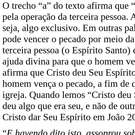
O trecho “a” do texto afirma que “
pela operação da terceira pessoa. 
seja, algo exclusivo. Em outras pa
pode vencer o pecado por meio da t
terceira pessoa (o Espírito Santo)
ajuda divina para que o homem ve
afirma que Cristo deu Seu Espíri
homem vença o pecado, a fim de q
igreja. Quando lemos “Cristo deu 
deu algo que era seu, e não de outr
Cristo dar Seu Espírito em João 2
“
E havendo dito isto, assoprou sob