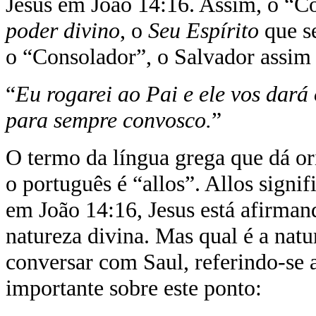
Jesus em João 14:16. Assim, o “C
poder divino
, o
Seu Espírito
que se
o “Consolador”, o Salvador assim 
“
Eu rogarei ao Pai e ele vos dará 
para sempre convosco.
”
O termo da língua grega que dá or
o português é “allos”. Allos signi
em João 14:16, Jesus está afirma
natureza divina. Mas qual é a nat
conversar com Saul, referindo-se 
importante sobre este ponto: