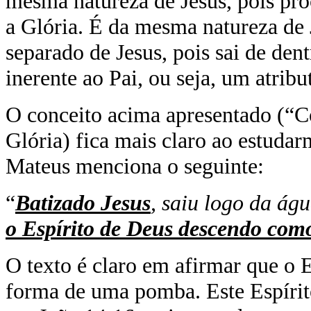
mesma natureza de Jesus, pois pro
a Glória. É da mesma natureza de J
separado de Jesus, pois sai de den
inerente ao Pai, ou seja, um atribu
O conceito acima apresentado (“C
Glória) fica mais claro ao estuda
Mateus menciona o seguinte:
“
Batizado Jesus
, saiu logo da águ
o Espírito de Deus descendo como
O texto é claro em afirmar que o 
forma de uma pomba. Este Espíri