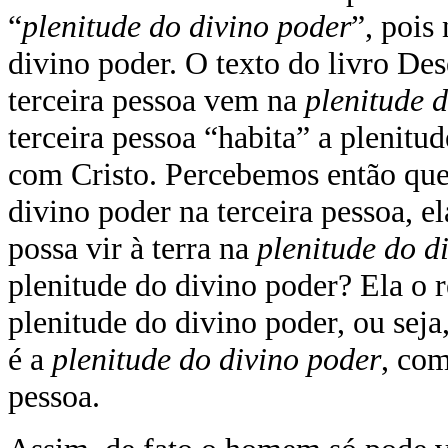
“
plenitude do divino poder
”, pois
divino poder. O texto do livro De
terceira pessoa vem na
plenitude 
terceira pessoa “habita” a plenitu
com Cristo. Percebemos então que
divino poder na terceira pessoa, e
possa vir à terra na
plenitude do d
plenitude do divino poder? Ela o r
plenitude do divino poder, ou seja,
é a
plenitude do divino poder
,
co
pessoa.