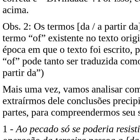
acima.
Obs. 2: Os termos [da / a partir da
termo “of” existente no texto orig
época em que o texto foi escrito, 
“of” pode tanto ser traduzida com
partir da”)
Mais uma vez, vamos analisar com 
extraírmos dele conclusões precip
partes, para compreendermos seu s
1 -
Ao pecado só se poderia resist