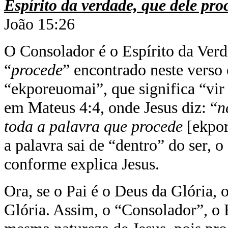
Espírito da verdade, que dele pro
João 15:26
O Consolador é o Espírito da Verd
“
procede
” encontrado neste verso
“ekporeuomai”, que significa “vi
em Mateus 4:4, onde Jesus diz: “
n
toda a palavra que procede
[ekpo
a palavra sai de “dentro” do ser, 
conforme explica Jesus.
Ora, se o Pai é o Deus da Glória, 
Glória. Assim, o “Consolador”, o 