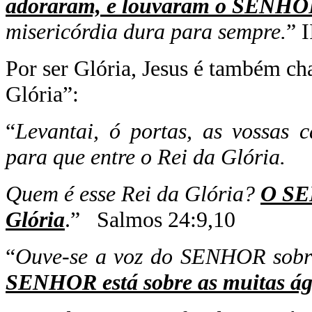
adoraram, e louvaram o SENH
misericórdia dura para sempre.
” 
Por ser Glória, Jesus é também ch
Glória”:
“
Levantai, ó portas, as vossas c
para que entre o Rei da Glória.
Quem é esse Rei da Glória?
O SEN
Glória
.” Salmos 24:9,10
“
Ouve-se a voz do SENHOR sobr
SENHOR está sobre as muitas á