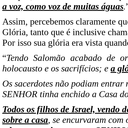
a voz, como voz de muitas águas
.
Assim, percebemos claramente que,
Glória, tanto que é inclusive cham
Por isso sua glória era vista quan
“
Tendo Salomão acabado de or
holocausto e os sacrifícios; e
a gl
Os sacerdotes não podiam entrar
SENHOR tinha enchido a Casa 
Todos os filhos de Israel, vendo
sobre a casa
, se encurvaram com 