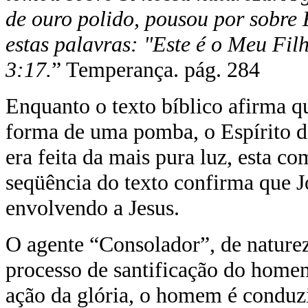
de ouro polido, pousou por sobre E
estas palavras: "Este é o Meu F
3:17.
” Temperança. pág. 284
Enquanto o texto bíblico afirma qu
forma de uma pomba, o Espírito d
era feita da mais pura luz, esta co
seqüência do texto confirma que J
envolvendo a Jesus.
O agente “Consolador”, de nature
processo de santificação do homem,
ação da glória, o homem é conduzi