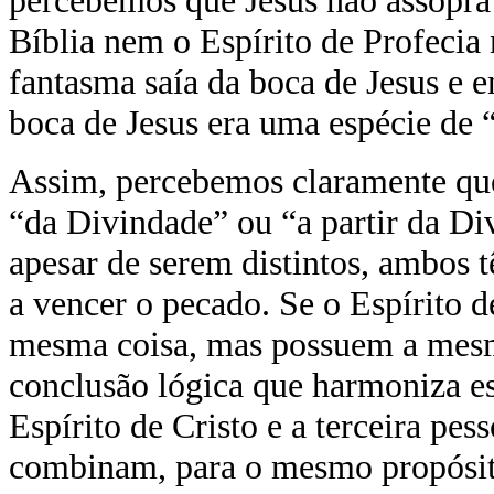
percebemos que Jesus não assopr
Bíblia nem o Espírito de Profec
fantasma saía da boca de Jesus e 
boca de Jesus era uma espécie de 
Assim, percebemos claramente que 
“da Divindade” ou “a partir da Div
apesar de serem distintos, ambos
a vencer o pecado. Se o Espírito de
mesma coisa, mas possuem a mes
conclusão lógica que harmoniza es
Espírito de Cristo e a terceira pes
combinam, para o mesmo propósito