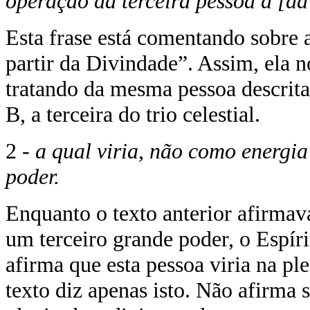
operação da terceira pessoa a [da
Esta frase está comentando sobre 
partir da Divindade”. Assim, ela n
tratando da mesma pessoa descrita
B, a terceira do trio celestial.
2 -
a qual viria, não como energia
poder.
Enquanto o texto anterior afirmava
um terceiro grande poder, o Espíri
afirma que esta pessoa viria na pl
texto diz apenas isto. Não afirma 