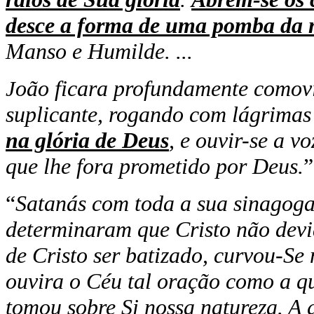
desce a forma de uma pomba da 
Manso e Humilde. ...
oão ficara profundamente comov
J
suplicante, rogando com lágrimas
na glória de Deus
, e ouvir-se a v
que lhe fora prometido por Deus.
”
“
Satanás com toda a sua sinagoga -
determinaram que Cristo não devi
de Cristo ser batizado, curvou-Se
ouvira o Céu tal oração como a qu
tomou sobre Si nossa natureza. A