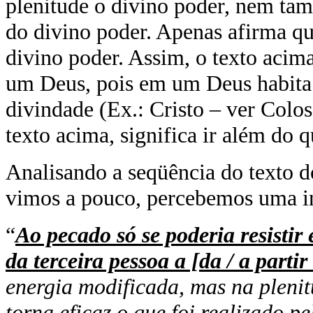
plenitude o divino poder, nem tam
do divino poder. Apenas afirma que
divino poder. Assim, o texto acim
um Deus, pois em um Deus habita 
divindade (Ex.: Cristo – ver Coloss
texto acima, significa ir além do q
Analisando a seqüência do texto d
vimos a pouco, percebemos uma in
“
Ao pecado só se poderia resistir
da terceira pessoa a [da / a parti
energia modificada, mas na plenit
torna eficaz o que foi realizado 