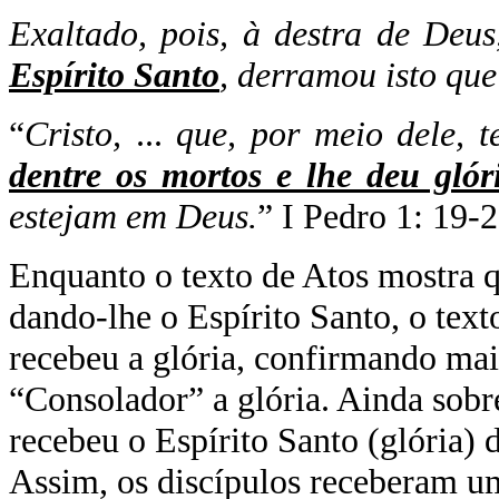
Exaltado, pois, à destra de Deu
Espírito Santo
, derramou isto que
“
Cristo,
...
que, por meio dele, 
dentre os mortos e lhe deu glór
estejam em Deus.
” I Pedro 1: 19-
Enquanto o texto de Atos mostra q
dando-lhe o Espírito Santo, o text
recebeu a glória, confirmando mai
“Consolador” a glória. Ainda sobre
recebeu o Espírito Santo (glória) d
Assim, os discípulos receberam um