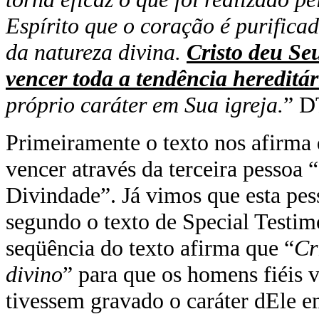
Espírito que o coração é purificad
da natureza divina.
Cristo deu Se
vencer toda a tendência hereditár
próprio caráter em Sua igreja.
” D
Primeiramente o texto nos afirma q
vencer através da terceira pessoa 
Divindade”. Já vimos que esta pes
segundo o texto de Special Testimo
seqüência do texto afirma que “
Cr
divino
” para que os homens fiéis 
tivessem gravado o caráter dEle e