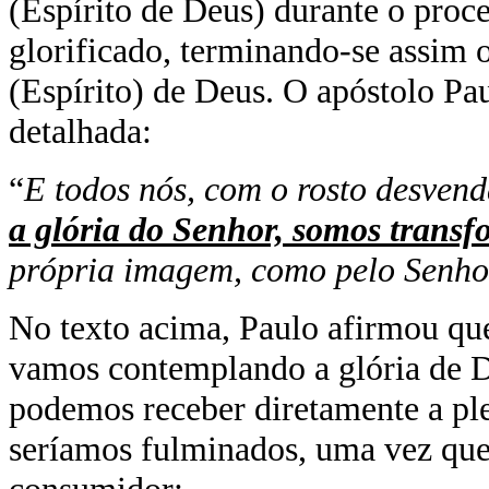
(Espírito de Deus) durante o proces
glorificado, terminando-se assim o
(Espírito) de Deus. O apóstolo Pa
detalhada:
“
E todos nós, com o rosto desven
a glória do Senhor, somos transf
própria imagem, como pelo Senhor,
No texto acima, Paulo afirmou que
vamos contemplando a glória de 
podemos receber diretamente a ple
seríamos fulminados, uma vez que