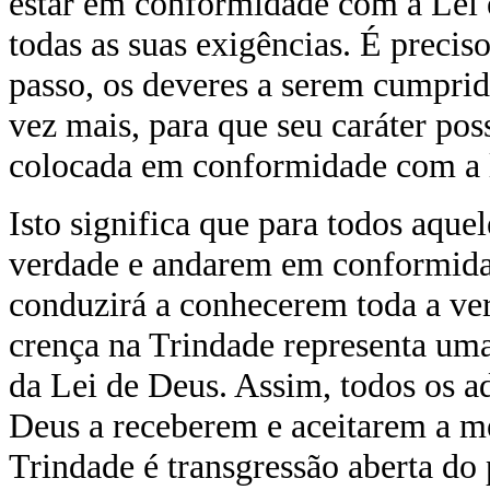
estar em conformidade com a Lei 
todas as suas exigências. É preci
passo, os deveres a serem cumprid
vez mais, para que seu caráter pos
colocada em conformidade com a l
Isto significa que para todos aqu
verdade e andarem em conformidad
conduzirá a conhecerem toda a ver
crença na Trindade representa um
da Lei de Deus. Assim, todos os a
Deus a receberem e aceitarem a 
Trindade é transgressão aberta d