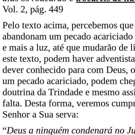
Vol. 2, pág. 449
Pelo texto acima, percebemos que
abandonam um pecado acariciado r
e mais a luz, até que mudarão de 
este texto, podem haver adventist
dever conhecido para com Deus, o
um pecado acariciado, podem cheg
doutrina da Trindade e mesmo ass
falta. Desta forma, veremos cumpr
Senhor a Sua serva:
“
Deus a ninguém condenará no Ju