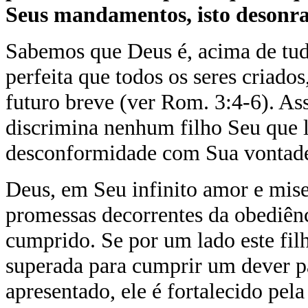
Seus mandamentos, isto
desonra
Sabemos que Deus é, acima de tudo,
perfeita que todos os seres criado
futuro breve (ver Rom. 3:4-6). As
discrimina nenhum filho Seu que l
desconformidade com Sua vontade 
Deus, em Seu infinito amor e mis
promessas decorrentes da obediênc
cumprido. Se por um lado este fil
superada para cumprir um dever p
apresentado, ele é fortalecido pe