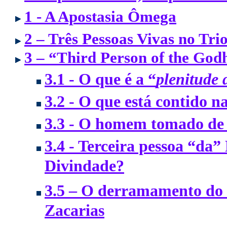
1 - A Apostasia Ômega
2 – Três Pessoas Vivas no Trio
3 – “Third Person of the God
3.1 - O que é a “
plenitude 
3.2 - O que está contido n
3.3 - O homem tomado de 
3.4 - Terceira pessoa “da”
Divindade?
3.5 – O derramamento do E
Zacarias