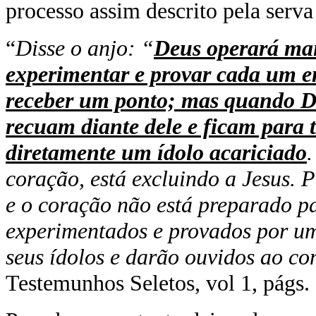
processo assim descrito pela serv
“
Disse o anjo: “
Deus operará mai
experimentar e provar cada um e
receber um ponto; mas quando De
recuam diante dele e ficam para t
diretamente um ídolo acariciado
.
coração, está excluindo a Jesus. 
e o coração não está preparado pa
experimentados e provados por um
seus ídolos e darão ouvidos ao c
Testemunhos Seletos, vol 1, págs.