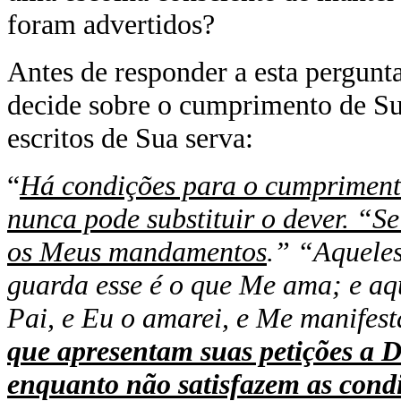
foram advertidos?
Antes de responder a esta pergunt
decide sobre o cumprimento de Su
escritos de Sua serva:
“
Há condições para o cumpriment
nunca pode substituir o dever. “S
os Meus mandamentos
.” “Aquele
guarda esse é o que Me ama; e a
Pai, e Eu o amarei, e Me manifest
que apresentam suas petições a 
enquanto não satisfazem as cond