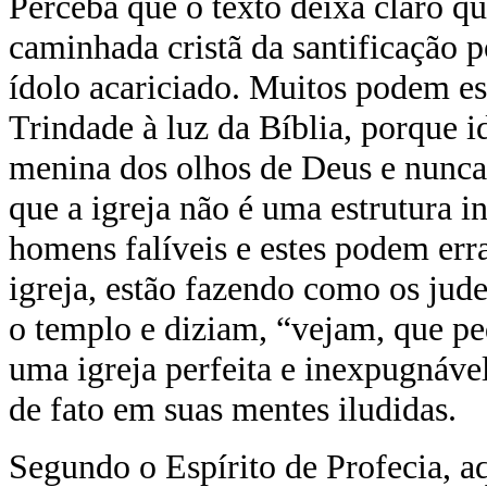
Perceba que o texto deixa claro q
caminhada cristã da santificação
ídolo acariciado. Muitos podem est
Trindade à luz da Bíblia, porque i
menina dos olhos de Deus e nunca
que a igreja não é uma estrutura in
homens falíveis e estes podem err
igreja, estão fazendo como os jud
o templo e diziam, “vejam, que p
uma igreja perfeita e inexpugnável
de fato em suas mentes iludidas.
Segundo o Espírito de Profecia, 