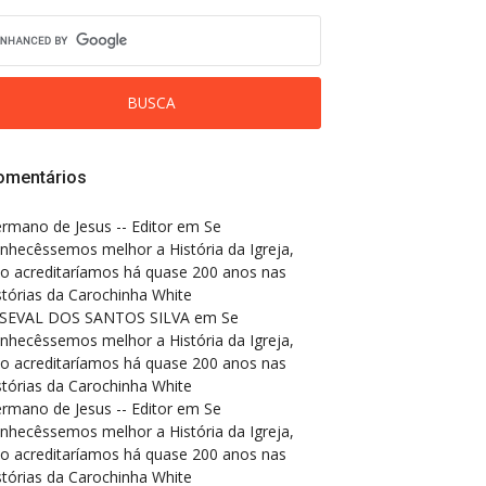
omentários
rmano de Jesus -- Editor
em
Se
nhecêssemos melhor a História da Igreja,
o acreditaríamos há quase 200 anos nas
stórias da Carochinha White
SEVAL DOS SANTOS SILVA
em
Se
nhecêssemos melhor a História da Igreja,
o acreditaríamos há quase 200 anos nas
stórias da Carochinha White
rmano de Jesus -- Editor
em
Se
nhecêssemos melhor a História da Igreja,
o acreditaríamos há quase 200 anos nas
stórias da Carochinha White