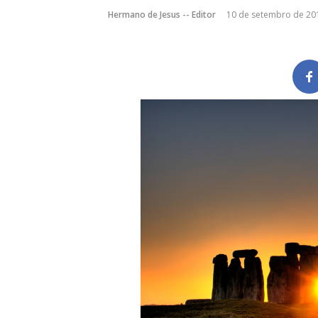
Hermano de Jesus -- Editor
10 de setembro de 20