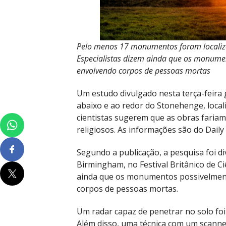
Pelo menos 17 monumentos foram localizad
Especialistas dizem ainda que os monume
envolvendo corpos de pessoas mortas
Um estudo divulgado nesta terça-feir
abaixo e ao redor do Stonehenge, locali
cientistas sugerem que as obras fari
religiosos. As informações são do Daily 
Segundo a publicação, a pesquisa foi di
Birmingham, no Festival Britânico de C
ainda que os monumentos possivelmen
corpos de pessoas mortas.
Um radar capaz de penetrar no solo foi 
Além disso, uma técnica com um scanne