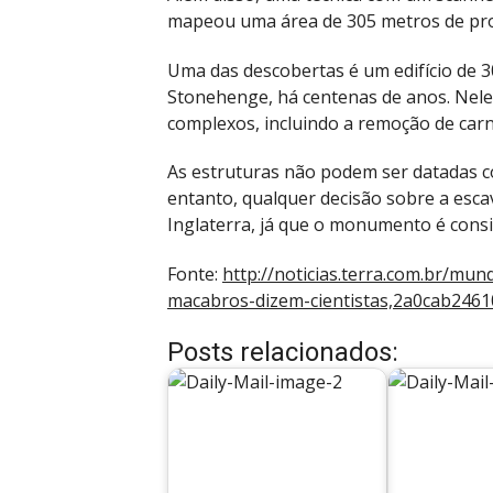
mapeou uma área de 305 metros de pr
Uma das descobertas é um edifício de 3
Stonehenge, há centenas de anos. Nele,
complexos, incluindo a remoção de car
As estruturas não podem ser datadas c
entanto, qualquer decisão sobre a esca
Inglaterra, já que o monumento é cons
Fonte:
http://noticias.terra.com.br/mu
macabros-dizem-cientistas,2a0cab24
Posts relacionados: