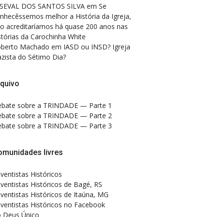
SEVAL DOS SANTOS SILVA
em
Se
nhecêssemos melhor a História da Igreja,
o acreditaríamos há quase 200 anos nas
stórias da Carochinha White
berto Machado
em
IASD ou INSD? Igreja
zista do Sétimo Dia?
quivo
bate sobre a TRINDADE — Parte 1
bate sobre a TRINDADE — Parte 2
bate sobre a TRINDADE — Parte 3
omunidades livres
ventistas Históricos
ventistas Históricos de Bagé, RS
ventistas Históricos de Itaúna, MG
ventistas Históricos no Facebook
 Deus Único