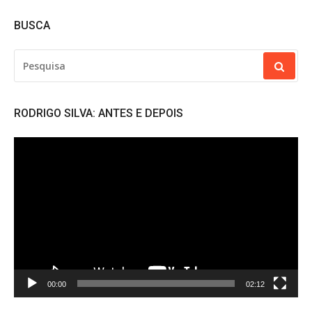
BUSCA
PESQUISAR
POR:
RODRIGO SILVA: ANTES E DEPOIS
Tocador
de
vídeo
00:00
02:12