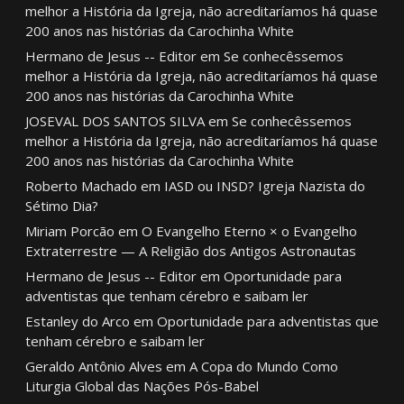
melhor a História da Igreja, não acreditaríamos há quase
200 anos nas histórias da Carochinha White
Hermano de Jesus -- Editor
em
Se conhecêssemos
melhor a História da Igreja, não acreditaríamos há quase
200 anos nas histórias da Carochinha White
JOSEVAL DOS SANTOS SILVA
em
Se conhecêssemos
melhor a História da Igreja, não acreditaríamos há quase
200 anos nas histórias da Carochinha White
Roberto Machado
em
IASD ou INSD? Igreja Nazista do
Sétimo Dia?
Miriam Porcão
em
O Evangelho Eterno × o Evangelho
Extraterrestre — A Religião dos Antigos Astronautas
Hermano de Jesus -- Editor
em
Oportunidade para
adventistas que tenham cérebro e saibam ler
Estanley do Arco
em
Oportunidade para adventistas que
tenham cérebro e saibam ler
Geraldo Antônio Alves
em
A Copa do Mundo Como
Liturgia Global das Nações Pós-Babel