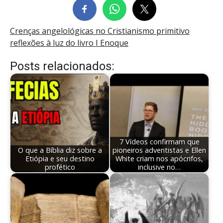
Crenças angelológicas no Cristianismo primitivo
reflexões à luz do livro I Enoque
Posts relacionados:
7 Vídeos confirmam que
O que a Bíblia diz sobre a
pioneiros adventistas e Ellen
Etiópia e seu destino
White criam nos apócrifos,
profético
inclusive no…