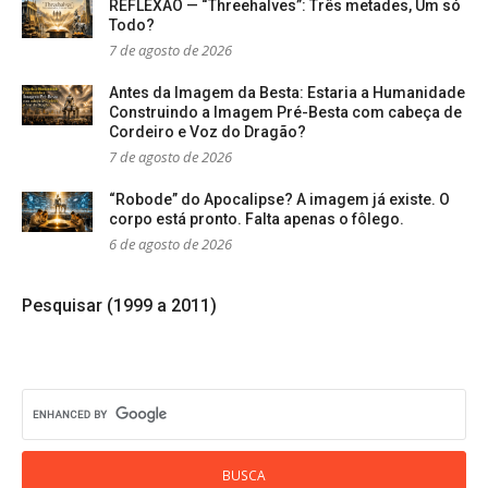
REFLEXÃO — “Threehalves”: Três metades, Um só
Todo?
7 de agosto de 2026
Antes da Imagem da Besta: Estaria a Humanidade
Construindo a Imagem Pré-Besta com cabeça de
Cordeiro e Voz do Dragão?
7 de agosto de 2026
“Robode” do Apocalipse? A imagem já existe. O
corpo está pronto. Falta apenas o fôlego.
6 de agosto de 2026
Pesquisar (1999 a 2011)