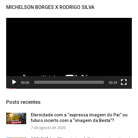
MICHELSON BORGES X RODRIGO SILVA
Tocador
de
vídeo
00:00
03:19
Posts recentes
Eternidade com a “expressa imagem do Pai” ou
futuro incerto com a “imagem da Besta”?
7 de agosto de 2026