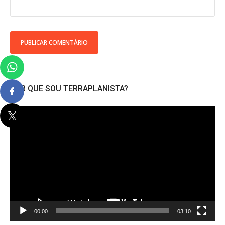
POR QUE SOU TERRAPLANISTA?
Tocador
de
vídeo
00:00
03:10