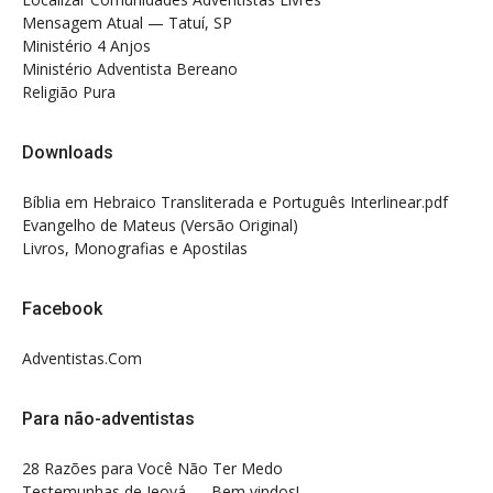
Mensagem Atual — Tatuí, SP
Ministério 4 Anjos
Ministério Adventista Bereano
Religião Pura
Downloads
Bíblia em Hebraico Transliterada e Português Interlinear.pdf
Evangelho de Mateus (Versão Original)
Livros, Monografias e Apostilas
Facebook
Adventistas.Com
Para não-adventistas
28 Razões para Você Não Ter Medo
Testemunhas de Jeová — Bem vindos!