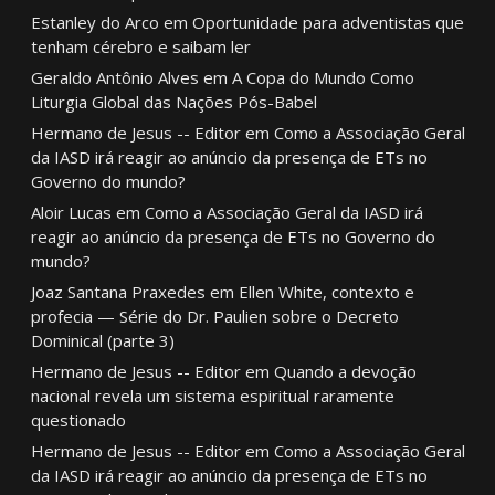
Estanley do Arco
em
Oportunidade para adventistas que
tenham cérebro e saibam ler
Geraldo Antônio Alves
em
A Copa do Mundo Como
Liturgia Global das Nações Pós-Babel
Hermano de Jesus -- Editor
em
Como a Associação Geral
da IASD irá reagir ao anúncio da presença de ETs no
Governo do mundo?
Aloir Lucas
em
Como a Associação Geral da IASD irá
reagir ao anúncio da presença de ETs no Governo do
mundo?
Joaz Santana Praxedes
em
Ellen White, contexto e
profecia — Série do Dr. Paulien sobre o Decreto
Dominical (parte 3)
Hermano de Jesus -- Editor
em
Quando a devoção
nacional revela um sistema espiritual raramente
questionado
Hermano de Jesus -- Editor
em
Como a Associação Geral
da IASD irá reagir ao anúncio da presença de ETs no