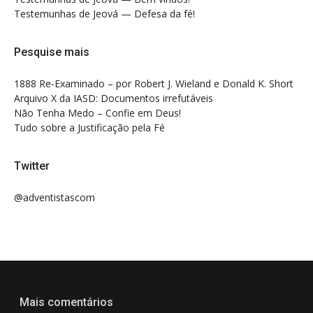
Testemunhas de Jeová — Defesa da fé!
Pesquise mais
1888 Re-Examinado – por Robert J. Wieland e Donald K. Short
Arquivo X da IASD: Documentos irrefutáveis
Não Tenha Medo – Confie em Deus!
Tudo sobre a Justificação pela Fé
Twitter
@adventistascom
Mais comentários