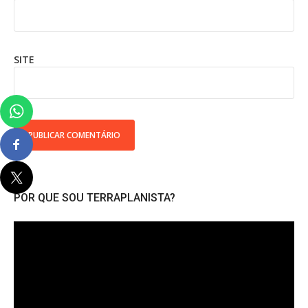
SITE
POR QUE SOU TERRAPLANISTA?
Tocador
de
vídeo