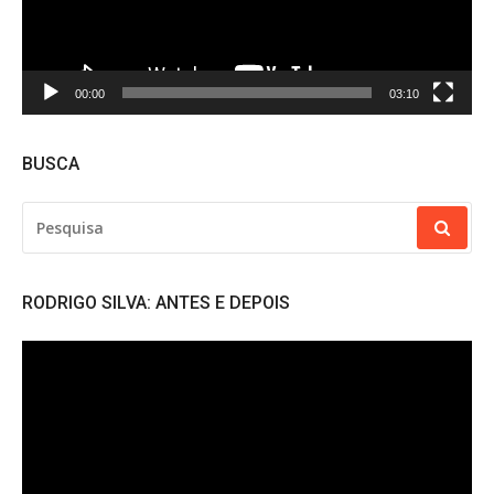
00:00
03:10
BUSCA
PESQUISAR
POR:
RODRIGO SILVA: ANTES E DEPOIS
Tocador
de
vídeo