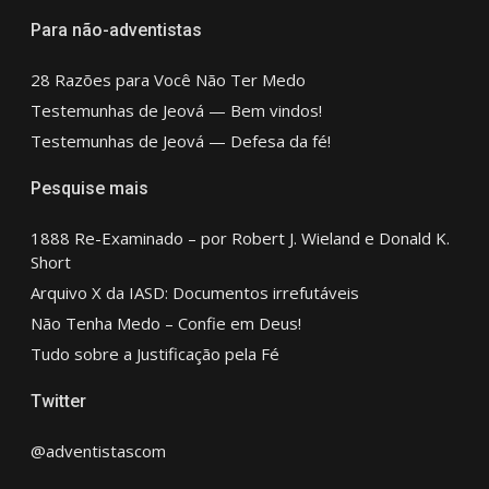
Para não-adventistas
28 Razões para Você Não Ter Medo
Testemunhas de Jeová — Bem vindos!
Testemunhas de Jeová — Defesa da fé!
Pesquise mais
1888 Re-Examinado – por Robert J. Wieland e Donald K.
Short
Arquivo X da IASD: Documentos irrefutáveis
Não Tenha Medo – Confie em Deus!
Tudo sobre a Justificação pela Fé
Twitter
@adventistascom