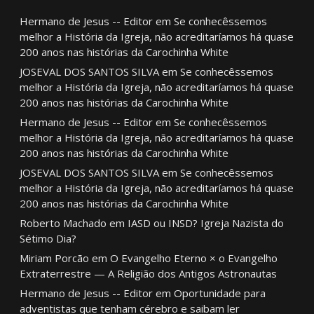
Hermano de Jesus -- Editor
em
Se conhecêssemos
melhor a História da Igreja, não acreditaríamos há quase
200 anos nas histórias da Carochinha White
JOSEVAL DOS SANTOS SILVA
em
Se conhecêssemos
melhor a História da Igreja, não acreditaríamos há quase
200 anos nas histórias da Carochinha White
Hermano de Jesus -- Editor
em
Se conhecêssemos
melhor a História da Igreja, não acreditaríamos há quase
200 anos nas histórias da Carochinha White
JOSEVAL DOS SANTOS SILVA
em
Se conhecêssemos
melhor a História da Igreja, não acreditaríamos há quase
200 anos nas histórias da Carochinha White
Roberto Machado
em
IASD ou INSD? Igreja Nazista do
Sétimo Dia?
Miriam Porcão
em
O Evangelho Eterno × o Evangelho
Extraterrestre — A Religião dos Antigos Astronautas
Hermano de Jesus -- Editor
em
Oportunidade para
adventistas que tenham cérebro e saibam ler