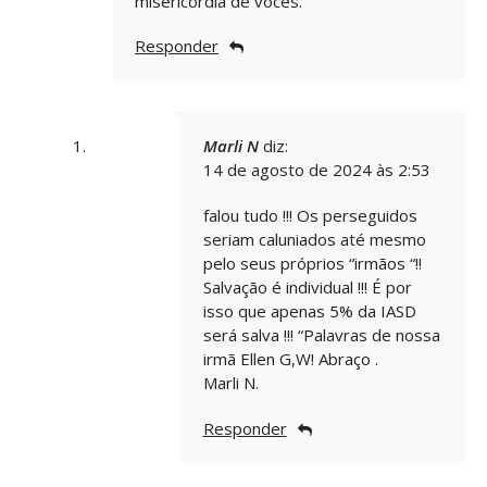
misericórdia de vocês.
Responder
Marli N
diz:
14 de agosto de 2024 às 2:53
falou tudo !!! Os perseguidos
seriam caluniados até mesmo
pelo seus próprios “irmãos “!!
Salvação é individual !!! É por
isso que apenas 5% da IASD
será salva !!! “Palavras de nossa
irmã Ellen G,W! Abraço .
Marli N.
Responder