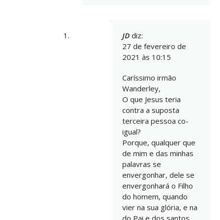
JD
diz:
27 de fevereiro de
2021 às 10:15
Caríssimo irmão
Wanderley,
O que Jesus teria
contra a suposta
terceira pessoa co-
igual?
Porque, qualquer que
de mim e das minhas
palavras se
envergonhar, dele se
envergonhará o Filho
do homem, quando
vier na sua glória, e na
do Pai e dos santos