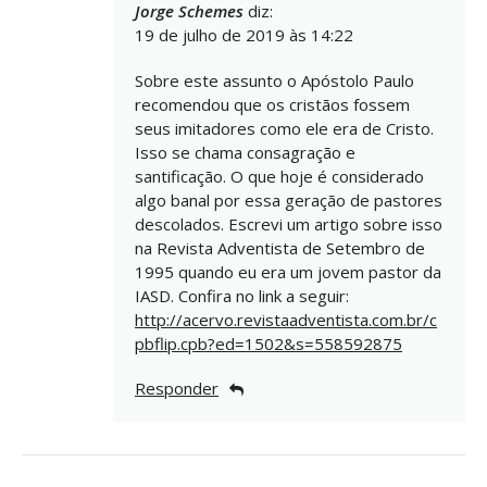
Jorge Schemes
diz:
19 de julho de 2019 às 14:22
Sobre este assunto o Apóstolo Paulo
recomendou que os cristãos fossem
seus imitadores como ele era de Cristo.
Isso se chama consagração e
santificação. O que hoje é considerado
algo banal por essa geração de pastores
descolados. Escrevi um artigo sobre isso
na Revista Adventista de Setembro de
1995 quando eu era um jovem pastor da
IASD. Confira no link a seguir:
http://acervo.revistaadventista.com.br/c
pbflip.cpb?ed=1502&s=558592875
Responder