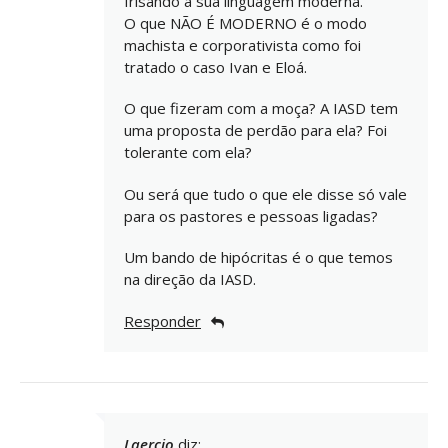
frisando a sua linguagem moderna.
O que NÃO É MODERNO é o modo
machista e corporativista como foi
tratado o caso Ivan e Eloá.
O que fizeram com a moça? A IASD tem
uma proposta de perdão para ela? Foi
tolerante com ela?
Ou será que tudo o que ele disse só vale
para os pastores e pessoas ligadas?
Um bando de hipócritas é o que temos
na direção da IASD.
Responder
Laercio
diz: