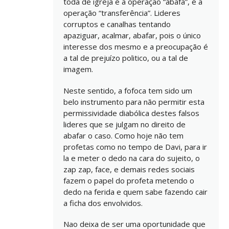
toda de igreja é a operação “abafa”, é a
operação “transferência”. Lideres
corruptos e canalhas tentando
apaziguar, acalmar, abafar, pois o único
interesse dos mesmo e a preocupação é
a tal de prejuízo politico, ou a tal de
imagem.
Neste sentido, a fofoca tem sido um
belo instrumento para não permitir esta
permissividade diabólica destes falsos
lideres que se julgam no direito de
abafar o caso. Como hoje não tem
profetas como no tempo de Davi, para ir
la e meter o dedo na cara do sujeito, o
zap zap, face, e demais redes sociais
fazem o papel do profeta metendo o
dedo na ferida e quem sabe fazendo cair
a ficha dos envolvidos.
Nao deixa de ser uma oportunidade que