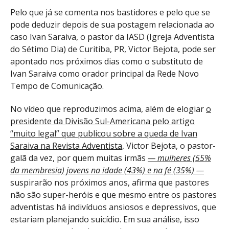
Pelo que já se comenta nos bastidores e pelo que se
pode deduzir depois de sua postagem relacionada ao
caso Ivan Saraiva, o pastor da IASD (Igreja Adventista
do Sétimo Dia) de Curitiba, PR, Victor Bejota, pode ser
apontado nos próximos dias como o substituto de
Ivan Saraiva como orador principal da Rede Novo
Tempo de Comunicação.
No vídeo que reproduzimos acima, além de elogiar
o
presidente da Divisão Sul-Americana pelo artigo
“muito legal” que publicou sobre a queda de Ivan
Saraiva na Revista Adventista
, Victor Bejota, o pastor-
galã da vez, por quem muitas irmãs
— mulheres (55%
da membresia) jovens na idade (43%) e na fé (35%) —
suspirarão nos próximos anos, afirma que pastores
não são super-heróis e que mesmo entre os pastores
adventistas há indivíduos ansiosos e depressivos, que
estariam planejando suicídio. Em sua análise, isso