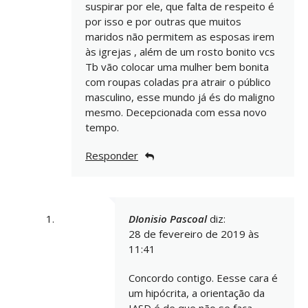
suspirar por ele, que falta de respeito é
por isso e por outras que muitos
maridos não permitem as esposas irem
às igrejas , além de um rosto bonito vcs
Tb vão colocar uma mulher bem bonita
com roupas coladas pra atrair o público
masculino, esse mundo já és do maligno
mesmo. Decepcionada com essa novo
tempo.
Responder
DIonisio Pascoal
diz:
28 de fevereiro de 2019 às
11:41
Concordo contigo. Eesse cara é
um hipócrita, a orientação da