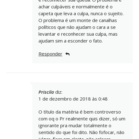
achar culpáveis e normalmente é o
capeta que leva a culpa, nunca o sujeito.
O problema é um monte de canalhas
políticos que não ajudam o cara a se
levantar e reconhecer sua culpa, mas
ajudam sim a esconder o fato.
Responder
Priscila
diz:
1 de dezembro de 2018 às 0:48
O título da matéria é bem controverso
com oq o Pr realmente quis dizer, só um
ignorante pra mudar totalmente o
sentido do que foi dito. Não fofocar, não
julgar, ficar em alerta, não colocar