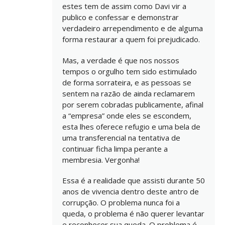
estes tem de assim como Davi vir a
publico e confessar e demonstrar
verdadeiro arrependimento e de alguma
forma restaurar a quem foi prejudicado.
Mas, a verdade é que nos nossos
tempos o orgulho tem sido estimulado
de forma sorrateira, e as pessoas se
sentem na razão de ainda reclamarem
por serem cobradas publicamente, afinal
a “empresa” onde eles se escondem,
esta lhes oferece refugio e uma bela de
uma transferencial na tentativa de
continuar ficha limpa perante a
membresia. Vergonha!
Essa é a realidade que assisti durante 50
anos de vivencia dentro deste antro de
corrupção. O problema nunca foi a
queda, o problema é não querer levantar
e reconhecer sua queda. O problema é