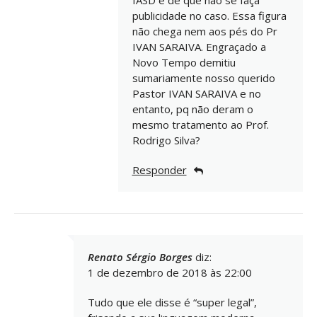
IASD é de que não se faça
publicidade no caso. Essa figura
não chega nem aos pés do Pr
IVAN SARAIVA. Engraçado a
Novo Tempo demitiu
sumariamente nosso querido
Pastor IVAN SARAIVA e no
entanto, pq não deram o
mesmo tratamento ao Prof.
Rodrigo Silva?
Responder
Renato Sérgio Borges
diz:
1 de dezembro de 2018 às 22:00
Tudo que ele disse é “super legal”,