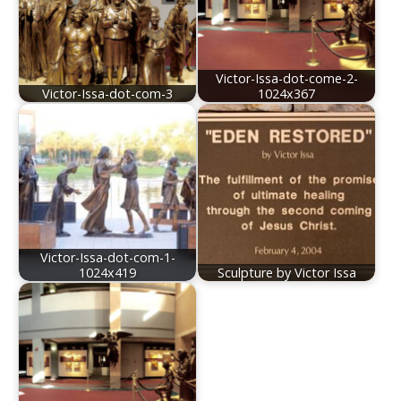
Victor-Issa-dot-come-2-
Victor-Issa-dot-com-3
1024x367
Victor-Issa-dot-com-1-
1024x419
Sculpture by Victor Issa