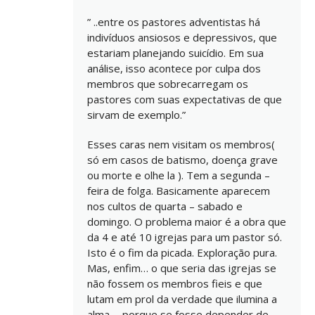
” ..entre os pastores adventistas há
indivíduos ansiosos e depressivos, que
estariam planejando suicídio. Em sua
análise, isso acontece por culpa dos
membros que sobrecarregam os
pastores com suas expectativas de que
sirvam de exemplo.”
Esses caras nem visitam os membros(
só em casos de batismo, doença grave
ou morte e olhe la ). Tem a segunda –
feira de folga. Basicamente aparecem
nos cultos de quarta – sabado e
domingo. O problema maior é a obra que
da 4 e até 10 igrejas para um pastor só.
Isto é o fim da picada. Exploração pura.
Mas, enfim… o que seria das igrejas se
não fossem os membros fieis e que
lutam em prol da verdade que ilumina a
alma…. porque se fosse depender de