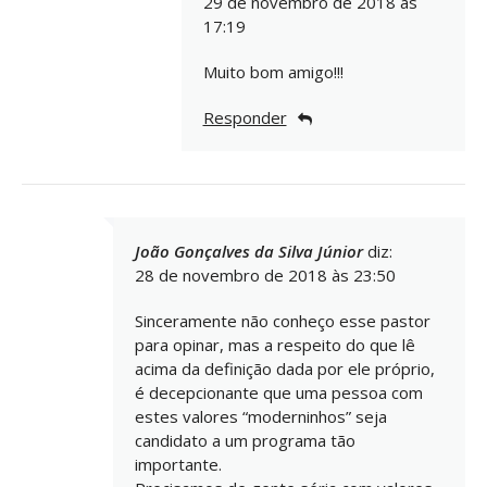
29 de novembro de 2018 às
17:19
Muito bom amigo!!!
Responder
João Gonçalves da Silva Júnior
diz:
28 de novembro de 2018 às 23:50
Sinceramente não conheço esse pastor
para opinar, mas a respeito do que lê
acima da definição dada por ele próprio,
é decepcionante que uma pessoa com
estes valores “moderninhos” seja
candidato a um programa tão
importante.