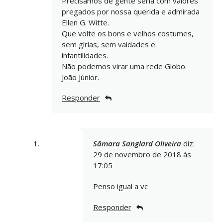
Precisamos de gente séria com valores
pregados por nossa querida e admirada
Ellen G. Witte.
Que volte os bons e velhos costumes,
sem gírias, sem vaidades e
infantilidades.
Não podemos virar uma rede Globo.
João Júnior.
Responder
Sâmara Sanglard Oliveira
diz:
29 de novembro de 2018 às
17:05
Penso igual a vc
Responder