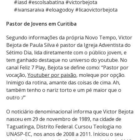
#iasd #escolsabatina #victorbejota
#ivansaraiva #eloagodoy #licaovictorbejota
Pastor de Jovens em Curitiba
Segundo informações da própria Novo Tempo, Victor
Bejota de Paula Silva é pastor da Igreja Adventista do
Sétimo Dia, lida diretamente com o público jovem, e
tem ganhado destaque no universo do youtube. No
canal Feliz 7 Play, Bejota se define como: “Pastor por
vocação,
Youtuber por paixão
, moleque por opção.
Inimigo da rotina, amante das coisas de cima. Ah,
também tenho o nariz torto e um pé maior que o
outro :/”
O noticiário denominacional informa que Victor Bejota
nasceu em 29 de novembro de 1989, na cidade de
Taguatinga, Distrito Federal. Cursou Teologia no
UNASP-EC, nos anos de 2008 a 2011. Iniciou o seu