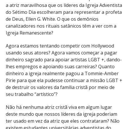
a atriz maravilhosa que os líderes da Igreja Adventista
do Sétimo Dia escolheram para representar a profeta
de Deus, Ellen G. White. O que os demônios
canalizadores nos rituais satânicos têm a ver com a
Igreja Remanescente?
Agora estamos tentando competir com Hollywood
usando seus atores? Agora vamos começar a pagar
dinheiro sagrado para apoiar artistas LGBT +, dando-
lhes empregos e apoiando suas carreiras? Quanto
dinheiro a igreja realmente pagou a Tommie-Amber
Pirie para que ela pudesse continuar a missão LGBT +
de destruir os valores da família cristã por meio de
seu trabalho “artístico”?
Não há nenhuma atriz cristã viva em algum lugar
deste mundo que nossos líderes da igreja poderiam
ter usado em vez da atriz que eles contrataram? Não
existem estudantes universitárias adventistas do