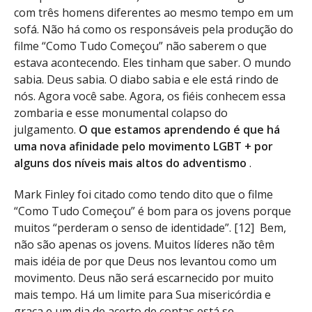
com três homens diferentes ao mesmo tempo em um
sofá. Não há como os responsáveis ​​pela produção do
filme “Como Tudo Começou” não saberem o que
estava acontecendo. Eles tinham que saber. O mundo
sabia. Deus sabia. O diabo sabia e ele está rindo de
nós. Agora você sabe. Agora, os fiéis conhecem essa
zombaria e esse monumental colapso do
julgamento.
O que estamos aprendendo é que há
uma nova afinidade pelo movimento LGBT + por
alguns dos níveis mais altos do adventismo
.
Mark Finley foi citado como tendo dito que o filme
“Como Tudo Começou” é bom para os jovens porque
muitos “perderam o senso de identidade”. [12] Bem,
não são apenas os jovens. Muitos líderes não têm
mais idéia de por que Deus nos levantou como um
movimento. Deus não será escarnecido por muito
mais tempo. Há um limite para Sua misericórdia e
graça e um dia de acerto de contas está se