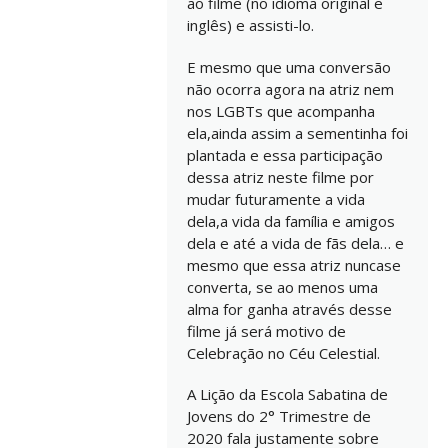
ao filme (no idioma original e
inglês) e assisti-lo.
E mesmo que uma conversão
não ocorra agora na atriz nem
nos LGBTs que acompanha
ela,ainda assim a sementinha foi
plantada e essa participação
dessa atriz neste filme por
mudar futuramente a vida
dela,a vida da família e amigos
dela e até a vida de fãs dela… e
mesmo que essa atriz nuncase
converta, se ao menos uma
alma for ganha através desse
filme já será motivo de
Celebração no Céu Celestial.
A Lição da Escola Sabatina de
Jovens do 2° Trimestre de
2020 fala justamente sobre