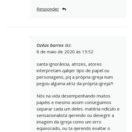
Responder
Ozéas barros
diz:
8 de maio de 2020 às 15:52
santa ignorância, atrizes, atores
interpretam qalqer tipo de papel ou
personagens, pq a própria igreja num
pegou alguma atriz da própria igreja?!
Nós na vida desempenhando muitos
papéis e mesmo assim conseguimos
separar cada um deles. matéria ridículo e
sensacionalista qerendo ou denegrir a
imagem da igreja como um erro
equivocado, ou ta qerendo exaltar o