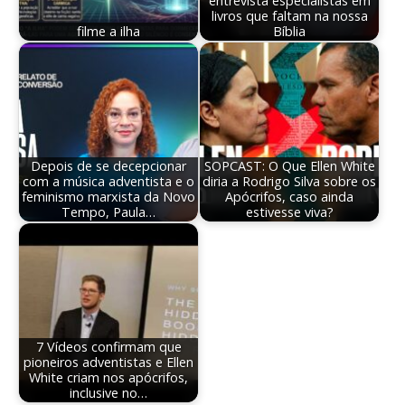
entrevista especialistas em
livros que faltam na nossa
filme a ilha
Bíblia
Depois de se decepcionar
SOPCAST: O Que Ellen White
com a música adventista e o
diria a Rodrigo Silva sobre os
feminismo marxista da Novo
Apócrifos, caso ainda
Tempo, Paula…
estivesse viva?
7 Vídeos confirmam que
pioneiros adventistas e Ellen
White criam nos apócrifos,
inclusive no…