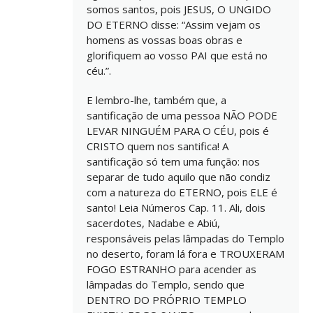
somos santos, pois JESUS, O UNGIDO
DO ETERNO disse: “Assim vejam os
homens as vossas boas obras e
glorifiquem ao vosso PAI que está no
céu.”.
E lembro-lhe, também que, a
santificação de uma pessoa NÃO PODE
LEVAR NINGUÉM PARA O CÉU, pois é
CRISTO quem nos santifica! A
santificação só tem uma função: nos
separar de tudo aquilo que não condiz
com a natureza do ETERNO, pois ELE é
santo! Leia Números Cap. 11. Ali, dois
sacerdotes, Nadabe e Abiú,
responsáveis pelas lâmpadas do Templo
no deserto, foram lá fora e TROUXERAM
FOGO ESTRANHO para acender as
lâmpadas do Templo, sendo que
DENTRO DO PRÓPRIO TEMPLO