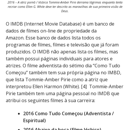
2016 – A atriz pornô / lésbica Tommie-Amber Pirie derrama lágrimas enquanto tenta
recriar como Ellen G. White deve ter descrito as maravilhas de sua primeira visão de
Deus.
O IMDB (Internet Movie Database) é um banco de
dados de filmes on-line de propriedade da
Amazon. Esse banco de dados lista todos os
programas de filmes, filmes e televisão que já foram
produzidos. O IMDB não apenas lista os filmes, mas
também possui páginas individuais para atores e
atrizes. O filme adventista do sétimo dia “Como Tudo
Começou” também tem sua própria página no IMBD,
que lista Tommie-Amber Pirie como a atriz que
interpretou Ellen Harmon (White). [4] Tommie-Amber
Pirie também tem uma página pessoal no IMDB que
atribui os seguintes filmes à sua carreira:
2016 Como Tudo Começou (Adventista /
Espiritual)
2016 Abaixo da boca (filme lésbico)