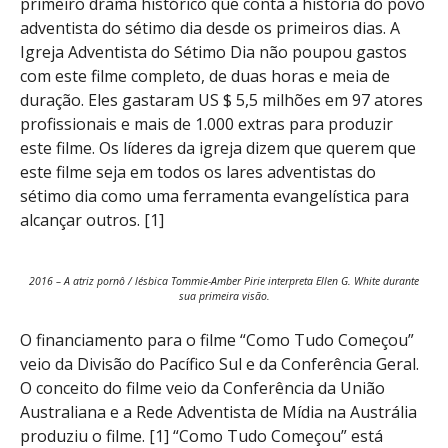
primeiro drama histórico que conta a história do povo
adventista do sétimo dia desde os primeiros dias. A
Igreja Adventista do Sétimo Dia não poupou gastos
com este filme completo, de duas horas e meia de
duração. Eles gastaram US $ 5,5 milhões em 97 atores
profissionais e mais de 1.000 extras para produzir
este filme. Os líderes da igreja dizem que querem que
este filme seja em todos os lares adventistas do
sétimo dia como uma ferramenta evangelística para
alcançar outros. [1]
2016 – A atriz pornô / lésbica Tommie-Amber Pirie interpreta Ellen G. White durante
sua primeira visão.
O financiamento para o filme “Como Tudo Começou”
veio da Divisão do Pacífico Sul e da Conferência Geral.
O conceito do filme veio da Conferência da União
Australiana e a Rede Adventista de Mídia na Austrália
produziu o filme. [1] “Como Tudo Começou” está