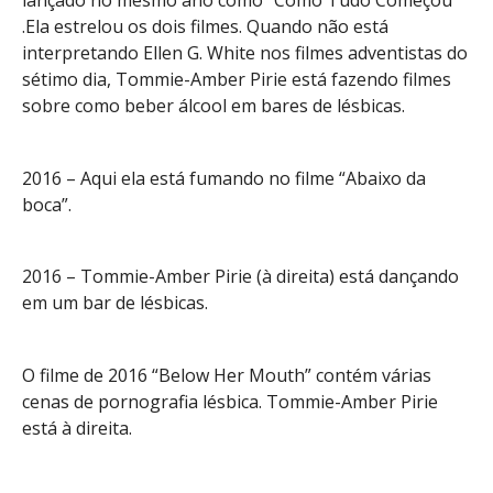
lançado no mesmo ano como “Como Tudo Começou”
.Ela estrelou os dois filmes. Quando não está
interpretando Ellen G. White nos filmes adventistas do
sétimo dia, Tommie-Amber Pirie está fazendo filmes
sobre como beber álcool em bares de lésbicas.
2016 – Aqui ela está fumando no filme “Abaixo da
boca”.
2016 – Tommie-Amber Pirie (à direita) está dançando
em um bar de lésbicas.
O filme de 2016 “Below Her Mouth” contém várias
cenas de pornografia lésbica. Tommie-Amber Pirie
está à direita.