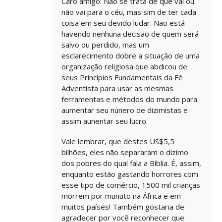
Caro amigo: Não se trata de que vai ou
não vai para o céu, mas sim de ter cada
coisa em seu devido ludar. Não está
havendo nenhuna decisão de quem será
salvo ou perdido, mas um
esclarecimento dobre a situação de uma
organização religiosa que abdicou de
seus Princípios Fundamentais da Fé
Adventista para usar as mesmas
ferramentas e métodos do mundo para
aumentar seu núnero de dizimistas e
assim aunentar seu lucro.
Vale lembrar, que destes US$5,5
bilhões, eles não separaram o dízimo
dos pobres do qual fala a Bíblia. É, assim,
enquanto estão gastando horrores com
esse tipo de comércio, 1500 mil crianças
morrem por munuto na África e em
muitos países! Também gostaria de
agradecer por você reconhecer que