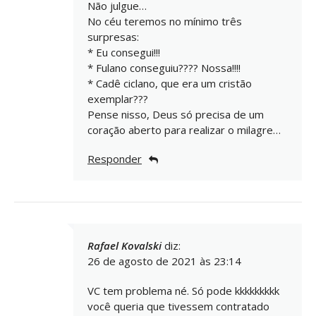
Não julgue…
No céu teremos no mínimo três
surpresas:
* Eu consegui!!!
* Fulano conseguiu???? Nossa!!!!
* Cadê ciclano, que era um cristão
exemplar???
Pense nisso, Deus só precisa de um
coração aberto para realizar o milagre…
Responder
Rafael Kovalski
diz:
26 de agosto de 2021 às 23:14
VC tem problema né. Só pode kkkkkkkkk
você queria que tivessem contratado