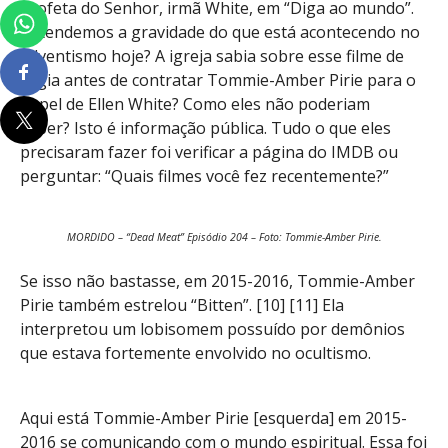
profeta do Senhor, irmã White, em “Diga ao mundo”.
Entendemos a gravidade do que está acontecendo no
adventismo hoje? A igreja sabia sobre esse filme de
orgia antes de contratar Tommie-Amber Pirie para o
papel de Ellen White? Como eles não poderiam
saber? Isto é informação pública. Tudo o que eles
precisaram fazer foi verificar a página do IMDB ou
perguntar: “Quais filmes você fez recentemente?”
MORDIDO – “Dead Meat” Episódio 204 – Foto: Tommie-Amber Pirie.
Se isso não bastasse, em 2015-2016, Tommie-Amber
Pirie também estrelou “Bitten”. [10] [11] Ela
interpretou um lobisomem possuído por demônios
que estava fortemente envolvido no ocultismo.
Aqui está Tommie-Amber Pirie [esquerda] em 2015-
2016 se comunicando com o mundo espiritual. Essa foi