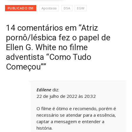
PUBLICADO EM
Apostasia
DSA
EGW
14 comentários em “Atriz
pornô/lésbica fez o papel de
Ellen G. White no filme
adventista “Como Tudo
Começou””
Edilene
diz:
22 de julho de 2022 às 20:32
O filme é ótimo e recomendo, porém é
necessário se atendar para a essência,
captar a mensagem e entender a
história.