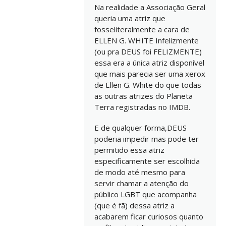
Na realidade a Associação Geral
queria uma atriz que
fosseliteralmente a cara de
ELLEN G. WHITE Infelizmente
(ou pra DEUS foi FELIZMENTE)
essa era a única atriz disponível
que mais parecia ser uma xerox
de Ellen G. White do que todas
as outras atrizes do Planeta
Terra registradas no IMDB.
E de qualquer forma,DEUS
poderia impedir mas pode ter
permitido essa atriz
especificamente ser escolhida
de modo até mesmo para
servir chamar a atenção do
público LGBT que acompanha
(que é fã) dessa atriz a
acabarem ficar curiosos quanto