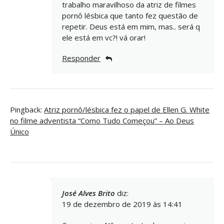
trabalho maravilhoso da atriz de filmes
pornô lésbica que tanto fez questão de
repetir. Deus está em mim, mas.. será q
ele está em vc?! vá orar!
Responder
Pingback:
Atriz pornô/lésbica fez o papel de Ellen G. White
no filme adventista “Como Tudo Começou” – Ao Deus
Único
José Alves Brito
diz:
19 de dezembro de 2019 às 14:41