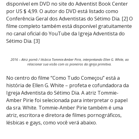
disponível em DVD no site do Adventist Book Center
por US $ 4,99. O autor do DVD está listado como
Conferência Geral dos Adventistas do Sétimo Dia. [2] O
filme completo também está disponível gratuitamente
no canal oficial do YouTube da Igreja Adventista do
Sétimo Dia. [3]
2016 – Atriz pornô / lésbica Tommie-Amber Pirie, interpretando Ellen G. White, ao
relacionar sua visão com os pioneiros da igreja primitiva.
No centro do filme “Como Tudo Começou” está a
história de Ellen G. White – profeta e cofundadora da
Igreja Adventista do Sétimo Dia. A atriz Tommie-
Amber Pirie foi selecionada para interpretar o papel
da sra. White. Tommie-Amber Pirie também é uma
atriz, escritora e diretora de filmes pornográficos,
lésbicas e gays, como você verá abaixo.