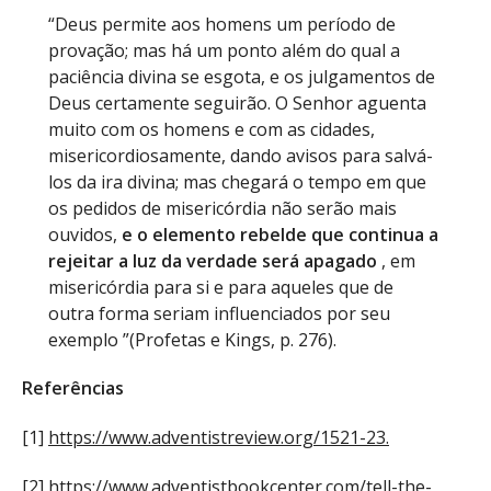
“Deus permite aos homens um período de
provação; mas há um ponto além do qual a
paciência divina se esgota, e os julgamentos de
Deus certamente seguirão. O Senhor aguenta
muito com os homens e com as cidades,
misericordiosamente, dando avisos para salvá-
los da ira divina; mas chegará o tempo em que
os pedidos de misericórdia não serão mais
ouvidos,
e o elemento rebelde que continua a
rejeitar a luz da verdade será apagado
, em
misericórdia para si e para aqueles que de
outra forma seriam influenciados por seu
exemplo ”(Profetas e Kings, p. 276).
Referências
[1]
https://www.adventistreview.org/1521-23.
[2]
https://www.adventistbookcenter.com/tell-the-