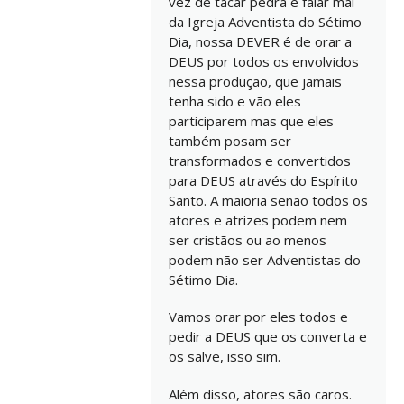
vez de tacar pedra e falar mal
da Igreja Adventista do Sétimo
Dia, nossa DEVER é de orar a
DEUS por todos os envolvidos
nessa produção, que jamais
tenha sido e vão eles
participarem mas que eles
também posam ser
transformados e convertidos
para DEUS através do Espírito
Santo. A maioria senão todos os
atores e atrizes podem nem
ser cristãos ou ao menos
podem não ser Adventistas do
Sétimo Dia.
Vamos orar por eles todos e
pedir a DEUS que os converta e
os salve, isso sim.
Além disso, atores são caros.