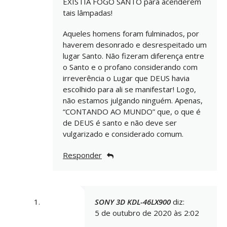
EXISTIA FOGO SANTO para acenderem
tais lâmpadas!
Aqueles homens foram fulminados, por
haverem desonrado e desrespeitado um
lugar Santo. Não fizeram diferença entre
o Santo e o profano considerando com
irreverência o Lugar que DEUS havia
escolhido para ali se manifestar! Logo,
não estamos julgando ninguém. Apenas,
“CONTANDO AO MUNDO” que, o que é
de DEUS é santo e não deve ser
vulgarizado e considerado comum.
Responder
SONY 3D KDL-46LX900
diz:
5 de outubro de 2020 às 2:02