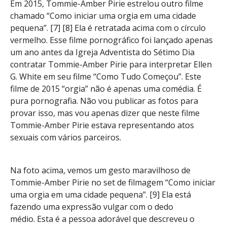
Em 2015, Tommie-Amber Pirie estrelou outro filme
chamado “Como iniciar uma orgia em uma cidade
pequena”. [7] [8] Ela é retratada acima com o círculo
vermelho. Esse filme pornográfico foi lançado apenas
um ano antes da Igreja Adventista do Sétimo Dia
contratar Tommie-Amber Pirie para interpretar Ellen
G. White em seu filme “Como Tudo Começou”. Este
filme de 2015 “orgia” não é apenas uma comédia. É
pura pornografia. Não vou publicar as fotos para
provar isso, mas vou apenas dizer que neste filme
Tommie-Amber Pirie estava representando atos
sexuais com vários parceiros.
Na foto acima, vemos um gesto maravilhoso de
Tommie-Amber Pirie no set de filmagem “Como iniciar
uma orgia em uma cidade pequena”. [9] Ela está
fazendo uma expressão vulgar com o dedo
médio. Esta é a pessoa adorável que descreveu o