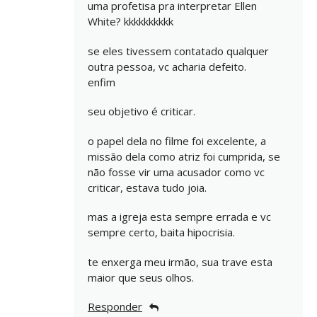
uma profetisa pra interpretar Ellen
White? kkkkkkkkkk
se eles tivessem contatado qualquer
outra pessoa, vc acharia defeito.
enfim
seu objetivo é criticar.
o papel dela no filme foi excelente, a
missão dela como atriz foi cumprida, se
não fosse vir uma acusador como vc
criticar, estava tudo joia.
mas a igreja esta sempre errada e vc
sempre certo, baita hipocrisia.
te enxerga meu irmão, sua trave esta
maior que seus olhos.
Responder