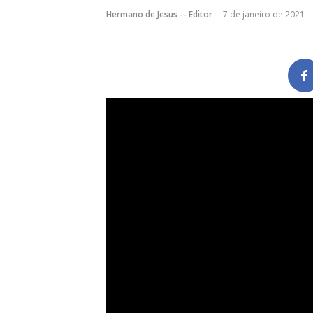
Hermano de Jesus -- Editor
7 de janeiro de 2021