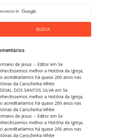
omentários
rmano de Jesus -- Editor
em
Se
nhecêssemos melhor a História da Igreja,
o acreditaríamos há quase 200 anos nas
stórias da Carochinha White
SEVAL DOS SANTOS SILVA
em
Se
nhecêssemos melhor a História da Igreja,
o acreditaríamos há quase 200 anos nas
stórias da Carochinha White
rmano de Jesus -- Editor
em
Se
nhecêssemos melhor a História da Igreja,
o acreditaríamos há quase 200 anos nas
stórias da Carochinha White