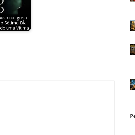
uso na Igreja
do Sétimo Dia:
de uma Vítima
Pe