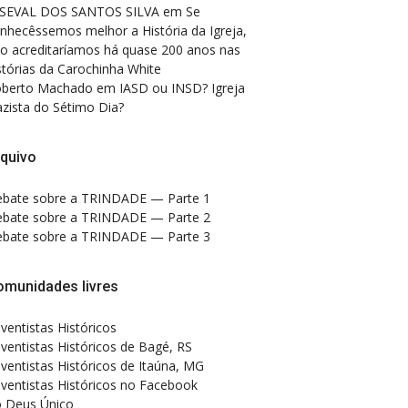
SEVAL DOS SANTOS SILVA
em
Se
nhecêssemos melhor a História da Igreja,
o acreditaríamos há quase 200 anos nas
stórias da Carochinha White
berto Machado
em
IASD ou INSD? Igreja
zista do Sétimo Dia?
quivo
bate sobre a TRINDADE — Parte 1
bate sobre a TRINDADE — Parte 2
bate sobre a TRINDADE — Parte 3
omunidades livres
ventistas Históricos
ventistas Históricos de Bagé, RS
ventistas Históricos de Itaúna, MG
ventistas Históricos no Facebook
 Deus Único