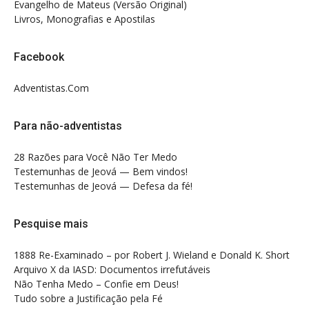
Evangelho de Mateus (Versão Original)
Livros, Monografias e Apostilas
Facebook
Adventistas.Com
Para não-adventistas
28 Razões para Você Não Ter Medo
Testemunhas de Jeová — Bem vindos!
Testemunhas de Jeová — Defesa da fé!
Pesquise mais
1888 Re-Examinado – por Robert J. Wieland e Donald K. Short
Arquivo X da IASD: Documentos irrefutáveis
Não Tenha Medo – Confie em Deus!
Tudo sobre a Justificação pela Fé