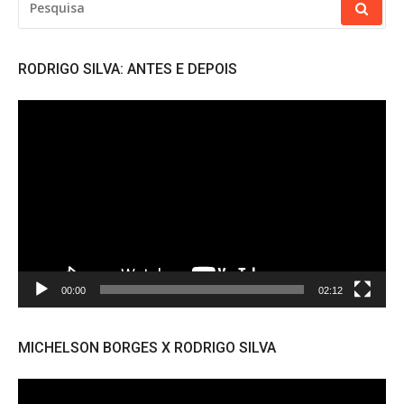
POR:
RODRIGO SILVA: ANTES E DEPOIS
Tocador
de
vídeo
00:00
02:12
MICHELSON BORGES X RODRIGO SILVA
Tocador