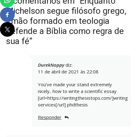
3 comentários em “Enquanto
Michelson segue filósofo grego,
irmão formado em teologia
defende a Bíblia como regra de
sua fé”
DurekNoppy
diz:
11 de abril de 2021 às 22:08
You’ve made your stand extremely
nicely.. how to write a scientific essay
[url=https://writingthesistops.com/]writing
services[/url] phdthesis
Responder