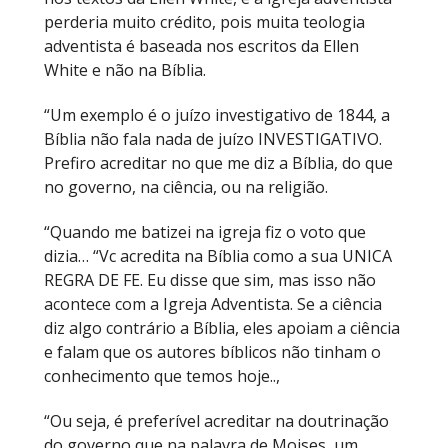
perderia muito crédito, pois muita teologia
adventista é baseada nos escritos da Ellen
White e não na Bíblia.
“Um exemplo é o juízo investigativo de 1844, a
Bíblia não fala nada de juízo INVESTIGATIVO.
Prefiro acreditar no que me diz a Bíblia, do que
no governo, na ciência, ou na religião.
“Quando me batizei na igreja fiz o voto que
dizia… “Vc acredita na Bíblia como a sua UNICA
REGRA DE FE. Eu disse que sim, mas isso não
acontece com a Igreja Adventista. Se a ciência
diz algo contrário a Bíblia, eles apoiam a ciência
e falam que os autores bíblicos não tinham o
conhecimento que temos hoje..,
“Ou seja, é preferível acreditar na doutrinação
do governo que na palavra de Moises, um