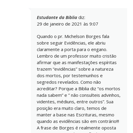
Estudante da Biblia
diz:
29 de janeiro de 2021 às 9:07
Quando o pr. Michelson Borges fala
sobre seguir Evidências, ele abriu
claramente a porta para o engano.
Lembro de um professor muito cristão
afirmar que as manifestações espíritas
trazem “evidências” sobre a natureza
dos mortos, por testemunhos e
segredos revelados. Como não
acreditar? Porque a Biblia diz “os mortos
nada sabem” e ” não consulteis advinhos,
videntes, médiuns, entre outros”. Sua
posição era muito claro, temos de
manter a base nas Escrituras, mesmo
quando as evidências são em contrário!!!
A frase de Borges é realmente oposta