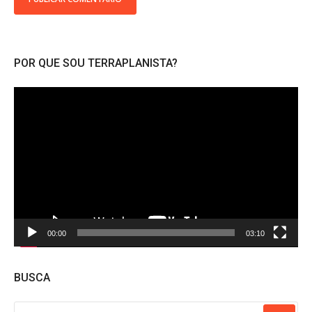
POR QUE SOU TERRAPLANISTA?
Tocador
de
vídeo
00:00
03:10
BUSCA
PESQUISAR