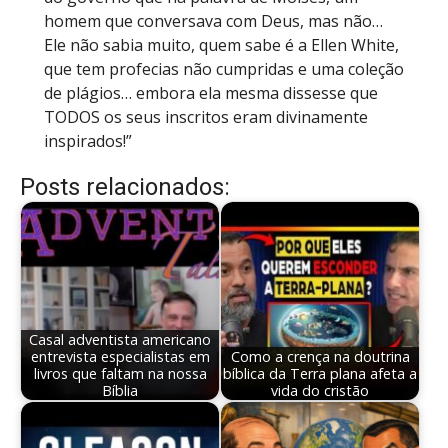
homem que conversava com Deus, mas não…
Ele não sabia muito, quem sabe é a Ellen White,
que tem profecias não cumpridas e uma coleção
de plágios… embora ela mesma dissesse que
TODOS os seus inscritos eram divinamente
inspirados!”
Posts relacionados:
Casal adventista americano
entrevista especialistas em
Como a crença na doutrina
livros que faltam na nossa
bíblica da Terra plana afeta a
Bíblia
vida do cristão