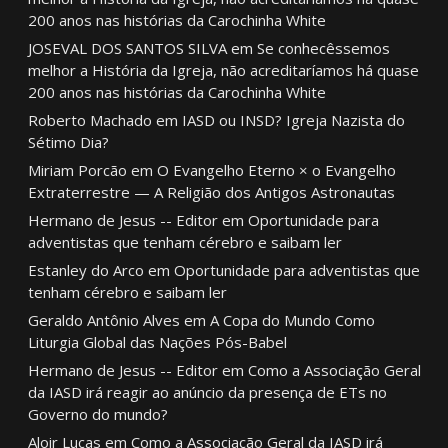
200 anos nas histórias da Carochinha White
JOSEVAL DOS SANTOS SILVA
em
Se conhecêssemos
melhor a História da Igreja, não acreditaríamos há quase
200 anos nas histórias da Carochinha White
Roberto Machado
em
IASD ou INSD? Igreja Nazista do
Sétimo Dia?
Miriam Porcão
em
O Evangelho Eterno × o Evangelho
Extraterrestre — A Religião dos Antigos Astronautas
Hermano de Jesus -- Editor
em
Oportunidade para
adventistas que tenham cérebro e saibam ler
Estanley do Arco
em
Oportunidade para adventistas que
tenham cérebro e saibam ler
Geraldo Antônio Alves
em
A Copa do Mundo Como
Liturgia Global das Nações Pós-Babel
Hermano de Jesus -- Editor
em
Como a Associação Geral
da IASD irá reagir ao anúncio da presença de ETs no
Governo do mundo?
Aloir Lucas
em
Como a Associação Geral da IASD irá