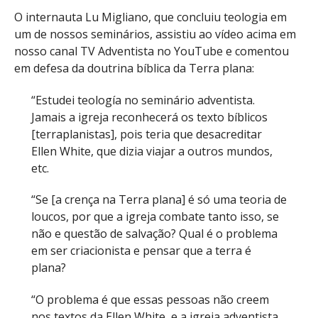
O internauta Lu Migliano, que concluiu teologia em
um de nossos seminários, assistiu ao vídeo acima em
nosso canal TV Adventista no YouTube e comentou
em defesa da doutrina bíblica da Terra plana:
“Estudei teología no seminário adventista.
Jamais a igreja reconhecerá os texto bíblicos
[terraplanistas], pois teria que desacreditar
Ellen White, que dizia viajar a outros mundos,
etc.
“Se [a crença na Terra plana] é só uma teoria de
loucos, por que a igreja combate tanto isso, se
não e questão de salvação? Qual é o problema
em ser criacionista e pensar que a terra é
plana?
“O problema é que essas pessoas não creem
nos textos da Ellen White, e a igreja adventista