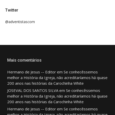
Twitter
@adventistascom
Mais comentários
Hermano de Jesus -- Editor
em
Se conhecêssemos
melhor a História da Igreja, não acreditaríamos há quase
200 anos nas histórias da Carochinha White
JOSEVAL DOS SANTOS SILVA
em
Se conhecêssemos
melhor a História da Igreja, não acreditaríamos há quase
200 anos nas histórias da Carochinha White
Hermano de Jesus -- Editor
em
Se conhecêssemos
melhor a História da Igreja, não acreditaríamos há quase