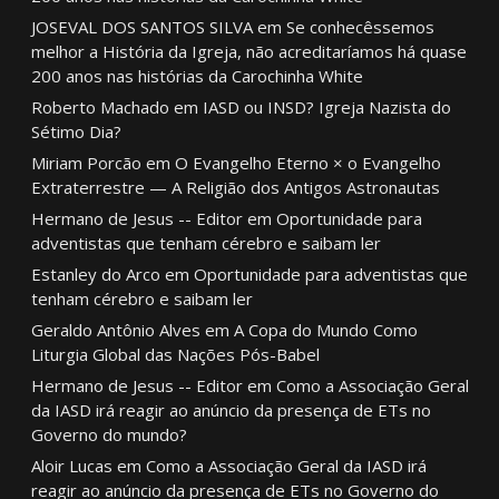
JOSEVAL DOS SANTOS SILVA
em
Se conhecêssemos
melhor a História da Igreja, não acreditaríamos há quase
200 anos nas histórias da Carochinha White
Roberto Machado
em
IASD ou INSD? Igreja Nazista do
Sétimo Dia?
Miriam Porcão
em
O Evangelho Eterno × o Evangelho
Extraterrestre — A Religião dos Antigos Astronautas
Hermano de Jesus -- Editor
em
Oportunidade para
adventistas que tenham cérebro e saibam ler
Estanley do Arco
em
Oportunidade para adventistas que
tenham cérebro e saibam ler
Geraldo Antônio Alves
em
A Copa do Mundo Como
Liturgia Global das Nações Pós-Babel
Hermano de Jesus -- Editor
em
Como a Associação Geral
da IASD irá reagir ao anúncio da presença de ETs no
Governo do mundo?
Aloir Lucas
em
Como a Associação Geral da IASD irá
reagir ao anúncio da presença de ETs no Governo do