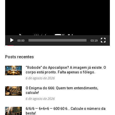
00:00
03:19
Posts recentes
“Robode” do Apocalipse? A imagem já existe. O
corpo está pronto. Falta apenas o fôlego.
6 de agosto de 2026
O Enigma do 666: Quem tem entendimento,
calcule!
6 de agosto de 2026
6/6/6 — 6+6+6 — 600 60 6… Calcule o número da
besta!