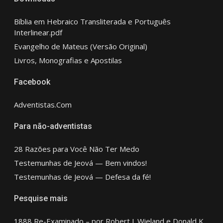
Bíblia em Hebraico Transliterada e Português
Interlinear.pdf
Evangelho de Mateus (Versão Original)
Livros, Monografias e Apostilas
Facebook
Adventistas.Com
Para não-adventistas
28 Razões para Você Não Ter Medo
Testemunhas de Jeová — Bem vindos!
Testemunhas de Jeová — Defesa da fé!
Pesquise mais
1888 Re-Examinado – por Robert J. Wieland e Donald K.