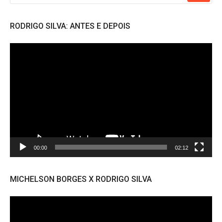
RODRIGO SILVA: ANTES E DEPOIS
Tocador
de
vídeo
00:00
02:12
MICHELSON BORGES X RODRIGO SILVA
Tocador
de
vídeo