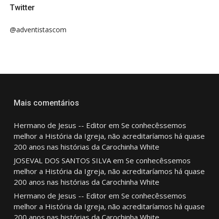
Twitter
@adventistascom
Mais comentários
Hermano de Jesus -- Editor
em
Se conhecêssemos
melhor a História da Igreja, não acreditaríamos há quase
200 anos nas histórias da Carochinha White
JOSEVAL DOS SANTOS SILVA
em
Se conhecêssemos
melhor a História da Igreja, não acreditaríamos há quase
200 anos nas histórias da Carochinha White
Hermano de Jesus -- Editor
em
Se conhecêssemos
melhor a História da Igreja, não acreditaríamos há quase
200 anos nas histórias da Carochinha White