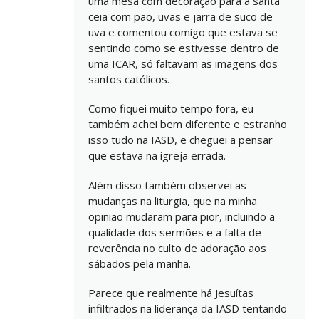
uma mesa com decoração para a santa
ceia com pão, uvas e jarra de suco de
uva e comentou comigo que estava se
sentindo como se estivesse dentro de
uma ICAR, só faltavam as imagens dos
santos católicos.
Como fiquei muito tempo fora, eu
também achei bem diferente e estranho
isso tudo na IASD, e cheguei a pensar
que estava na igreja errada.
Além disso também observei as
mudanças na liturgia, que na minha
opinião mudaram para pior, incluindo a
qualidade dos sermões e a falta de
reverência no culto de adoração aos
sábados pela manhã.
Parece que realmente há Jesuítas
infiltrados na liderança da IASD tentando