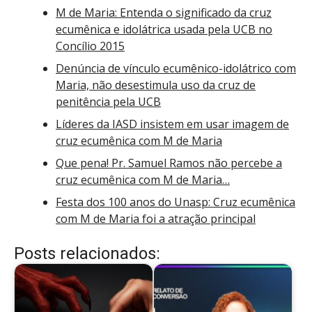
M de Maria: Entenda o significado da cruz
ecumênica e idolátrica usada pela UCB no
Concílio 2015
Denúncia de vínculo ecumênico-idolátrico com
Maria, não desestimula uso da cruz de
penitência pela UCB
Líderes da IASD insistem em usar imagem de
cruz ecumênica com M de Maria
Que pena! Pr. Samuel Ramos não percebe a
cruz ecumênica com M de Maria…
Festa dos 100 anos do Unasp: Cruz ecumênica
com M de Maria foi a atração principal
Posts relacionados: