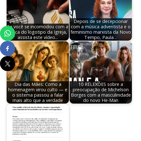
Depois de se decepcionar
Se você se incomodou com a
com a música adventista e o
troca do logotipo da Igreja,
feminismo marxista da Novo
assista este vídeo...
Tempo, Paula…
Dia das Mães: Como a
10 RELEXÕES sobre a
homenagem virou culto — e
preocupação de Michelson
o sistema passou a falar
Borges com a masculinidade
mais alto que a verdade
do novo He-Man