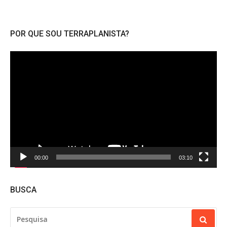
POR QUE SOU TERRAPLANISTA?
Tocador
de
vídeo
00:00
03:10
BUSCA
PESQUISAR
POR: