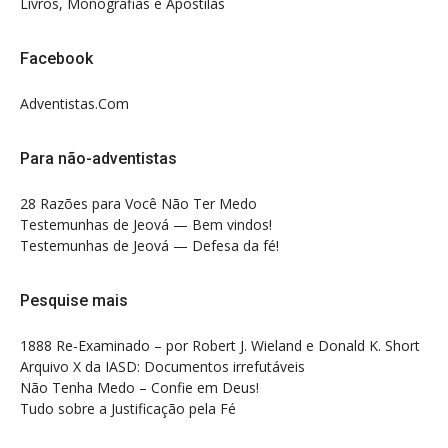
Livros, Monografias e Apostilas
Facebook
Adventistas.Com
Para não-adventistas
28 Razões para Você Não Ter Medo
Testemunhas de Jeová — Bem vindos!
Testemunhas de Jeová — Defesa da fé!
Pesquise mais
1888 Re-Examinado – por Robert J. Wieland e Donald K. Short
Arquivo X da IASD: Documentos irrefutáveis
Não Tenha Medo – Confie em Deus!
Tudo sobre a Justificação pela Fé