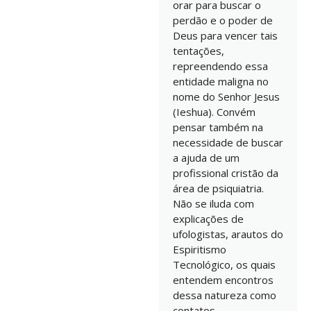
orar para buscar o
perdão e o poder de
Deus para vencer tais
tentações,
repreendendo essa
entidade maligna no
nome do Senhor Jesus
(Ieshua). Convém
pensar também na
necessidade de buscar
a ajuda de um
profissional cristão da
área de psiquiatria.
Não se iluda com
explicações de
ufologistas, arautos do
Espiritismo
Tecnológico, os quais
entendem encontros
dessa natureza como
contatos