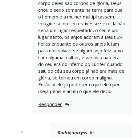
corpo deles são corpos de glória, Deus
criou o sexo somente na terra para que
o homem e a mulher multiplicassem.
Imagine se no céu estivesse sexo, lá não
seria um lugar respeitado, o céu é um
lugar santo, os anjos adoram a Deus 24
horas enquanto os outros anjos lutam
para nos salvar, se algum anjo feiz sexo
com alguma mulher, esse anjo não era
do céu era do inferno pq Lúcifer quando
saiu do céu seu corpo já não era mais de
glória, se tornou um corpo maligno.
Então aí ele já pode ter o que ele quer
(seja pênis e anus) o que ele decidi.
Responder
Rodrigoartyss
diz: