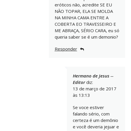
eróticos não, acredite SE EU
NÃO TOPAR, ELA SE MOLDA
NA MINHA CAMA ENTRE A
COBERTA EO TRAVESSEIRO E
ME ABRAÇA, SÉRIO CARA, eu só
queria saber se é um demonio?
Responder
Hermano de Jesus --
Editor
diz:
13 de março de 2017
às 13:13
Se voce estiver
falando sério, com
certeza é um demônio
e você deveria jejuar e