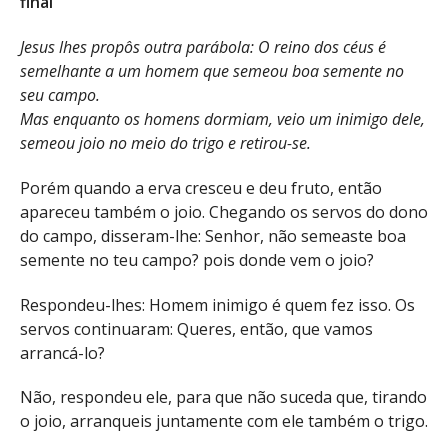
final
Jesus lhes propôs outra parábola: O reino dos céus é
semelhante a um homem que semeou boa semente no
seu campo.
Mas enquanto os homens dormiam, veio um inimigo dele,
semeou joio no meio do trigo e retirou-se.
Porém quando a erva cresceu e deu fruto, então
apareceu também o joio. Chegando os servos do dono
do campo, disseram-lhe: Senhor, não semeaste boa
semente no teu campo? pois donde vem o joio?
Respondeu-lhes: Homem inimigo é quem fez isso. Os
servos continuaram: Queres, então, que vamos
arrancá-lo?
Não, respondeu ele, para que não suceda que, tirando
o joio, arranqueis juntamente com ele também o trigo.