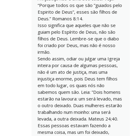
“Porque todos os que são ”guiados pelo
Espirito de Deus”, esses são filhos de
Deus.” Romanos 8:14.
Isso significa que aqueles que não se
guiam pelo Espírito de Deus, não são
filhos de Deus. Lembre-se que o diabo
foi criado por Deus, mas não é nosso
irmão.
Sendo assim, odiar ou julgar uma Igreja
inteira por causa de algumas pessoas,
não é um ato de justiça, mas uma
injustiça enorme, pois Deus tem filhos
em todo lugar, os quais nós não
sabemos quem são. Leia: ”Dois homens
estarão na lavoura: um será levado, mas
o outro deixado. Duas mulheres estarão
trabalhando num moinho: uma será
levada, a outra deixada. Mateus 24;40.
Essas pessoas estavam fazendo a
mesma coisa, mas um foi deixado,