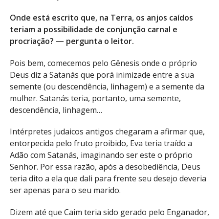
Onde está escrito que, na Terra, os anjos caídos
teriam a possibilidade de conjunção carnal e
procriação? — pergunta o leitor.
Pois bem, comecemos pelo Gênesis onde o próprio
Deus diz a Satanás que porá inimizade entre a sua
semente (ou descendência, linhagem) e a semente da
mulher. Satanás teria, portanto, uma semente,
descendência, linhagem…
Intérpretes judaicos antigos chegaram a afirmar que,
entorpecida pelo fruto proibido, Eva teria traído a
Adão com Satanás, imaginando ser este o próprio
Senhor. Por essa razão, após a desobediência, Deus
teria dito a ela que dali para frente seu desejo deveria
ser apenas para o seu marido.
Dizem até que Caim teria sido gerado pelo Enganador,