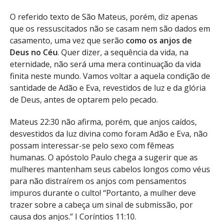
O referido texto de São Mateus, porém, diz apenas
que os ressuscitados não se casam nem são dados em
casamento, uma vez que serão
como os anjos de
Deus no Céu
. Quer dizer, a sequência da vida, na
eternidade, não será uma mera continuação da vida
finita neste mundo. Vamos voltar a aquela condição de
santidade de Adão e Eva, revestidos de luz e da glória
de Deus, antes de optarem pelo pecado.
Mateus 22:30 não afirma, porém, que anjos caídos,
desvestidos da luz divina como foram Adão e Eva, não
possam interessar-se pelo sexo com fêmeas
humanas. O apóstolo Paulo chega a sugerir que as
mulheres mantenham seus cabelos longos como véus
para não distraírem os anjos com pensamentos
impuros durante o culto! “Portanto, a mulher deve
trazer sobre a cabeça um sinal de submissão, por
causa dos anjos.” I Coríntios 11:10.