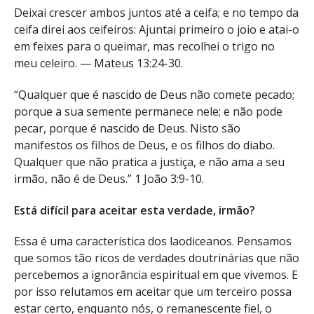
Deixai crescer ambos juntos até a ceifa; e no tempo da
ceifa direi aos ceifeiros: Ajuntai primeiro o joio e atai-o
em feixes para o queimar, mas recolhei o trigo no
meu celeiro. — Mateus 13:24-30.
“Qualquer que é nascido de Deus não comete pecado;
porque a sua semente permanece nele; e não pode
pecar, porque é nascido de Deus. Nisto são
manifestos os filhos de Deus, e os filhos do diabo.
Qualquer que não pratica a justiça, e não ama a seu
irmão, não é de Deus.” 1 João 3:9-10.
Está difícil para aceitar esta verdade, irmão?
Essa é uma característica dos laodiceanos. Pensamos
que somos tão ricos de verdades doutrinárias que não
percebemos a ignorância espiritual em que vivemos. E
por isso relutamos em aceitar que um terceiro possa
estar certo, enquanto nós, o remanescente fiel, o