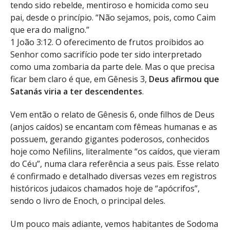
tendo sido rebelde, mentiroso e homicida como seu
pai, desde o princípio. “Não sejamos, pois, como Caim
que era do maligno.”
1 João 3:12. O oferecimento de frutos proibidos ao
Senhor como sacrifício pode ter sido interpretado
como uma zombaria da parte dele. Mas o que precisa
ficar bem claro é que, em Gênesis 3,
Deus afirmou que
Satanás viria a ter descendentes
.
Vem então o relato de Gênesis 6, onde filhos de Deus
(anjos caídos) se encantam com fêmeas humanas e as
possuem, gerando gigantes poderosos, conhecidos
hoje como Nefilins, literalmente “os caídos, que vieram
do Céu”, numa clara referência a seus pais. Esse relato
é confirmado e detalhado diversas vezes em registros
históricos judaicos chamados hoje de “apócrifos”,
sendo o livro de Enoch, o principal deles.
Um pouco mais adiante, vemos habitantes de Sodoma