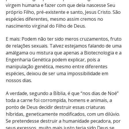
virgem humana e fazer com que dela nascesse Seu
próprio Filho, pré-existente e santo, Jesus Cristo. São
espécies diferentes, mesmo assim cremos no
nascimento virginal do Filho de Deus.
E mais: Podem não ter sido meros cruzamentos, fruto
de relações sexuais. Talvez estejamos falando de uma
amálgama ou mistura que apenas a Biotecnologia e a
Engenharia Genética podem explicar, pois a
manipulação genética, mesmo entre diferentes
espécies, deixou de ser uma impossibilidade em
nossos dias.
A verdade, segundo a Bíblia, é que “nos dias de Noé”
toda a carne foi corrompida, homens e animais, a
ponto de Deus decidir destruir essas criaturas
híbridas, geneticamente modificados, com um dilúvio.
Se pretendesse destruir a humanidade pecadora, por
seus excessos, muito mais justo teria sido Deus se