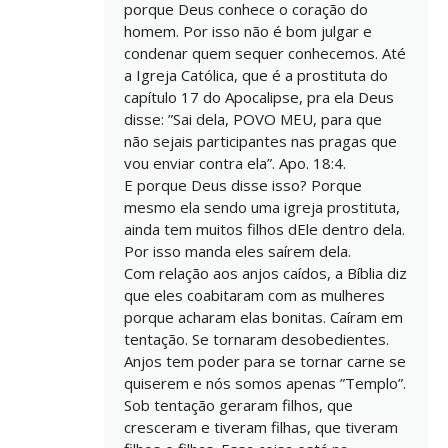
porque Deus conhece o coração do
homem. Por isso não é bom julgar e
condenar quem sequer conhecemos. Até
a Igreja Católica, que é a prostituta do
capítulo 17 do Apocalipse, pra ela Deus
disse: ”Sai dela, POVO MEU, para que
não sejais participantes nas pragas que
vou enviar contra ela”. Apo. 18:4.
E porque Deus disse isso? Porque
mesmo ela sendo uma igreja prostituta,
ainda tem muitos filhos dEle dentro dela.
Por isso manda eles saírem dela.
Com relação aos anjos caídos, a Bíblia diz
que eles coabitaram com as mulheres
porque acharam elas bonitas. Caíram em
tentação. Se tornaram desobedientes.
Anjos tem poder para se tornar carne se
quiserem e nós somos apenas ”Templo”.
Sob tentação geraram filhos, que
cresceram e tiveram filhas, que tiveram