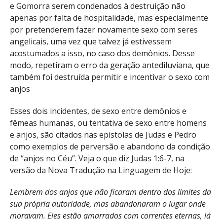
e Gomorra serem condenados à destruição não
apenas por falta de hospitalidade, mas especialmente
por pretenderem fazer novamente sexo com seres
angelicais, uma vez que talvez já estivessem
acostumados a isso, no caso dos demônios. Desse
modo, repetiram o erro da geração antediluviana, que
também foi destruída permitir e incentivar o sexo com
anjos
Esses dois incidentes, de sexo entre demônios e
fêmeas humanas, ou tentativa de sexo entre homens
e anjos, são citados nas epístolas de Judas e Pedro
como exemplos de perversão e abandono da condição
de “anjos no Céu”. Veja o que diz Judas 1:6-7, na
versão da Nova Tradução na Linguagem de Hoje:
Lembrem dos anjos que não ficaram dentro dos limites da
sua própria autoridade, mas abandonaram o lugar onde
moravam. Eles estão amarrados com correntes eternas, lá