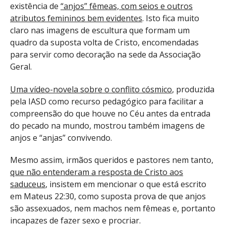
existência de
“anjos” fêmeas, com seios e outros
atributos femininos bem evidentes
. Isto fica muito
claro nas imagens de escultura que formam um
quadro da suposta volta de Cristo, encomendadas
para servir como decoração na sede da Associação
Geral.
Uma vídeo-novela sobre o conflito cósmico
, produzida
pela IASD como recurso pedagógico para facilitar a
compreensão do que houve no Céu antes da entrada
do pecado na mundo, mostrou também imagens de
anjos e “anjas” convivendo.
Mesmo assim, irmãos queridos e pastores nem tanto,
que não entenderam a resposta de Cristo aos
saduceus
, insistem em mencionar o que está escrito
em Mateus 22:30, como suposta prova de que anjos
são assexuados, nem machos nem fêmeas e, portanto
incapazes de fazer sexo e procriar.