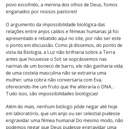
povo escolhido, a menina dos olhos de Deus, fomos
enganados por nossos pastores!
O argumento da impossibilidade biológica das
relações entre anjos caídos e fêmeas humanas já foi
apresentado e rebatido aqui no site, por não ser este
o ponto em discussão. Como já dissemos, do ponto de
vista da Biologia, a Luz não brilharia sobre a Terra
antes que houvesse o Sol; se soprássemos nas
narinas de um boneco de barro, ele não ganharia vida;
de uma costela masculina não se extrairia uma
mulher; uma cobra não conversaria com Eva,
oferecendo-lhe um fruto que lhe alteraria o DNA…
Tudo isso, são impossibilidades biológicas!
Além do mais, nenhum biólogo pôde negar até hoje
em laboratório, que um anjo ou ser celestial pudesse
engravidar uma fêmea humana! Do mesmo modo, não
podemos negar que Deus pudesse engravidar uma