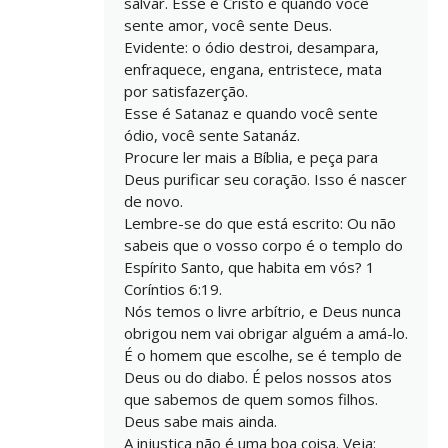
salvar. Esse é Cristo e quando você
sente amor, você sente Deus.
Evidente: o ódio destroi, desampara,
enfraquece, engana, entristece, mata
por satisfazerção.
Esse é Satanaz e quando você sente
ódio, você sente Satanáz.
Procure ler mais a Bíblia, e peça para
Deus purificar seu coração. Isso é nascer
de novo.
Lembre-se do que está escrito: Ou não
sabeis que o vosso corpo é o templo do
Espírito Santo, que habita em vós? 1
Coríntios 6:19.
Nós temos o livre arbítrio, e Deus nunca
obrigou nem vai obrigar alguém a amá-lo.
É o homem que escolhe, se é templo de
Deus ou do diabo. É pelos nossos atos
que sabemos de quem somos filhos.
Deus sabe mais ainda.
A injustiça não é uma boa coisa. Veja: