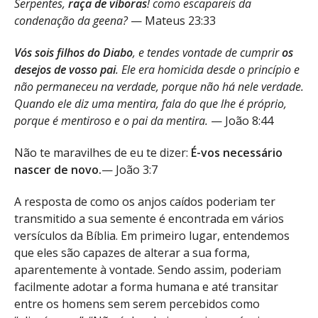
Serpentes,
raça de víboras
! como escapareis da
condenação da geena?
— Mateus 23:33
Vós sois filhos do Diabo
, e tendes vontade de cumprir
os
desejos de vosso pai
. Ele era homicida desde o princípio e
não permaneceu na verdade, porque não há nele verdade.
Quando ele diz uma mentira, fala do que lhe é próprio,
porque é mentiroso e o pai da mentira.
— João 8:44
Não te maravilhes de eu te dizer:
É-vos necessário
nascer de novo.
— João 3:7
A resposta de como os anjos caídos poderiam ter
transmitido a sua semente é encontrada em vários
versículos da Bíblia. Em primeiro lugar, entendemos
que eles são capazes de alterar a sua forma,
aparentemente à vontade. Sendo assim, poderiam
facilmente adotar a forma humana e até transitar
entre os homens sem serem percebidos como