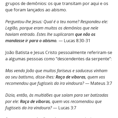
grupos de demônios: os que transitam por aqui e os
que foram lançados ao abismo.
Perguntou-lhe Jesus: Qual é o teu nome? Respondeu ele:
Legião, porque eram muitos os demônios que nele
haviam entrado. Estes lhe suplicaram
que não os
mandasse ir para o abismo
.
— Lucas 8:30-31
João Batista e Jesus Cristo pessoalmente referiram-se
a algumas pessoas como “descendentes da serpente”:
Mas vendo João que muitos fariseus e saduceus vinham
ao seu batismo, disse-lhes:
Raça de víboras
, quem vos
recomendou que fugísseis da ira vindoura?
— Mateus 3:7
Dizia, então, às multidões que saíam para ser batizadas
por ele:
Raça de víboras
, quem vos recomendou que
fugísseis da ira vindoura?
— Lucas 3:7