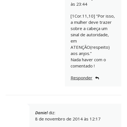
às 23:44
[1Cor.11,10] “Por isso,
a mulher deve trazer
sobre a cabeça um
sinal de autoridade,
em
ATENÇÃO(respeito)
aos anjos.”
Nada haver com o
comentado !
Responder
Daniel
diz:
8 de novembro de 2014 às 12:17