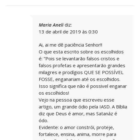
Maria Aneli
diz:
13 de abril de 2019 às 0:30
Ai, ai me dê paciência Senhor!!
O que esta escrito sobre os escolhidos
é: ”Pois se levantarão falsos cristos e
falsos profetas e apresentarão grandes
milagres e prodígios QUE SE POSSÍVEL
FOSSE, enganariam até os escolhidos.
Isso significa que não é possivel enganar
os escolhidos!
Vejo na pessoa que escreveu esse
artigo, um grande ódio pela IASD. A Bíblia
diz que Deus é amor, mas Satanáz é
ódo.
Evidente: o amor constrói, proteje,
fortalece, ensina, anima, morre para