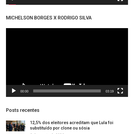
MICHELSON BORGES X RODRIGO SILVA
Tocador
de
vídeo
00:00
03:19
Posts recentes
12,5% dos eleitores acreditam que Lula foi
substituído por clone ou sósia