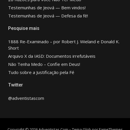
Testemunhas de Jeová — Bem vindos!
Testemunhas de Jeová — Defesa da fé!
Pesquise mais
1888 Re-Examinado – por Robert J. Wieland e Donald K.
Short
Arquivo X da IASD: Documentos irrefutáveis
Não Tenha Medo – Confie em Deus!
Tudo sobre a Justificação pela Fé
Twitter
@adventistascom
Copyright © 2026 Adventistas.Com
–
Tema Glob por
FameThemes