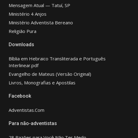
Mensagem Atual — Tatuí, SP
Ministério 4 Anjos
Ministério Adventista Bereano
Religião Pura
Downloads
Bíblia em Hebraico Transliterada e Português
Interlinear.pdf
Evangelho de Mateus (Versão Original)
Livros, Monografias e Apostilas
Facebook
Adventistas.Com
Para não-adventistas
28 Razões para Você Não Ter Medo