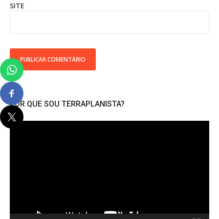
SITE
POR QUE SOU TERRAPLANISTA?
Tocador
de
vídeo