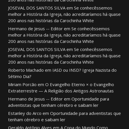
JOSEVAL DOS SANTOS SILVA
em
Se conhecêssemos
melhor a História da Igreja, não acreditaríamos há quase
200 anos nas histórias da Carochinha White
Hermano de Jesus -- Editor
em
Se conhecêssemos
melhor a História da Igreja, não acreditaríamos há quase
200 anos nas histórias da Carochinha White
JOSEVAL DOS SANTOS SILVA
em
Se conhecêssemos
melhor a História da Igreja, não acreditaríamos há quase
200 anos nas histórias da Carochinha White
Roberto Machado
em
IASD ou INSD? Igreja Nazista do
Sétimo Dia?
Miriam Porcão
em
O Evangelho Eterno × o Evangelho
Extraterrestre — A Religião dos Antigos Astronautas
Hermano de Jesus -- Editor
em
Oportunidade para
adventistas que tenham cérebro e saibam ler
Estanley do Arco
em
Oportunidade para adventistas que
tenham cérebro e saibam ler
Geraldo Antônio Alves
em
A Copa do Mundo Como