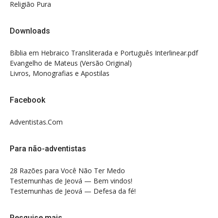
Religião Pura
Downloads
Bíblia em Hebraico Transliterada e Português Interlinear.pdf
Evangelho de Mateus (Versão Original)
Livros, Monografias e Apostilas
Facebook
Adventistas.Com
Para não-adventistas
28 Razões para Você Não Ter Medo
Testemunhas de Jeová — Bem vindos!
Testemunhas de Jeová — Defesa da fé!
Pesquise mais