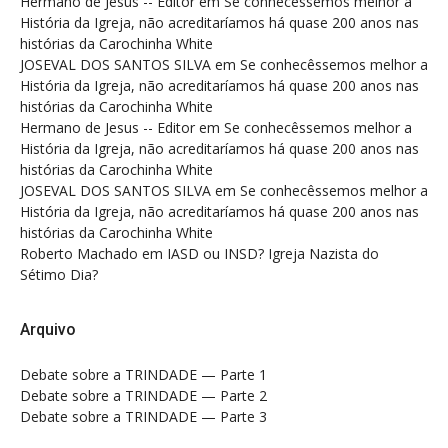
Hermano de Jesus -- Editor
em
Se conhecêssemos melhor a
História da Igreja, não acreditaríamos há quase 200 anos nas
histórias da Carochinha White
JOSEVAL DOS SANTOS SILVA
em
Se conhecêssemos melhor a
História da Igreja, não acreditaríamos há quase 200 anos nas
histórias da Carochinha White
Hermano de Jesus -- Editor
em
Se conhecêssemos melhor a
História da Igreja, não acreditaríamos há quase 200 anos nas
histórias da Carochinha White
JOSEVAL DOS SANTOS SILVA
em
Se conhecêssemos melhor a
História da Igreja, não acreditaríamos há quase 200 anos nas
histórias da Carochinha White
Roberto Machado
em
IASD ou INSD? Igreja Nazista do
Sétimo Dia?
Arquivo
Debate sobre a TRINDADE — Parte 1
Debate sobre a TRINDADE — Parte 2
Debate sobre a TRINDADE — Parte 3