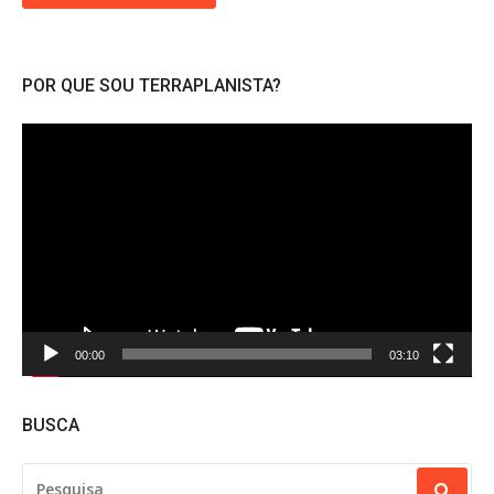
POR QUE SOU TERRAPLANISTA?
Tocador
de
vídeo
00:00
03:10
BUSCA
PESQUISAR