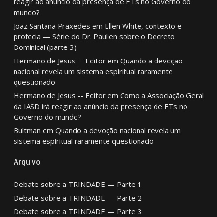
reagir ao anúncio da presença de ETs no Governo do
mundo?
Joaz Santana Praxedes
em
Ellen White, contexto e
profecia — Série do Dr. Paulien sobre o Decreto
Dominical (parte 3)
Hermano de Jesus -- Editor
em
Quando a devoção
nacional revela um sistema espiritual raramente
questionado
Hermano de Jesus -- Editor
em
Como a Associação Geral
da IASD irá reagir ao anúncio da presença de ETs no
Governo do mundo?
Bultman
em
Quando a devoção nacional revela um
sistema espiritual raramente questionado
Arquivo
Debate sobre a TRINDADE — Parte 1
Debate sobre a TRINDADE — Parte 2
Debate sobre a TRINDADE — Parte 3