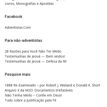
Livros, Monografias e Apostilas
Facebook
Adventistas.Com
Para não-adventistas
28 Razões para Você Não Ter Medo
Testemunhas de Jeová — Bem vindos!
Testemunhas de Jeová — Defesa da fé!
Pesquise mais
1888 Re-Examinado – por Robert J. Wieland e Donald K. Short
Arquivo X da IASD: Documentos irrefutáveis
Não Tenha Medo – Confie em Deus!
Tudo sobre a Justificação pela Fé