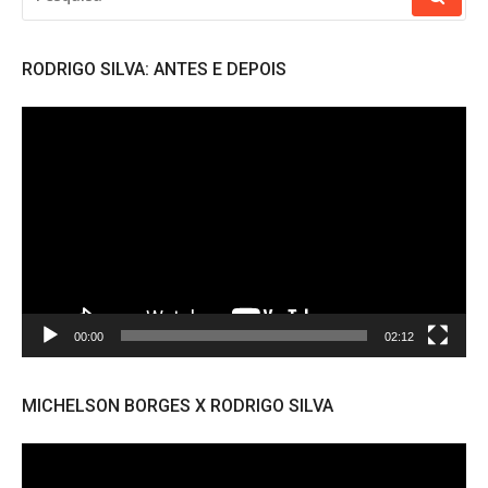
POR:
RODRIGO SILVA: ANTES E DEPOIS
Tocador
de
vídeo
00:00
02:12
MICHELSON BORGES X RODRIGO SILVA
Tocador
de