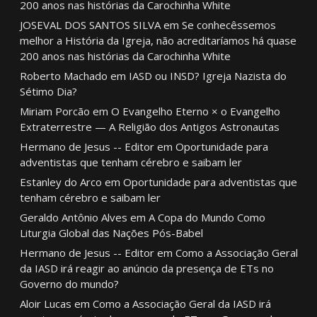
200 anos nas histórias da Carochinha White
JOSEVAL DOS SANTOS SILVA
em
Se conhecêssemos
melhor a História da Igreja, não acreditaríamos há quase
200 anos nas histórias da Carochinha White
Roberto Machado
em
IASD ou INSD? Igreja Nazista do
Sétimo Dia?
Miriam Porcão
em
O Evangelho Eterno × o Evangelho
Extraterrestre — A Religião dos Antigos Astronautas
Hermano de Jesus -- Editor
em
Oportunidade para
adventistas que tenham cérebro e saibam ler
Estanley do Arco
em
Oportunidade para adventistas que
tenham cérebro e saibam ler
Geraldo Antônio Alves
em
A Copa do Mundo Como
Liturgia Global das Nações Pós-Babel
Hermano de Jesus -- Editor
em
Como a Associação Geral
da IASD irá reagir ao anúncio da presença de ETs no
Governo do mundo?
Aloir Lucas
em
Como a Associação Geral da IASD irá