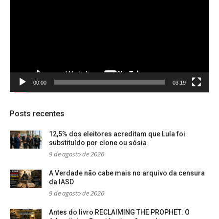
vídeo
00:00
03:19
Posts recentes
12,5% dos eleitores acreditam que Lula foi
substituído por clone ou sósia
9 de agosto de 2026
A Verdade não cabe mais no arquivo da censura
da IASD
9 de agosto de 2026
Antes do livro RECLAIMING THE PROPHET: O