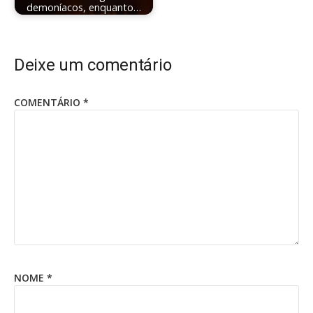
demoníacos, enquanto…
Deixe um comentário
COMENTÁRIO
*
NOME
*