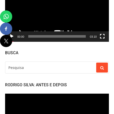
00:00
03:10
BUSCA
PESQUISAR
POR:
RODRIGO SILVA: ANTES E DEPOIS
Tocador
de
vídeo