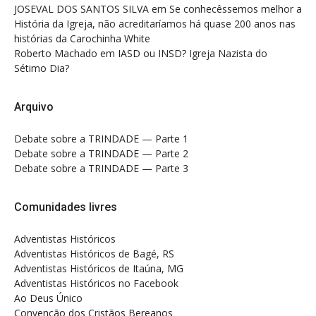
JOSEVAL DOS SANTOS SILVA
em
Se conhecêssemos melhor a
História da Igreja, não acreditaríamos há quase 200 anos nas
histórias da Carochinha White
Roberto Machado
em
IASD ou INSD? Igreja Nazista do
Sétimo Dia?
Arquivo
Debate sobre a TRINDADE — Parte 1
Debate sobre a TRINDADE — Parte 2
Debate sobre a TRINDADE — Parte 3
Comunidades livres
Adventistas Históricos
Adventistas Históricos de Bagé, RS
Adventistas Históricos de Itaúna, MG
Adventistas Históricos no Facebook
Ao Deus Único
Convenção dos Cristãos Bereanos