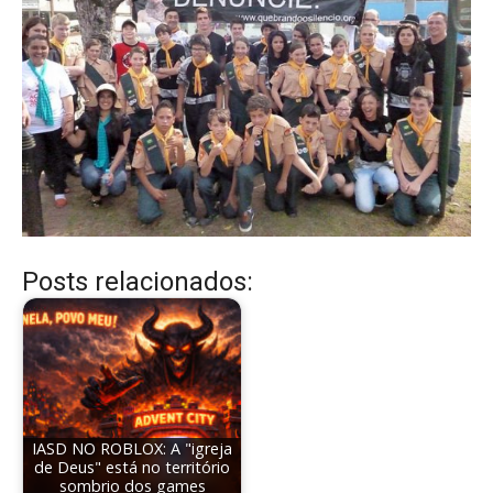
Posts relacionados:
IASD NO ROBLOX: A "igreja
de Deus" está no território
sombrio dos games