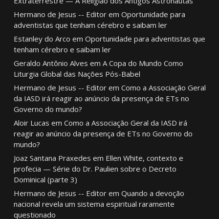
Extraterrestre — A Religião dos Antigos Astronautas
Hermano de Jesus -- Editor
em
Oportunidade para
adventistas que tenham cérebro e saibam ler
Estanley do Arco
em
Oportunidade para adventistas que
tenham cérebro e saibam ler
Geraldo Antônio Alves
em
A Copa do Mundo Como
Liturgia Global das Nações Pós-Babel
Hermano de Jesus -- Editor
em
Como a Associação Geral
da IASD irá reagir ao anúncio da presença de ETs no
Governo do mundo?
Aloir Lucas
em
Como a Associação Geral da IASD irá
reagir ao anúncio da presença de ETs no Governo do
mundo?
Joaz Santana Praxedes
em
Ellen White, contexto e
profecia — Série do Dr. Paulien sobre o Decreto
Dominical (parte 3)
Hermano de Jesus -- Editor
em
Quando a devoção
nacional revela um sistema espiritual raramente
questionado