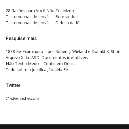
28 Razões para Você Não Ter Medo
Testemunhas de Jeová — Bem vindos!
Testemunhas de Jeová — Defesa da fé!
Pesquise mais
1888 Re-Examinado – por Robert J. Wieland e Donald K. Short
Arquivo X da IASD: Documentos irrefutáveis
Não Tenha Medo – Confie em Deus!
Tudo sobre a Justificação pela Fé
Twitter
@adventistascom