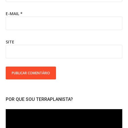
E-MAIL
*
SITE
POR QUE SOU TERRAPLANISTA?
Tocador
de
vídeo