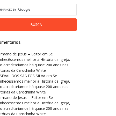
omentários
rmano de Jesus -- Editor
em
Se
nhecêssemos melhor a História da Igreja,
o acreditaríamos há quase 200 anos nas
stórias da Carochinha White
SEVAL DOS SANTOS SILVA
em
Se
nhecêssemos melhor a História da Igreja,
o acreditaríamos há quase 200 anos nas
stórias da Carochinha White
rmano de Jesus -- Editor
em
Se
nhecêssemos melhor a História da Igreja,
o acreditaríamos há quase 200 anos nas
stórias da Carochinha White