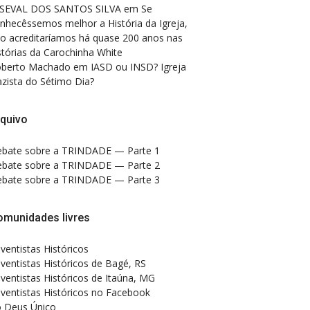
SEVAL DOS SANTOS SILVA
em
Se
nhecêssemos melhor a História da Igreja,
o acreditaríamos há quase 200 anos nas
stórias da Carochinha White
berto Machado
em
IASD ou INSD? Igreja
zista do Sétimo Dia?
quivo
bate sobre a TRINDADE — Parte 1
bate sobre a TRINDADE — Parte 2
bate sobre a TRINDADE — Parte 3
omunidades livres
ventistas Históricos
ventistas Históricos de Bagé, RS
ventistas Históricos de Itaúna, MG
ventistas Históricos no Facebook
 Deus Único