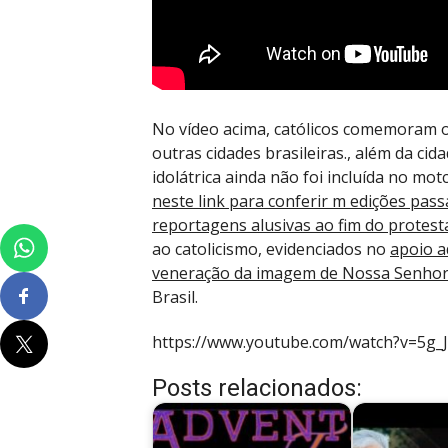
No vídeo acima, católicos comemoram o
outras cidades brasileiras., além da ci
idolátrica ainda não foi incluída no mot
neste link para conferir m edições pas
reportagens alusivas ao fim do protest
ao catolicismo, evidenciados no
apoio a
veneração da imagem de Nossa Senhor
Brasil.
https://www.youtube.com/watch?v=5g_J
Posts relacionados: