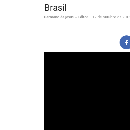
Brasil
Hermano de Jesus -- Editor
12 de outubro de 201