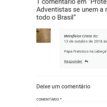
1 comentário em “Prote
Adventistas se unem a 
todo o Brasil”
Metafisica Crista
diz:
13 de outubro de 2018 às
Papa Francisco na cabeça
Responder
Deixe um comentário
COMENTÁRIO
*