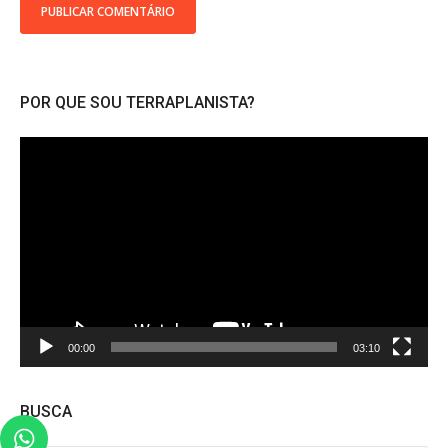
POR QUE SOU TERRAPLANISTA?
Tocador
de
vídeo
00:00
03:10
BUSCA