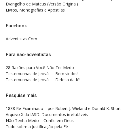
Evangelho de Mateus (Versão Original)
Livros, Monografias e Apostilas
Facebook
Adventistas.Com
Para não-adventistas
28 Razões para Você Não Ter Medo
Testemunhas de Jeová — Bem vindos!
Testemunhas de Jeová — Defesa da fé!
Pesquise mais
1888 Re-Examinado – por Robert J. Wieland e Donald K. Short
Arquivo X da IASD: Documentos irrefutáveis
Não Tenha Medo – Confie em Deus!
Tudo sobre a Justificação pela Fé