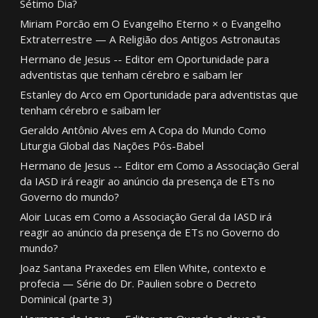
Sétimo Dia?
Miriam Porcão
em
O Evangelho Eterno × o Evangelho
Extraterrestre — A Religião dos Antigos Astronautas
Hermano de Jesus -- Editor
em
Oportunidade para
adventistas que tenham cérebro e saibam ler
Estanley do Arco
em
Oportunidade para adventistas que
tenham cérebro e saibam ler
Geraldo Antônio Alves
em
A Copa do Mundo Como
Liturgia Global das Nações Pós-Babel
Hermano de Jesus -- Editor
em
Como a Associação Geral
da IASD irá reagir ao anúncio da presença de ETs no
Governo do mundo?
Aloir Lucas
em
Como a Associação Geral da IASD irá
reagir ao anúncio da presença de ETs no Governo do
mundo?
Joaz Santana Praxedes
em
Ellen White, contexto e
profecia — Série do Dr. Paulien sobre o Decreto
Dominical (parte 3)