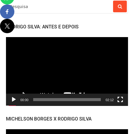
PESQUISAR
POR:
RODRIGO SILVA: ANTES E DEPOIS
Tocador
de
vídeo
00:00
02:12
MICHELSON BORGES X RODRIGO SILVA
Tocador