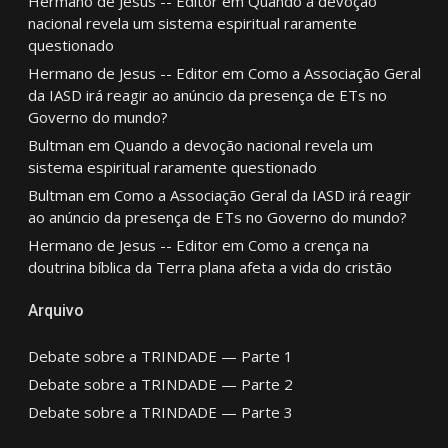
Hermano de Jesus -- Editor
em
Quando a devoção
nacional revela um sistema espiritual raramente
questionado
Hermano de Jesus -- Editor
em
Como a Associação Geral
da IASD irá reagir ao anúncio da presença de ETs no
Governo do mundo?
Bultman
em
Quando a devoção nacional revela um
sistema espiritual raramente questionado
Bultman
em
Como a Associação Geral da IASD irá reagir
ao anúncio da presença de ETs no Governo do mundo?
Hermano de Jesus -- Editor
em
Como a crença na
doutrina bíblica da Terra plana afeta a vida do cristão
Arquivo
Debate sobre a TRINDADE — Parte 1
Debate sobre a TRINDADE — Parte 2
Debate sobre a TRINDADE — Parte 3