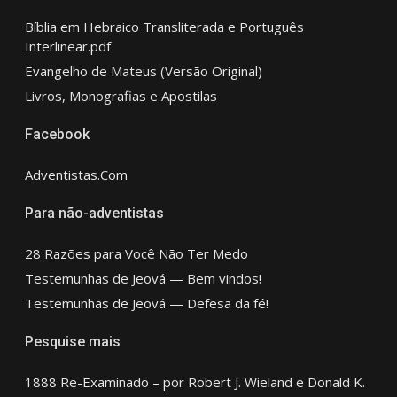
Bíblia em Hebraico Transliterada e Português
Interlinear.pdf
Evangelho de Mateus (Versão Original)
Livros, Monografias e Apostilas
Facebook
Adventistas.Com
Para não-adventistas
28 Razões para Você Não Ter Medo
Testemunhas de Jeová — Bem vindos!
Testemunhas de Jeová — Defesa da fé!
Pesquise mais
1888 Re-Examinado – por Robert J. Wieland e Donald K.