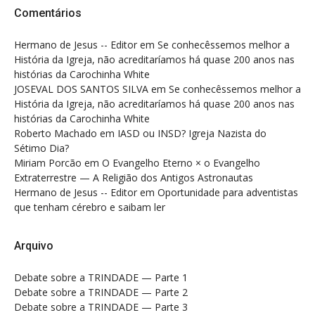
Comentários
Hermano de Jesus -- Editor
em
Se conhecêssemos melhor a
História da Igreja, não acreditaríamos há quase 200 anos nas
histórias da Carochinha White
JOSEVAL DOS SANTOS SILVA
em
Se conhecêssemos melhor a
História da Igreja, não acreditaríamos há quase 200 anos nas
histórias da Carochinha White
Roberto Machado
em
IASD ou INSD? Igreja Nazista do
Sétimo Dia?
Miriam Porcão
em
O Evangelho Eterno × o Evangelho
Extraterrestre — A Religião dos Antigos Astronautas
Hermano de Jesus -- Editor
em
Oportunidade para adventistas
que tenham cérebro e saibam ler
Arquivo
Debate sobre a TRINDADE — Parte 1
Debate sobre a TRINDADE — Parte 2
Debate sobre a TRINDADE — Parte 3