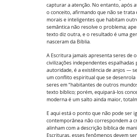
capturar a atenção. No entanto, após at
o conceito, afirmando que não se trata
morais e inteligentes que habitam out
semântica não resolve o problema; ape
texto diz outra, e o resultado é uma ge
nasceram da Bíblia.
A Escritura jamais apresenta seres de
civilizações independentes espalhadas 
autoridade, é a existência de anjos — s
um conflito espiritual que se desenrol
seres em “habitantes de outros mundos”
texto bíblico; porém, equipará-los conc
moderna é um salto ainda maior, totalm
E aqui está o ponto que não pode ser 
contemporânea não correspondem a cri
alinham com a descrição bíblica de mani
Escrituras, esses fenômenos devem ser