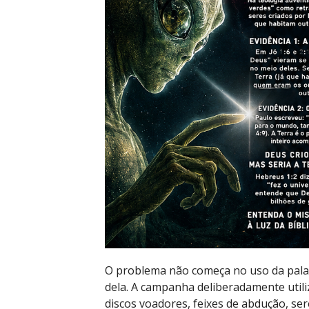
O problema não começa no uso da palavr
dela. A campanha deliberadamente utili
discos voadores, feixes de abdução, se