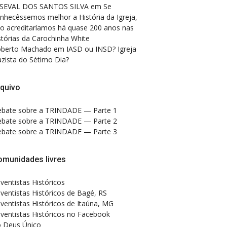
SEVAL DOS SANTOS SILVA
em
Se
nhecêssemos melhor a História da Igreja,
o acreditaríamos há quase 200 anos nas
stórias da Carochinha White
berto Machado
em
IASD ou INSD? Igreja
zista do Sétimo Dia?
quivo
bate sobre a TRINDADE — Parte 1
bate sobre a TRINDADE — Parte 2
bate sobre a TRINDADE — Parte 3
omunidades livres
ventistas Históricos
ventistas Históricos de Bagé, RS
ventistas Históricos de Itaúna, MG
ventistas Históricos no Facebook
 Deus Único