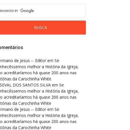
omentários
rmano de Jesus -- Editor
em
Se
nhecêssemos melhor a História da Igreja,
o acreditaríamos há quase 200 anos nas
stórias da Carochinha White
SEVAL DOS SANTOS SILVA
em
Se
nhecêssemos melhor a História da Igreja,
o acreditaríamos há quase 200 anos nas
stórias da Carochinha White
rmano de Jesus -- Editor
em
Se
nhecêssemos melhor a História da Igreja,
o acreditaríamos há quase 200 anos nas
stórias da Carochinha White