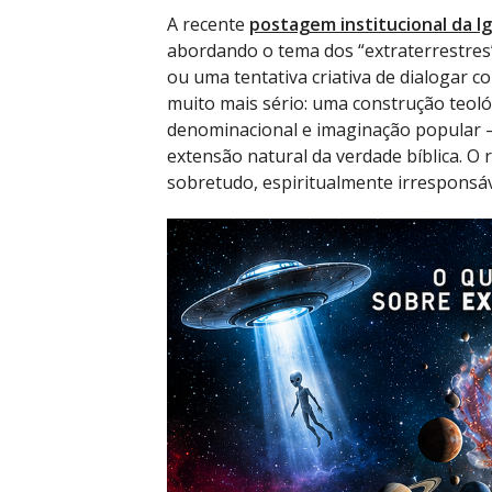
A recente
postagem institucional da Ig
abordando o tema dos “extraterrestres
ou uma tentativa criativa de dialogar 
muito mais sério: uma construção teológ
denominacional e imaginação popular 
extensão natural da verdade bíblica. O
sobretudo, espiritualmente irresponsáv