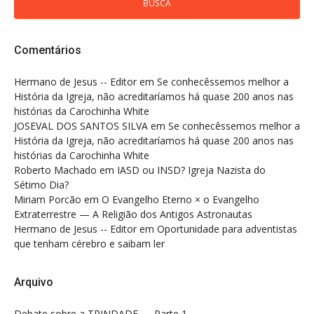
Comentários
Hermano de Jesus -- Editor
em
Se conhecêssemos melhor a
História da Igreja, não acreditaríamos há quase 200 anos nas
histórias da Carochinha White
JOSEVAL DOS SANTOS SILVA
em
Se conhecêssemos melhor a
História da Igreja, não acreditaríamos há quase 200 anos nas
histórias da Carochinha White
Roberto Machado
em
IASD ou INSD? Igreja Nazista do
Sétimo Dia?
Miriam Porcão
em
O Evangelho Eterno × o Evangelho
Extraterrestre — A Religião dos Antigos Astronautas
Hermano de Jesus -- Editor
em
Oportunidade para adventistas
que tenham cérebro e saibam ler
Arquivo
Debate sobre a TRINDADE — Parte 1