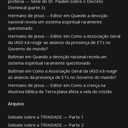
profecia — Série do Dr. Paulien sobre o Decreto
Dominical (parte 3)
Hermano de Jesus -- Editor
em
Quando a devoção
nacional revela um sistema espiritual raramente
questionado
Hermano de Jesus -- Editor
em
Como a Associação Geral
da IASD irá reagir ao anúncio da presença de ETs no
Governo do mundo?
Bultman
em
Quando a devoção nacional revela um
sistema espiritual raramente questionado
Bultman
em
Como a Associação Geral da IASD irá reagir
ao anúncio da presença de ETs no Governo do mundo?
Hermano de Jesus -- Editor
em
Como a crença na
doutrina bíblica da Terra plana afeta a vida do cristão
Arquivo
Debate sobre a TRINDADE — Parte 1
Debate sobre a TRINDADE — Parte 2