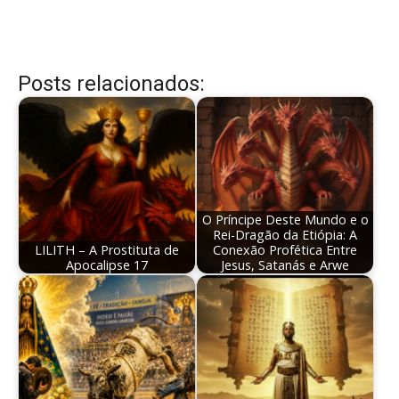
Posts relacionados:
O Príncipe Deste Mundo e o
Rei-Dragão da Etiópia: A
LILITH – A Prostituta de
Conexão Profética Entre
Apocalipse 17
Jesus, Satanás e Arwe