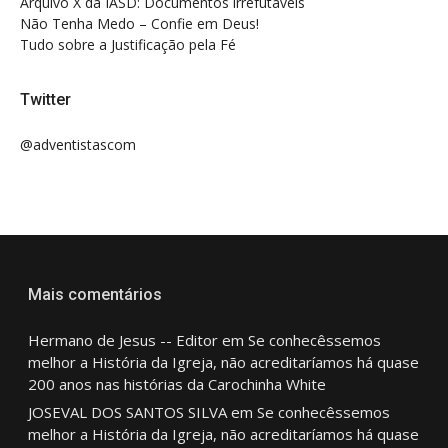
Arquivo X da IASD: Documentos irrefutáveis
Não Tenha Medo – Confie em Deus!
Tudo sobre a Justificação pela Fé
Twitter
@adventistascom
Mais comentários
Hermano de Jesus -- Editor
em
Se conhecêssemos
melhor a História da Igreja, não acreditaríamos há quase
200 anos nas histórias da Carochinha White
JOSEVAL DOS SANTOS SILVA
em
Se conhecêssemos
melhor a História da Igreja, não acreditaríamos há quase