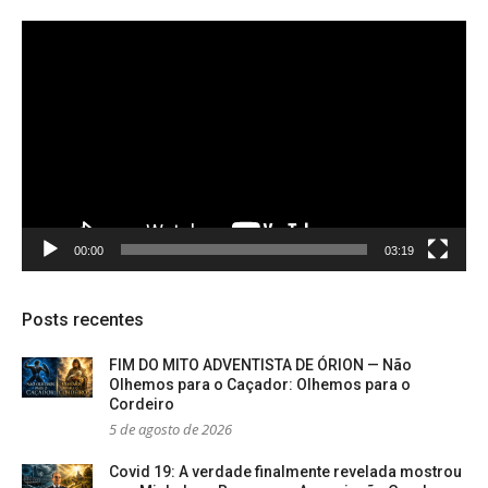
Tocador
de
vídeo
00:00
03:19
Posts recentes
FIM DO MITO ADVENTISTA DE ÓRION — Não
Olhemos para o Caçador: Olhemos para o
Cordeiro
5 de agosto de 2026
Covid 19: A verdade finalmente revelada mostrou