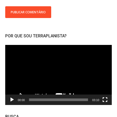
POR QUE SOU TERRAPLANISTA?
Tocador
de
vídeo
00:00
03:10
BUSCA