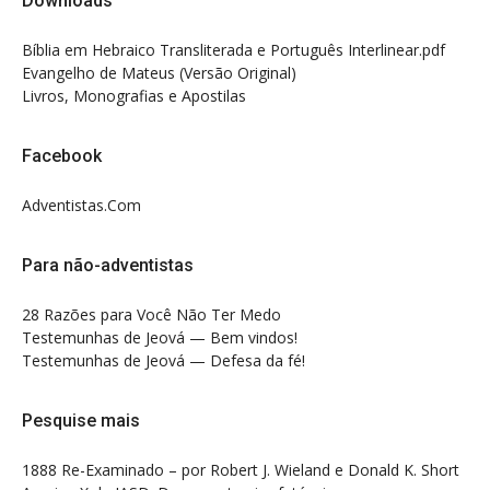
Downloads
Bíblia em Hebraico Transliterada e Português Interlinear.pdf
Evangelho de Mateus (Versão Original)
Livros, Monografias e Apostilas
Facebook
Adventistas.Com
Para não-adventistas
28 Razões para Você Não Ter Medo
Testemunhas de Jeová — Bem vindos!
Testemunhas de Jeová — Defesa da fé!
Pesquise mais
1888 Re-Examinado – por Robert J. Wieland e Donald K. Short