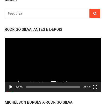
PESQUISAR
POR:
RODRIGO SILVA: ANTES E DEPOIS
Tocador
de
vídeo
00:00
02:12
MICHELSON BORGES X RODRIGO SILVA