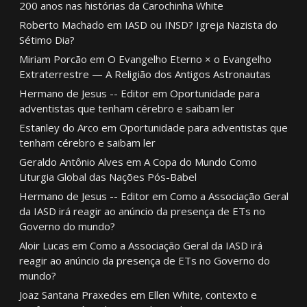
200 anos nas histórias da Carochinha White
Roberto Machado
em
IASD ou INSD? Igreja Nazista do
Sétimo Dia?
Miriam Porcão
em
O Evangelho Eterno × o Evangelho
Extraterrestre — A Religião dos Antigos Astronautas
Hermano de Jesus -- Editor
em
Oportunidade para
adventistas que tenham cérebro e saibam ler
Estanley do Arco
em
Oportunidade para adventistas que
tenham cérebro e saibam ler
Geraldo Antônio Alves
em
A Copa do Mundo Como
Liturgia Global das Nações Pós-Babel
Hermano de Jesus -- Editor
em
Como a Associação Geral
da IASD irá reagir ao anúncio da presença de ETs no
Governo do mundo?
Aloir Lucas
em
Como a Associação Geral da IASD irá
reagir ao anúncio da presença de ETs no Governo do
mundo?
Joaz Santana Praxedes
em
Ellen White, contexto e