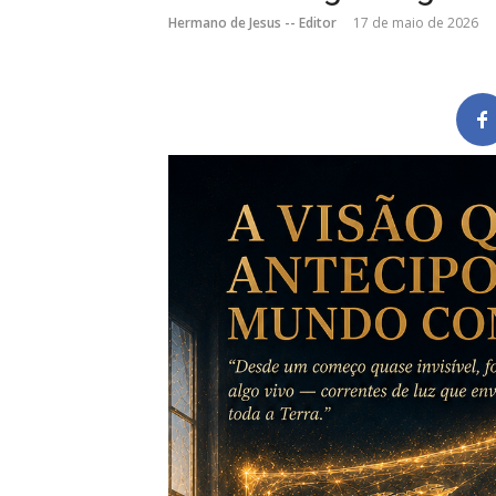
Hermano de Jesus -- Editor
17 de maio de 2026