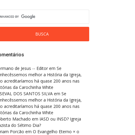
omentários
rmano de Jesus -- Editor
em
Se
nhecêssemos melhor a História da Igreja,
o acreditaríamos há quase 200 anos nas
stórias da Carochinha White
SEVAL DOS SANTOS SILVA
em
Se
nhecêssemos melhor a História da Igreja,
o acreditaríamos há quase 200 anos nas
stórias da Carochinha White
berto Machado
em
IASD ou INSD? Igreja
zista do Sétimo Dia?
riam Porcão
em
O Evangelho Eterno × o