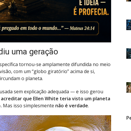
ndiu uma geração
específica tornou-se amplamente difundida no meio
visão, com um “globo giratório” acima de si,
ircundam o planeta.
 usada sem explicação adequada — e isso gerou
acreditar que Ellen White teria visto um planeta
o.
Mas isso simplesmente
não é verdade
.
Pe