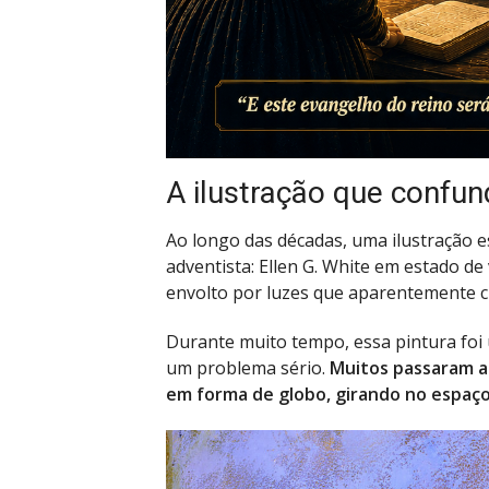
A ilustração que confu
Ao longo das décadas, uma ilustração 
adventista: Ellen G. White em estado de 
envolto por luzes que aparentemente c
Durante muito tempo, essa pintura foi
um problema sério.
Muitos passaram a 
em forma de globo, girando no espaç