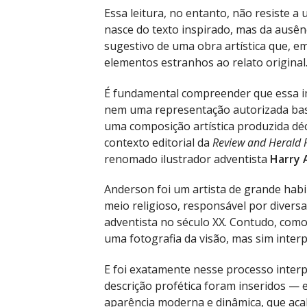
Essa leitura, no entanto, não resiste a 
nasce do texto inspirado, mas da ausên
sugestivo de uma obra artística que, e
elementos estranhos ao relato original
É fundamental compreender que essa i
nem uma representação autorizada base
uma composição artística produzida dé
contexto editorial da
Review and Herald P
renomado ilustrador adventista
Harry 
Anderson foi um artista de grande habi
meio religioso, responsável por divers
adventista no século XX. Contudo, como
uma fotografia da visão, mas sim inter
E foi exatamente nesse processo inter
descrição profética foram inseridos — 
aparência moderna e dinâmica, que acab