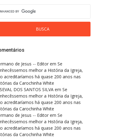
omentários
rmano de Jesus -- Editor
em
Se
nhecêssemos melhor a História da Igreja,
o acreditaríamos há quase 200 anos nas
stórias da Carochinha White
SEVAL DOS SANTOS SILVA
em
Se
nhecêssemos melhor a História da Igreja,
o acreditaríamos há quase 200 anos nas
stórias da Carochinha White
rmano de Jesus -- Editor
em
Se
nhecêssemos melhor a História da Igreja,
o acreditaríamos há quase 200 anos nas
stórias da Carochinha White