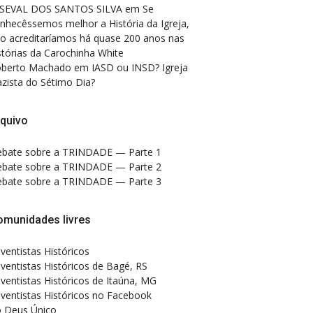
SEVAL DOS SANTOS SILVA
em
Se
nhecêssemos melhor a História da Igreja,
o acreditaríamos há quase 200 anos nas
stórias da Carochinha White
berto Machado
em
IASD ou INSD? Igreja
zista do Sétimo Dia?
quivo
bate sobre a TRINDADE — Parte 1
bate sobre a TRINDADE — Parte 2
bate sobre a TRINDADE — Parte 3
omunidades livres
ventistas Históricos
ventistas Históricos de Bagé, RS
ventistas Históricos de Itaúna, MG
ventistas Históricos no Facebook
 Deus Único