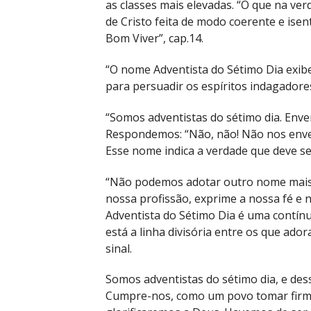
as classes mais elevadas. “O que na v
de Cristo feita de modo coerente e isent
Bom Viver”, cap.14.
“O nome Adventista do Sétimo Dia exibe
para persuadir os espíritos indagadores
“Somos adventistas do sétimo dia. En
Respondemos: “Não, não! Não nos enve
Esse nome indica a verdade que deve ser 
“Não podemos adotar outro nome mais
nossa profissão, exprime a nossa fé e 
Adventista do Sétimo Dia é uma contín
está a linha divisória entre os que ad
sinal.
Somos adventistas do sétimo dia, e d
Cumpre-nos, como um povo tomar firme 