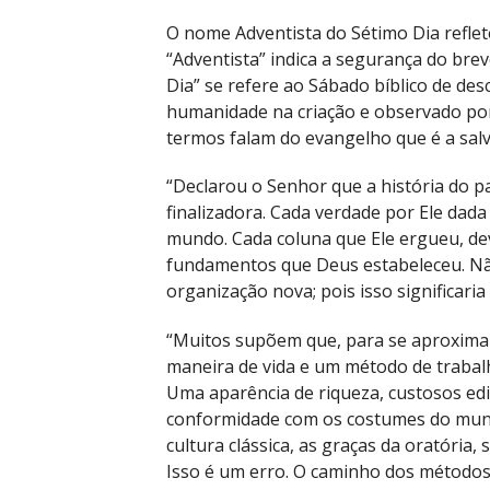
O nome Adventista do Sétimo Dia reflete
“Adventista” indica a segurança do brev
Dia” se refere ao Sábado bíblico de de
humanidade na criação e observado por 
termos falam do evangelho que é a salv
“Declarou o Senhor que a história do 
finalizadora. Cada verdade por Ele dada
mundo. Cada coluna que Ele ergueu, de
fundamentos que Deus estabeleceu. N
organização nova; pois isso significari
“Muitos supõem que, para se aproximar 
maneira de vida e um método de trabal
Uma aparência de riqueza, custosos edi
conformidade com os costumes do mundo
cultura clássica, as graças da oratória,
Isso é um erro. O caminho dos método