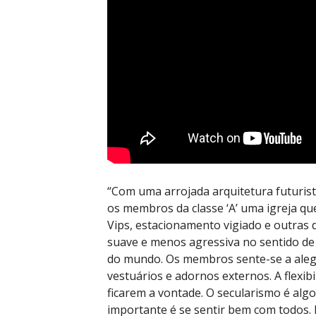
“Com uma arrojada arquitetura futurist
os membros da classe ‘A’ uma igreja qu
Vips, estacionamento vigiado e outras 
suave e menos agressiva no sentido d
do mundo. Os membros sente-se a alegr
vestuários e adornos externos. A flexib
ficarem a vontade. O secularismo é alg
importante é se sentir bem com todos. 