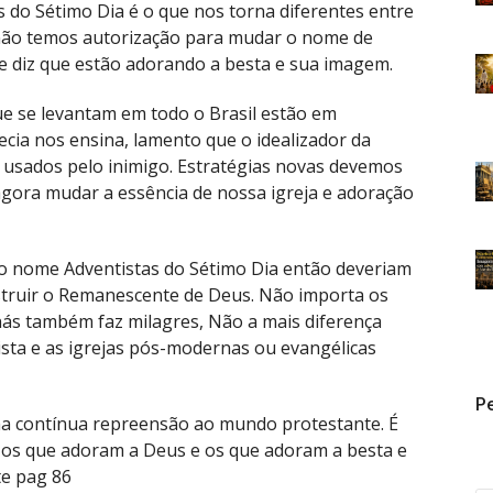
 do Sétimo Dia é o que nos torna diferentes entre
não temos autorização para mudar o nome de
te diz que estão adorando a besta e sua imagem.
e se levantam em todo o Brasil estão em
ecia nos ensina, lamento que o idealizador da
usados pelo inimigo. Estratégias novas devemos
 agora mudar a essência de nossa igreja e adoração
r o nome Adventistas do Sétimo Dia então deveriam
struir o Remanescente de Deus. Não importa os
anás também faz milagres, Não a mais diferença
sta e as igrejas pós-modernas ou evangélicas
Pe
ma contínua repreensão ao mundo protestante. É
 os que adoram a Deus e os que adoram a besta e
te pag 86