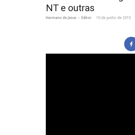
NT e outras
Hermano de Jesus -- Editor
10 de junho de 2015