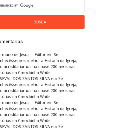
omentários
rmano de Jesus -- Editor
em
Se
nhecêssemos melhor a História da Igreja,
o acreditaríamos há quase 200 anos nas
stórias da Carochinha White
SEVAL DOS SANTOS SILVA
em
Se
nhecêssemos melhor a História da Igreja,
o acreditaríamos há quase 200 anos nas
stórias da Carochinha White
rmano de Jesus -- Editor
em
Se
nhecêssemos melhor a História da Igreja,
o acreditaríamos há quase 200 anos nas
stórias da Carochinha White
SEVAL DOS SANTOS SILVA
em
Se