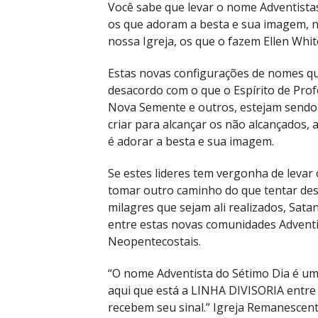
Você sabe que levar o nome Adventistas
os que adoram a besta e sua imagem, 
nossa Igreja, os que o fazem Ellen Whi
Estas novas configurações de nomes qu
desacordo com o que o Espírito de Prof
Nova Semente e outros, estejam sendo 
criar para alcançar os não alcançados,
é adorar a besta e sua imagem.
Se estes lideres tem vergonha de leva
tomar outro caminho do que tentar de
milagres que sejam ali realizados, Sat
entre estas novas comunidades Adventi
Neopentecostais.
“O nome Adventista do Sétimo Dia é u
aqui que está a LINHA DIVISORIA entre
recebem seu sinal.” Igreja Remanescen