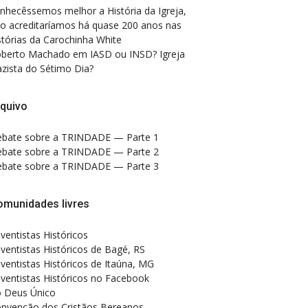
nhecêssemos melhor a História da Igreja,
o acreditaríamos há quase 200 anos nas
stórias da Carochinha White
berto Machado
em
IASD ou INSD? Igreja
zista do Sétimo Dia?
quivo
bate sobre a TRINDADE — Parte 1
bate sobre a TRINDADE — Parte 2
bate sobre a TRINDADE — Parte 3
omunidades livres
ventistas Históricos
ventistas Históricos de Bagé, RS
ventistas Históricos de Itaúna, MG
ventistas Históricos no Facebook
 Deus Único
nvenção dos Cristãos Bereanos