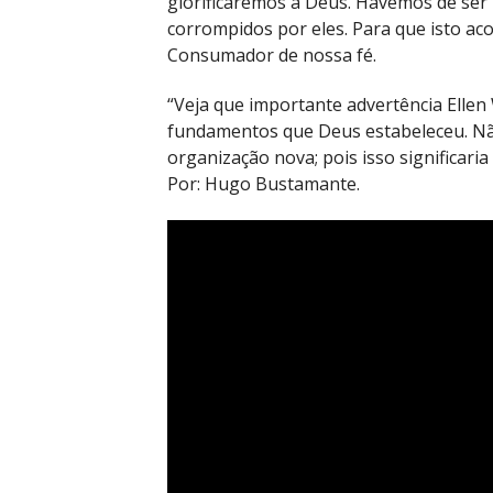
glorificaremos a Deus. Havemos de ser
corrompidos por eles. Para que isto ac
Consumador de nossa fé.
“Veja que importante advertência Elle
fundamentos que Deus estabeleceu. N
organização nova; pois isso significari
Por: Hugo Bustamante.