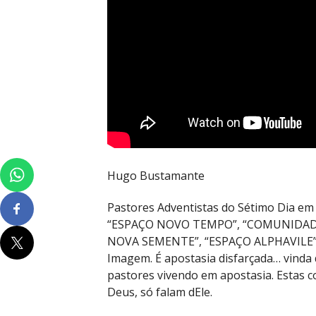
Hugo Bustamante
Pastores Adventistas do Sétimo Dia e
“ESPAÇO NOVO TEMPO”, “COMUNIDA
NOVA SEMENTE”, “ESPAÇO ALPHAVILE”. El
Imagem. É apostasia disfarçada… vinda 
pastores vivendo em apostasia. Estas
Deus, só falam dEle.