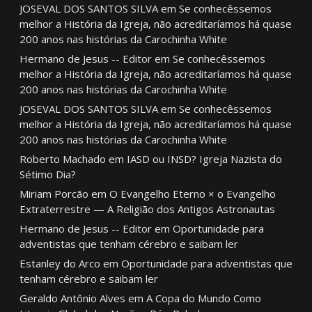
JOSEVAL DOS SANTOS SILVA
em
Se conhecêssemos
melhor a História da Igreja, não acreditaríamos há quase
200 anos nas histórias da Carochinha White
Hermano de Jesus -- Editor
em
Se conhecêssemos
melhor a História da Igreja, não acreditaríamos há quase
200 anos nas histórias da Carochinha White
JOSEVAL DOS SANTOS SILVA
em
Se conhecêssemos
melhor a História da Igreja, não acreditaríamos há quase
200 anos nas histórias da Carochinha White
Roberto Machado
em
IASD ou INSD? Igreja Nazista do
Sétimo Dia?
Miriam Porcão
em
O Evangelho Eterno × o Evangelho
Extraterrestre — A Religião dos Antigos Astronautas
Hermano de Jesus -- Editor
em
Oportunidade para
adventistas que tenham cérebro e saibam ler
Estanley do Arco
em
Oportunidade para adventistas que
tenham cérebro e saibam ler
Geraldo Antônio Alves
em
A Copa do Mundo Como