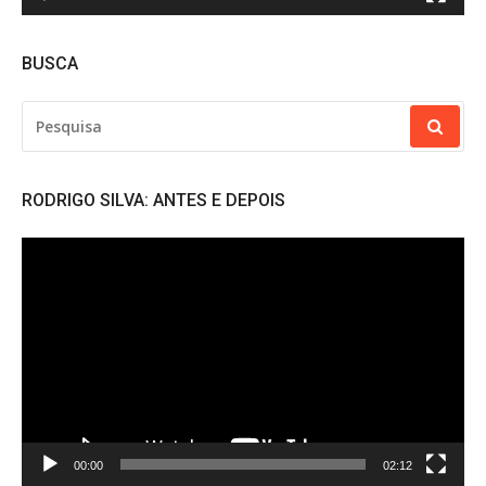
BUSCA
PESQUISAR
POR:
RODRIGO SILVA: ANTES E DEPOIS
Tocador
de
vídeo
00:00
02:12