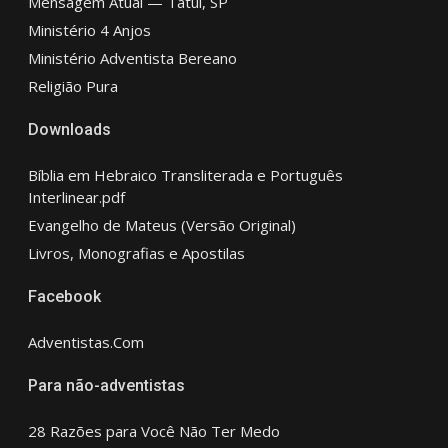
Mensagem Atual — Tatuí, SP
Ministério 4 Anjos
Ministério Adventista Bereano
Religião Pura
Downloads
Bíblia em Hebraico Transliterada e Português
Interlinear.pdf
Evangelho de Mateus (Versão Original)
Livros, Monografias e Apostilas
Facebook
Adventistas.Com
Para não-adventistas
28 Razões para Você Não Ter Medo