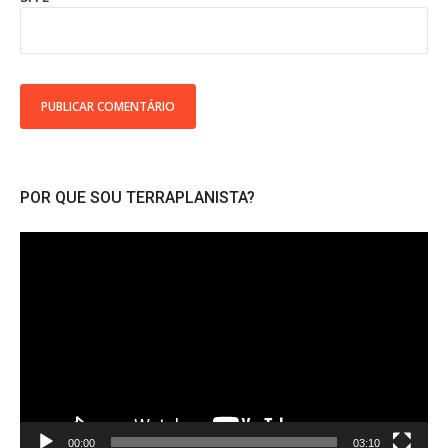
POR QUE SOU TERRAPLANISTA?
Tocador
de
vídeo
00:00
03:10