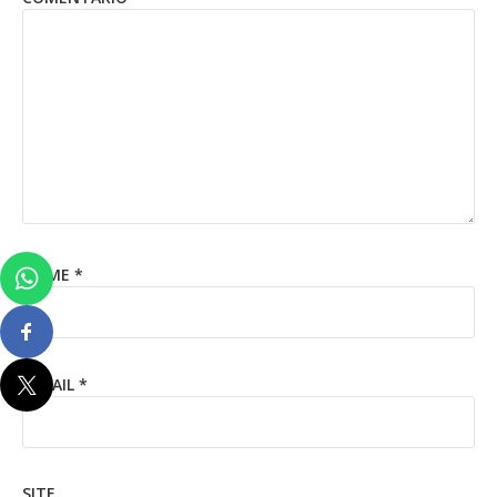
NOME
*
E-MAIL
*
SITE