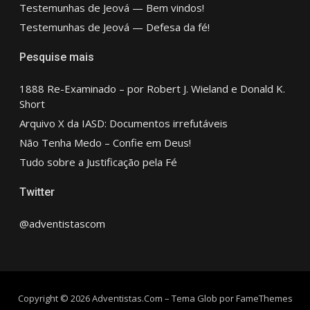
Testemunhas de Jeová — Bem vindos!
Testemunhas de Jeová — Defesa da fé!
Pesquise mais
1888 Re-Examinado – por Robert J. Wieland e Donald K.
Short
Arquivo X da IASD: Documentos irrefutáveis
Não Tenha Medo – Confie em Deus!
Tudo sobre a Justificação pela Fé
Twitter
@adventistascom
Copyright © 2026 Adventistas.Com
–
Tema Glob por
FameThemes