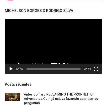
MICHELSON BORGES X RODRIGO SILVA
Tocador
de
vídeo
00:00
03:19
Posts recentes
Antes do livro RECLAIMING THE PROPHET: O
Adventistas.Com já estava fazendo as mesmas
perguntas