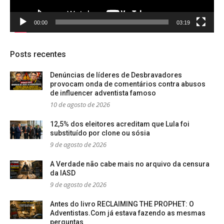
00:00
03:19
Posts recentes
Denúncias de líderes de Desbravadores
provocam onda de comentários contra abusos
de influencer adventista famoso
10 de agosto de 2026
12,5% dos eleitores acreditam que Lula foi
substituído por clone ou sósia
9 de agosto de 2026
A Verdade não cabe mais no arquivo da censura
da IASD
9 de agosto de 2026
Antes do livro RECLAIMING THE PROPHET: O
Adventistas.Com já estava fazendo as mesmas
perguntas