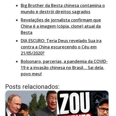
Big Brother da Besta chinesa contamina o
mundo e destrói direitos sagrados
Revelações de jornalista confirmam que
China é a imagem (cópia, clone) atual da
Besta
DIA ESCURO: Teria Deus revelado Sua ira
contra a China escurecendo o Céu em
21/05/2020?
Bolsonaro, parcerias, a pandemia da COVID-
19 e a invasão chinesa no Brasil… Sai dela,
povo meu!
Posts relacionados: