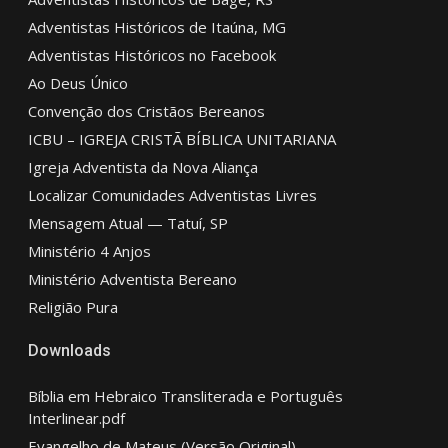
Adventistas Históricos de Itaúna, MG
Adventistas Históricos no Facebook
Ao Deus Único
Convenção dos Cristãos Bereanos
ICBU – IGREJA CRISTÃ BÍBLICA UNITARIANA
Igreja Adventista da Nova Aliança
Localizar Comunidades Adventistas Livres
Mensagem Atual — Tatuí, SP
Ministério 4 Anjos
Ministério Adventista Bereano
Religião Pura
Downloads
Bíblia em Hebraico Transliterada e Português
Interlinear.pdf
Evangelho de Mateus (Versão Original)