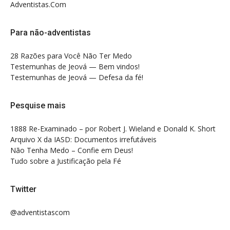
Adventistas.Com
Para não-adventistas
28 Razões para Você Não Ter Medo
Testemunhas de Jeová — Bem vindos!
Testemunhas de Jeová — Defesa da fé!
Pesquise mais
1888 Re-Examinado – por Robert J. Wieland e Donald K. Short
Arquivo X da IASD: Documentos irrefutáveis
Não Tenha Medo – Confie em Deus!
Tudo sobre a Justificação pela Fé
Twitter
@adventistascom