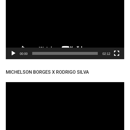
de
vídeo
00:00
02:12
MICHELSON BORGES X RODRIGO SILVA
Tocador
de
vídeo