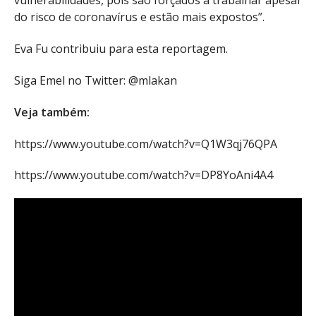
vulnerabilidades, pois são forçados a trabalhar apesar
do risco de coronavírus e estão mais expostos”.
Eva Fu contribuiu para esta reportagem.
Siga Emel no Twitter: @mlakan
Veja também:
https://www.youtube.com/watch?v=Q1W3qj76QPA
https://www.youtube.com/watch?v=DP8YoAni4A4