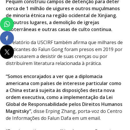
Pequim construiu campos de detenção para deter
cerca de 1 milhão de uigures e outros muçulmanos
de minoria étnica na região ocidental de Xinjiang.
Em outros lugares, a demolição de igrejas
subterrâneas e outras casas de culto continua.
O relatório da USCIRF também afirma que milhares de
praticantes do Falun Gong foram presos em 2019 por
se recusarem a desistir de suas crenças ou por
distribuírem literatura relacionada à prática.
“Somos encorajados a ver que a diplomacia
americana com países de interesse particular como
a China estará sujeita às disposições desta nova
ordem executiva, como a implementação da Lei
Global de Responsabilidade pelos Direitos Humanos
Magnitsky”
, disse Erping Zhang, porta-voz do Centro
de Informações do Falun Dafa em um email.