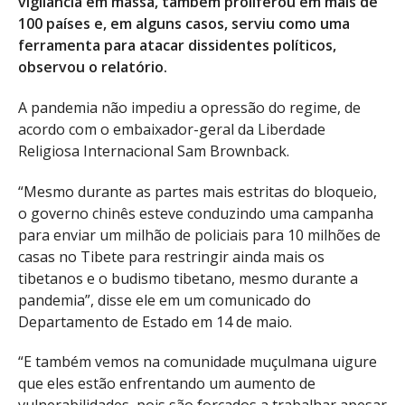
vigilância em massa, também proliferou em mais de
100 países e, em alguns casos, serviu como uma
ferramenta para atacar dissidentes políticos,
observou o relatório.
A pandemia não impediu a opressão do regime, de
acordo com o embaixador-geral da Liberdade
Religiosa Internacional Sam Brownback.
“Mesmo durante as partes mais estritas do bloqueio,
o governo chinês esteve conduzindo uma campanha
para enviar um milhão de policiais para 10 milhões de
casas no Tibete para restringir ainda mais os
tibetanos e o budismo tibetano, mesmo durante a
pandemia”, disse ele em um comunicado do
Departamento de Estado em 14 de maio.
“E também vemos na comunidade muçulmana uigure
que eles estão enfrentando um aumento de