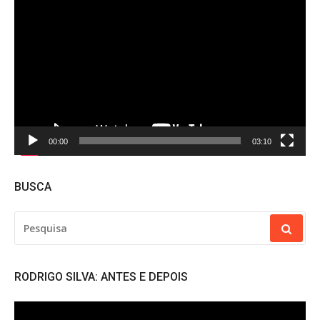
de
vídeo
00:00
03:10
BUSCA
PESQUISAR
POR:
RODRIGO SILVA: ANTES E DEPOIS
Tocador