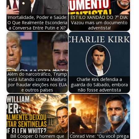
Imortalidade, Poder e Saúde:
ESTILO XANDÃO DO 7º DIA:
O Que Realmente Esconderia
Vazou mais um documento
a Conversa Entre Putin e Xi?
adventista!
Além do narcotráfico, Trump
está lutando contra Maduro
Charlie Kirk defendia a
por fraudar eleições nos EUA
guarda do Sábado, embora
e outros países
não fosse adventista
Bill Cooper: O homem que
Conrad Vine: "Ou você prega