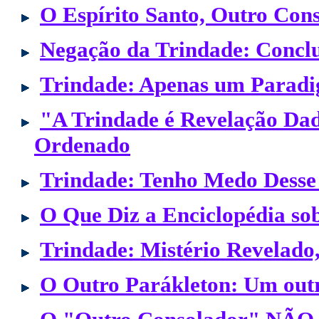
O Espírito Santo, Outro Con
Negação da Trindade: Concl
Trindade: Apenas um Paradi
"A Trindade é Revelação Dada
Ordenado
Trindade: Tenho Medo Desse 
O Que Diz a Enciclopédia so
Trindade: Mistério Revelado
O Outro Parákleton: Um outr