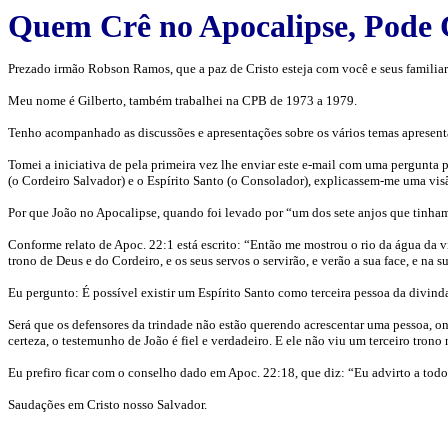
Quem Crê no Apocalipse, Pode 
Prezado irmão Robson Ramos, que a paz de Cristo esteja com você e seus familiar
Meu nome é Gilberto, também trabalhei na CPB de 1973 a 1979.
Tenho acompanhado as discussões e apresentações sobre os vários temas apresentado
Tomei a iniciativa de pela primeira vez lhe enviar este e-mail com uma pergunta 
(o Cordeiro Salvador) e o Espírito Santo (o Consolador), explicassem-me uma vis
Por que João no Apocalipse, quando foi levado por “um dos sete anjos que tinham a
Conforme relato de Apoc. 22:1 está escrito: “Então me mostrou o rio da água da v
trono de Deus e do Cordeiro, e os seus servos o servirão, e verão a sua face, e na s
Eu pergunto: É possível existir um Espírito Santo como terceira pessoa da divind
Será que os defensores da trindade não estão querendo acrescentar uma pessoa, o
certeza, o testemunho de João é fiel e verdadeiro. E ele não viu um terceiro tron
Eu prefiro ficar com o conselho dado em Apoc. 22:18, que diz: “Eu advirto a todo a
Saudações em Cristo nosso Salvador.