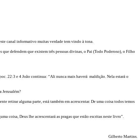
deste canal informativo muitas verdade tem vindo à tona.
os que defendem que existem três pessoas divinas, o Pai (Todo Poderoso), o Filho
poc. 22:3 e 4 João continua: “Ali nunca mais haverá maldição. Nela estará o
va Jerusalém?
ente retirar alguma parte, está também em acrescentar. De uma coisa todos temos
uma coisa, Deus lhe acrescentará as pragas que estão escritas neste livro”.
Gilberto Martins
.