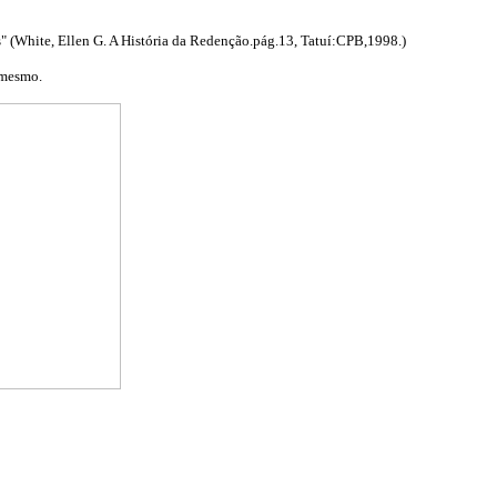
s" (White, Ellen G. A História da Redenção.pág.13, Tatuí:CPB,1998.)
 mesmo.