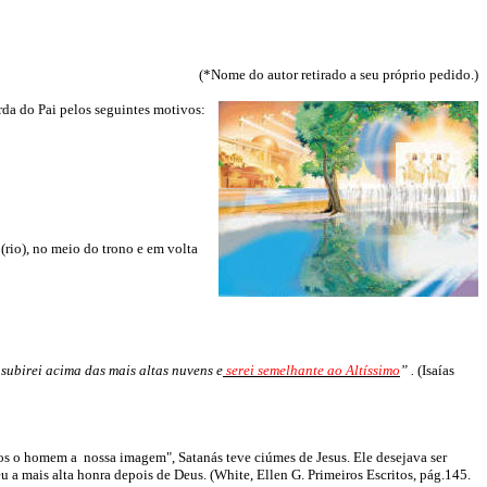
(*Nome do autor retirado a seu próprio pedido.)
rda do Pai pelos seguintes motivos:
 (rio), no meio do trono e em volta
subirei acima das mais altas nuvens e
serei semelhante ao Altíssimo
” .
(Isaías
mos o homem a nossa imagem", Satanás teve ciúmes de Jesus. Ele desejava ser
 a mais alta honra depois de Deus. (White, Ellen G. Primeiros Escritos, pág.145.