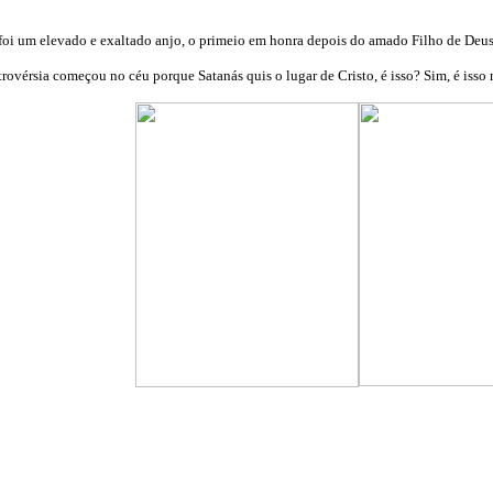
o foi um elevado e exaltado anjo, o primeio em honra depois do amado Filho de Deu
rovérsia começou no céu porque Satanás quis o lugar de Cristo, é isso? Sim, é isso